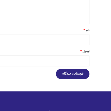
ا
ه
*
نام
*
ایمیل
*