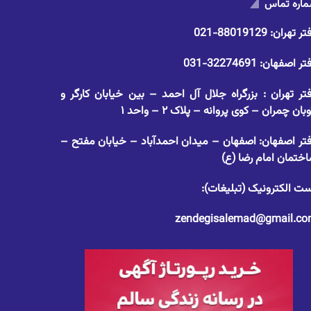
اره تماس
تر تهران:
88019129-021
تر اصفهان:
32274691-031
تر تهران : بزرگراه جلال آل احمد – بین خیابان کارگر و
وبان چمران – کوی پروانه – پلاک ۲ – واحد ۱
تر اصفهان: اصفهان – میدان احمدآباد – خیابان مفتح –
ختمان امام رضا (ع)
ت الکترونیک (تبلیغات):
zendegisalemad@gmail.c