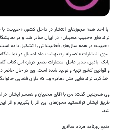
با اخذ همه مجوزهای انتشار در داخل کشور، «حبیب» با «
ترانه‌های «حبیب محبیان» در ایران صادر شد و در نمایشگاه 
«حبیب» در همه سال‌های فعالیت‌اش را تشکیل داده است، با
سوی انتشارات «نصیرا» اردیبهشت ماه امسال در نمایشگاه کتا
بابک اباذری، مدیر عامل انتشارات نصیرا درباره این کتاب گ
و قوانین کشور تهیه و تولید شده است. وی در حال حاضر در ای
اخذ کرد. ترانه‌هایی مثل «مادر» و… که دارای فضایی خانواد
وی همچنین گفت: من با آقای محبیان و همسر ایشان در ارتباط 
طریق ایشان توانستیم مجوزهای این اثر را بگیریم و اثر ا
شد.
منبع:روزنامه مردم سالاری