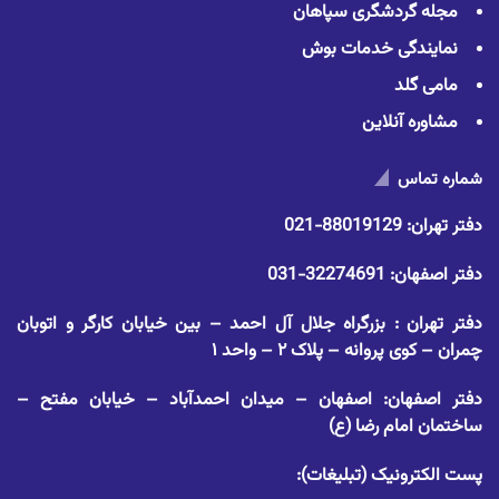
مجله گردشگری سپاهان
نمایندگی خدمات بوش
مامی گلد
مشاوره آنلاین
شماره تماس
دفتر تهران:
88019129-021
دفتر اصفهان:
32274691-031
دفتر تهران : بزرگراه جلال آل احمد – بین خیابان کارگر و اتوبان
چمران – کوی پروانه – پلاک ۲ – واحد ۱
دفتر اصفهان: اصفهان – میدان احمدآباد – خیابان مفتح –
ساختمان امام رضا (ع)
پست الکترونیک (تبلیغات):