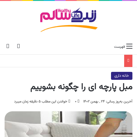
ch skin
جس
فهرست
خانه داری
مبل پارچه ای را چگونه بشوییم
آخرین به‌روز رسانی: ۲۴ , بهمن ۱۴۰۲
۰
خواندن این مطلب ۵ دقیقه زمان میبرد