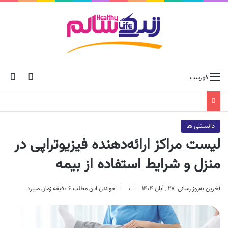
ch skin
جس
فهرست
دانستنی ها
لیست مراکز ارائه‌دهنده فیزیوتراپی در
منزل و شرایط استفاده از بیمه
آخرین به‌روز رسانی: ۲۷ , آبان ۱۴۰۴
۰
خواندن این مطلب ۶ دقیقه زمان میبرد