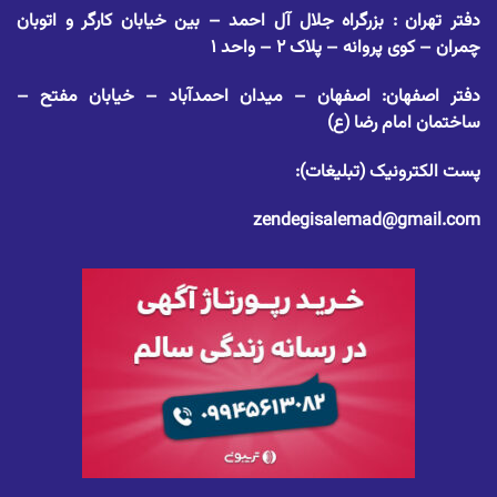
دفتر تهران : بزرگراه جلال آل احمد – بین خیابان کارگر و اتوبان
چمران – کوی پروانه – پلاک ۲ – واحد ۱
دفتر اصفهان: اصفهان – میدان احمدآباد – خیابان مفتح –
ساختمان امام رضا (ع)
پست الکترونیک (تبلیغات):
zendegisalemad@gmail.com