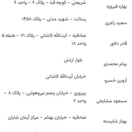
شریعتی – کوچه قبا – پلاک ۶ – واحد ۶
بهاره فیروزه
رسالت – شهید مدنی – پلاک ۱۴۵۸
سعید زاغری
صادقیه – آیت‌الله 
قادر دلاور
واحد ۱۸
بلوار ارتش
پیام محمدی
خیابان آیت‌الله کاشانی
آروین خسرو
پیروزی – خیابان پنجم نیروهوایی – پلاک ۸ –
مسعود مشایخی
واحد ۲
صادقیه – خیابان بهنام – مرکز آرمان شایان
بهناز شایسته