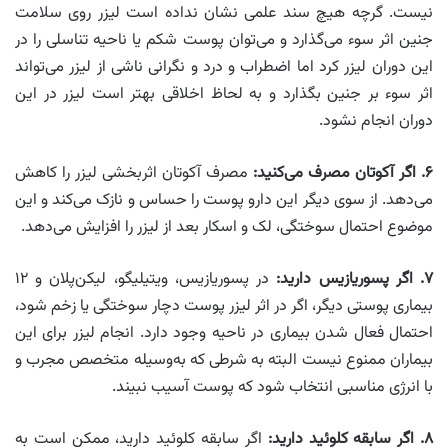
نیست. گرچه هیچ سند علمی نشان نداده است لیزر روی سلامت
جنین اثر سوء می‌گذارد و می‌توان پوست شکم یا ناحیه تناسلی را در
این دوران لیزر کرد اما اضطراب و درد و نگرانی ناشی از لیزر می‌تواند
اثر سوء بر جنین بگذارد و به لحاظ اخلاقی بهتر است لیزر در این
دوران انجام نشود.
۶. اگر آکوتان مصرف می‌کنید:
مصرف آکوتان اثربخشی لیزر را کاهش
می‌دهد. از سوی دیگر این دارو پوست را حساس و نازک می‌‌کند و این
موضوع احتمال سوختگی، لک و اسکار بعد از لیزر را افزایش می‌دهد.
۷. اگر پسوریازیس دارید:
در پسوریازیس، ویتیلیگو، لیکن‌پلان و ۱۲
بیماری پوستی دیگر، اگر در اثر لیزر پوست دچار سوختگی یا زخم شود،
احتمال فعال شدن بیماری در ناحیه وجود دارد. انجام لیزر برای این
بیماران ممنوع نیست البته به شرطی که به‌وسیله متخصص مجرب و
با انرژی مناسبی انتخاب شود که پوست آسیب نبیند.
۸. اگر سابقه کلوئید دارید:
اگر سابقه کلوئید دارید، ممکن است به