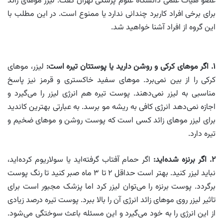
عضو هیات علمی دانشگاه علوم پزشکی تهران گفت: لیزر موهای زائد
برای برخی افراد کاربرد چندانی ندارد یا ممنوع است. در این مطلب با
این گروه از افراد آشنا خواهید شد.
۱. اگر موهای کرکی و روشن دارید یا پوستتان تیره است:
لیزر، موهای
کرکی را از بین نمی‌برد. موهای سفید خاکستری و قرمز نیز پاسخ
مناسبی به لیزر نمی‌دهند. پوست تیره هم انرژی لیزر را می‌گیرد و
اجازه نمی‌دهد انرژی کافی به ریشه مو برسد. به عبارتی بهترین کاندید
برای لیزر موهای زائد کسی است که پوست روشن و موهای ضخیم و
تیره دارد.
۲. اگر برنزه شده‌اید:
اگر حمام آفتاب گرفته‌اید یا سولاریوم کرده‌اید،
نباید لیزر کنید. بهتر است حداقل ۲ تا ۳ ماه صبر کنید تا رنگ پوست
برگردد. پوست برنزه را می‌توان لیزر کرد اما پزشک مجبور است برای
تاثیر لیزر روی موهای زائد انرژی آن را بالا ببرد. پوست تیره درصد زیادی
از این انرژی را به خود می‌گیرد و این مسئله باعث سوختگی می‌شود.