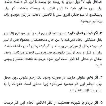
حداقل باید ۱۷ ژول انرژی به ریشه مو برسد تا لیزر اثر داشته باشد.
برای این منظور باید ۲۰ ژول انرژی به پوست بدهند. اگر برای
پیشگیری از سوختگی انرژی لیزر را کاهش دهند، در رفع موهای زائد
بی‌تاثیر می‌شود.
۳. اگر تبخال فعال دارید:
وجود تبخال روی لب و لیزر موهای زائد زیر
بغل مشکلی ایجاد نمی‌کند با این حال متخصصان معمولا قبل از لیزر
در مورد تبخال از مریض می‌پرسند و اگر فرد تبخال فعال داشته باشد،
برای او قبل و بعد از لیزر داروهای ضدویروسی تجویز می‌کنند. وجود
تبخال در محلی که قرار است لیزر شود می‌تواند باعث انتشار ویروس
شود.
۴. اگر زخم عفونی دارید:
در صورت وجود یک زخم عفونی روی محل
لیزر، انجام این کار توصیه نمی‌شود زیرا ممکن است عفونت را به
سایر مناطق منتقل کند.
۵. اگر باردار یا شیرده هستید:
از نظر اخلاقی انجام این کار درست