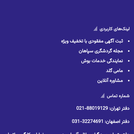
لینک‌های کاربردی
ثبت آگهی مفقودی با تخفیف ویژه
مجله گردشگری سپاهان
نمایندگی خدمات بوش
مامی گلد
مشاوره آنلاین
شماره تماس
دفتر تهران:
88019129-021
دفتر اصفهان:
32274691-031