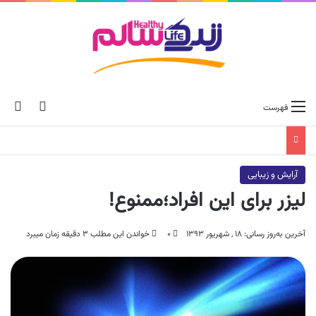
ch skin
جس
فهرست
آرایش و زیبایی
لیزر برای این افراد؛ممنوع!
آخرین به‌روز رسانی: ۱۸ , شهریور ۱۳۹۳
۰
خواندن این مطلب ۳ دقیقه زمان میبرد