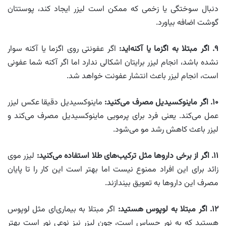
دنبال سوختگی یا زخمی که ممکن است لیزر ایجاد کند، پوستتان
گوشت اضافه بیاورد.
۹. اگر مبتلا به اگزما یا آکنه‌اید:
اگر عفونتی روی اگزما یا آکنه سوار
نشده باشد، انجام لیزر برایتان اشکالی ندارد اما اگر آکنه شما عفونی
است، انجام لیزر باعث انتشار عفونت خواهد شد.
۱۰. اگر ماینوکسیدیل مصرف می‌کنید:
ماینوکسیدیل دقیقا عکس لیزر
عمل می‌کند. یعنی فرد برای پرمویی ماینوکسیدیل مصرف می‌کند و
لیزر باعث کاهش رشد مو می‌شود.
۱۱. اگر از برخی داروها مثل ترکیب‌های طلا استفاده می‌کنید:
لیزر موی
زائد برای این افراد ممنوع نیست اما بهتر است این کار را تا پایان
مصرف این داروها به تعویق بیندازند.
۱۲. اگر مبتلا به لوپوس هستید:
اگر مبتلا به بیماری‌ای مثل لوپوس
هستید که به نور حساس است، چون لیزر نیز نوعی نور است بهتر