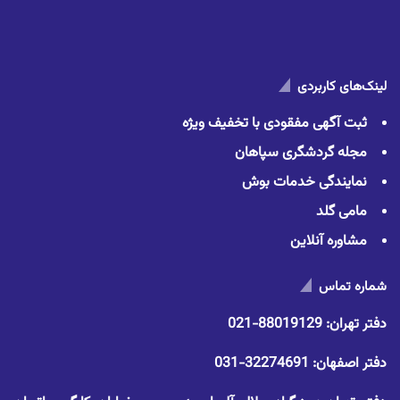
لینک‌های کاربردی
ثبت آگهی مفقودی با تخفیف ویژه
مجله گردشگری سپاهان
نمایندگی خدمات بوش
مامی گلد
مشاوره آنلاین
شماره تماس
دفتر تهران:
88019129-021
دفتر اصفهان:
32274691-031