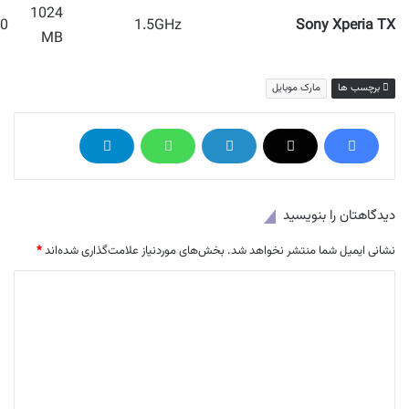
1024
 MP
1.5GHz
Sony Xperia TX
MB
برچسب ها
مارک موبایل
دیدگاهتان را بنویسید
نشانی ایمیل شما منتشر نخواهد شد.
بخش‌های موردنیاز علامت‌گذاری شده‌اند
*
د
ی
د
گ
ا