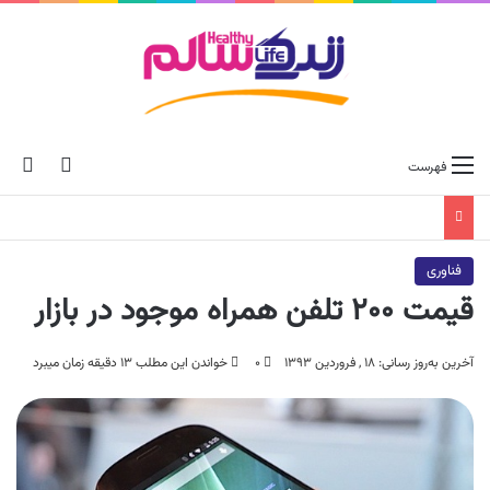
ch skin
جس
فهرست
فناوری
قیمت ۲۰۰ تلفن همراه موجود در بازار
آخرین به‌روز رسانی: ۱۸ , فروردین ۱۳۹۳
۰
خواندن این مطلب ۱۳ دقیقه زمان میبرد