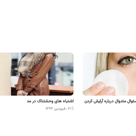
وال متدوال درباره آرایش کردن
اشتباه های وحشتناک در مد
۲۱ , فروردین ۱۳۹۳