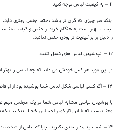
۱۱ – به کیفیت لباس توجه کنید
اینکه هر چیزی که گران تر باشد ،حتما جنس بهتری دارد، 
نیست. بهتر است به هنگام خرید از جنس و کیفیت مناسب پا
را دلیل بر پر کیفیت تر بودن جنس ندانید.
۱۲ – نپوشیدن لباس های کسل کننده
در این مورد هر کس خودش می داند که چه لباسی را بهتر اس
۱۳ – اگر کسی لباسی شکل لباس شما پوشیده بود از او فاصله بگیرید
با پوشیدن لباسی مشابه لباس شما در یک مجلس مهم توسط
معنا نیست که با این کار کمتر احساس خجالت بکنید بلکه با ای
۱۴ – شما باید مد را جدی بگیرید ، چرا که لباس از شخصیت شما سخن می گوید