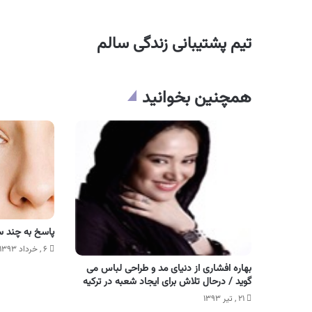
تیم پشتیبانی زندگی سالم
همچنین بخوانید
پاسخ به چند سئ
۶ , خرداد ۱۳۹۳
بهاره افشاری از دنیای مد و طراحی لباس می
گوید / درحال تلاش برای ایجاد شعبه در ترکیه
۲۱ , تیر ۱۳۹۳