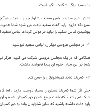
-۱ سفید ،رنگی شگفت انگیز است
کفش های سفید، لباس سفید ، شلوار جین سفید و هرآنچه ک
تمیز نگه دارید ،باید گفت سفید باعث می شود شما همیشه ت
پوشیدن لباس سفید را نباید فراموش کرد،اما لباس سفید 
۲- در مجلس عروسی دیگران، لباس سفید نپوشید
هنگامی که در یک مجلس عروسی شرکت می کنید، هرگز نبا
شما در این میان جلوه ای پیدا نخواهد داشت.
۳- کمربند نباید کمرشلوارتان را جمع کند
حتی اگر شما کمربند بستن را بسیار دوست دارید ، اما گا
کمک نمی کند بلکه باعث جمع شدن دور کمرتان شده و آن را
باید دقت داشته باشید که سایز شلوارتان واندازه دور کمرتان