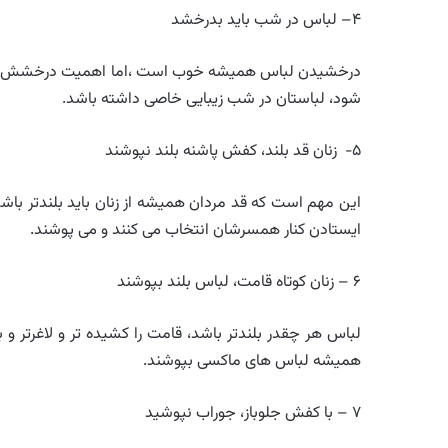
۴– لباس در شب باید بدرخشد
درخشیدن لباس همیشه خوب است ،اما اهمیت درخشش لباس
شود، لباستان در شب زیبایی خاصی داشته باشد.
۵- زنان قد بلند، کفش پاشنه بلند نپوشند
این مهم است که قد مردان همیشه از زنان باید بلندتر باشد. 
ایستادن کنار همسرشان انتخاب می کنند و می پوشند.
۶ – زنان کوتاه قامت، لباس بلند بپوشند
لباس هر چقدر بلندتر باشد، قامت را کشیده تر و لاغرتر و
همیشه لباس های ماکسی بپوشند.
۷ – با کفش جلوباز، جوراب نپوشید