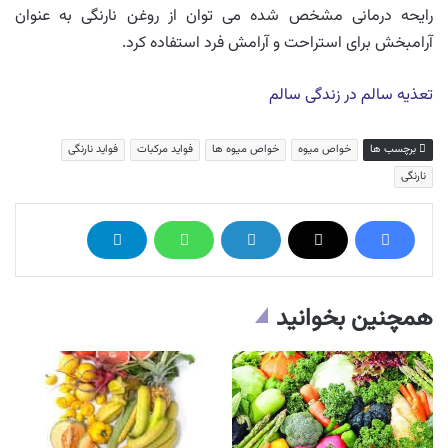
رایحه درمانی مشخص شده می توان از روغن نارنگی به عنوان
آرامبخش برای استراحت و آرامش فرد استفاده کرد.
تعذیه سالم در زندگی سالم
برچسب ها
خواص میوه
خواص میوه ها
فواید مرکبات
فواید نارنگی
نارنگی
همچنین بخوانید