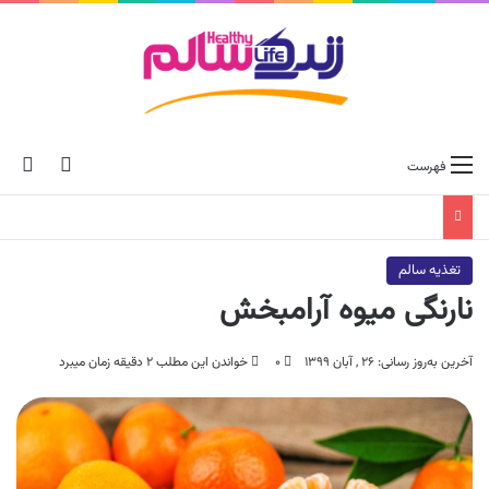
ch skin
جس
فهرست
تغذیه سالم
نارنگی میوه آرامبخش
آخرین به‌روز رسانی: ۲۶ , آبان ۱۳۹۹
۰
خواندن این مطلب ۲ دقیقه زمان میبرد