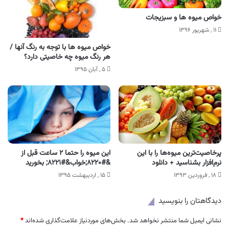
خواص میوه ها و سبزیجات
۱۱ , شهریور ۱۳۹۶
خواص میوه ها با توجه به رنگ آنها /
هر رنگ میوه چه خاصیتی دارد؟
۵ , آبان ۱۳۹۵
پرخاصیت‌ترین میوه‌ها را با این
این میوه را حتما ۲ ساعت قبل از
نرم‌افزار بشناسید + دانلود
&#۸۲۲۰;خواب&#۸۲۲۱; بخورید
۱۸ , فروردین ۱۳۹۳
۱۵ , اردیبهشت ۱۳۹۵
دیدگاهتان را بنویسید
نشانی ایمیل شما منتشر نخواهد شد.
بخش‌های موردنیاز علامت‌گذاری شده‌اند
*