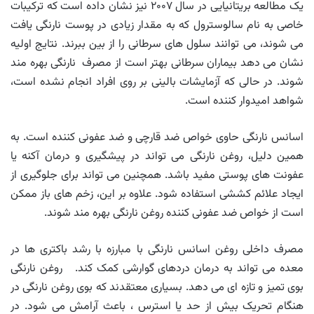
یک مطالعه بریتانیایی در سال ۲۰۰۷ نیز نشان داده است که ترکیبات
خاصی به نام سالوسترول که به مقدار زیادی در پوست نارنگی یافت
می شوند، می توانند سلول های سرطانی را از بین ببرند. نتایج اولیه
نشان می دهد بیماران سرطانی بهتر است از مصرف نارنگی بهره مند
شوند. در حالی که آزمایشات بالینی بر روی افراد انجام نشده است،
شواهد امیدوار کننده است.
اسانس نارنگی حاوی خواص ضد قارچی و ضد عفونی کننده است. به
همین دلیل، روغن نارنگی می تواند در پیشگیری و درمان آکنه یا
عفونت های پوستی مفید باشد. همچنین می تواند برای جلوگیری از
ایجاد علائم کششی استفاده شود. علاوه بر این، زخم های باز ممکن
است از خواص ضد عفونی کننده روغن نارنگی بهره مند شوند.
مصرف داخلی روغن اسانس نارنگی با مبارزه با رشد باکتری ها در
معده می تواند به درمان دردهای گوارشی کمک کند. روغن نارنگی
بوی تمیز و تازه ای می دهد. بسیاری معتقدند که بوی روغن نارنگی در
هنگام تحریک بیش از حد یا استرس ، باعث آرامش می شود. در