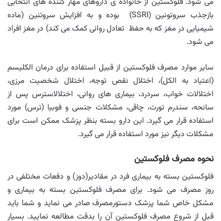
می شود. فلوکستین از خانواده ی داروهای مهار کننده های انتخابی
بازجذب سروتونین (SSRI) بوده و به افزایش سروتنین (ماده
شیمیایی در مغز که به حفظ تعادل روانی کمک می کند) در مغز افراد
می شود.
سایر موارد مصرف فلوکستین از قبیل استفاده برای درمان الکلیسم
(اعتیاد به الکل)، اختلال نقص توجه، اختلال شخصیت مرزی،
اختلالات خواب، سردرد، بیماری های روانی، اختلالاسترس پس از
سانحه، سندرم تورت، چاقی، مشکلات جنسی و فوبیا (ترس) مورد
استفاده قرار می گیرد. این دارو بسته بنظر پزشک ممکن است برای
مشکلات دیگر نیز مورد استفاده قرار می گیرد.
نحوه مصرف فلوکستین
فلوکستین بسته به بیماری فرد در مقادیر(دوز) و دفعات مختلفی در
روز مصرف می شود. برای مصرف فلوکستین بسته به بیماری و
مشکل خاص شما پزشک دستورمصرف صادر می نماید و شما باید
قبل از شروع مصرف فلوکستین آن را بدقت مطالعه نمایید. بسیار