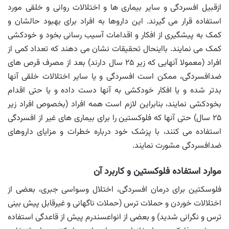
ازقبیل افسردگی و سایر بیماری ها و اختلالات روانی و خلقی مورد
استفاده قرار می گیرند. این داروها به افراد برای بهبود حالشان و
کمک به پیشگیری از افکار و اقدامات آسیب رسانی بخود و خودکشی
کمک می نمایند. بااینحال تحقیقات نشان می دهند که تعداد کمی از
افراد (معمولا آنهایی که زیر ۲۵ سال دارند) بعد از مصرف قرص های
ضدافسردگی، ممکن است افسردگی و یا سایر اختلالات خلقی آنها
بدتر شده و یا افکار خودکشی به آنها دست داده و یا حتی اقدام
بخودکشی نمایند، بنابراین لازم است همه افراد (بخصوص افراد زیر
۲۵ سال) حتی آنها که فلوکستین را برای بیماری های غیر از افسردگی
استفاده می کنند، با پزشک خود درباره خطرات و مزایای داروهای
ضدافسردگی مشورت نمایند.
موارد استفاده فلوکستین و کاربرد آن
فلوسکتین برای درمان افسردگی، اختلال وسواسی جبری، بعضی از
اختلالات خوردن و حملات ترس (حملات ناگهانی و غیرقابل پیش بینی
ترس و نگرانی شدید) و بعضی از انواعسندرم پیش از قاعدگی استفاده