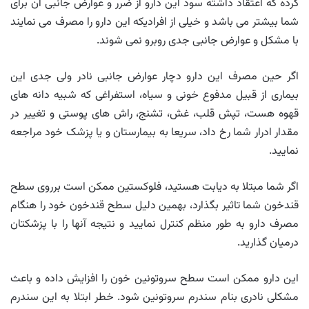
کرده که اعتقاد داشته سود این دارو از ضرر و عوارض جانبی آن برای
شما بیشتر می باشد و خیلی از افرادیکه این دارو را مصرف می نمایند
با مشکل و عوارض جانبی جدی روبرو نمی شوند.
اگر حین مصرف این دارو دچار عوارض جانبی نادر ولی جدی این
بیماری از قبیل مدفوع خونی و سیاه، استفراغی که شبیه دانه های
قهوه هست، تپش قلب، غش، تشنج، راش های پوستی و تغییر در
مقدار ادرار شما رخ داد، سریعا به بیمارستان و یا پزشک خود مراجعه
نمایید.
اگر شما مبتلا به دیابت هستید، فلوکستین ممکن است برروی سطح
قندخون شما تاثیر بگذارد، بهمین دلیل سطح قندخون خود را هنگام
مصرف دارو به طور منظم کنترل نمایید و نتیجه آنها را با پزشکتان
درمیان گذارید.
این دارو ممکن است سطح سروتونین خون را افزایش داده و باعث
مشکلی نادری بنام سندرم سروتونین شود. خطر ابتلا به این سندرم