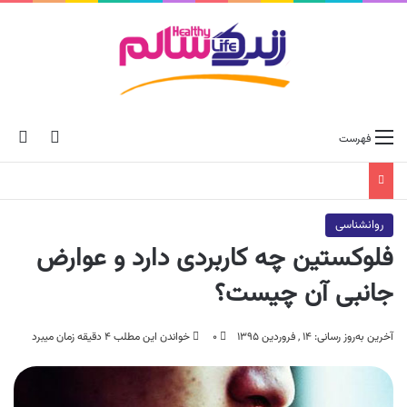
ch skin
جس
فهرست
روانشناسی
فلوکستین چه کاربردی دارد و عوارض
جانبی آن چیست؟
آخرین به‌روز رسانی: ۱۴ , فروردین ۱۳۹۵
۰
خواندن این مطلب ۴ دقیقه زمان میبرد