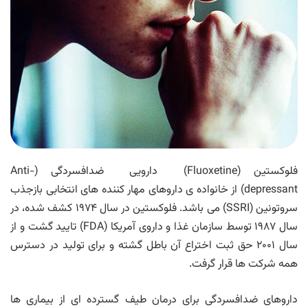
فلوکستین (Fluoxetine) دارویی ضدافسردگی (Anti-
depressant) از خانواده ی داروهای مهار کننده های انتخابی بازجذب
سروتونین (SSRI) می باشد. فلوکستین در سال ۱۹۷۴ کشف شده، در
سال ۱۹۸۷ توسط سازمان غذا و داروی آمریکا (FDA) تایید گشت و از
سال ۲۰۰۱ حق ثبت اختراع آن باطل گشته و برای تولید در دسترس
همه شرکت ها قرار گرفت.
داروهای ضدافسردگی برای درمان طیف گسترده ای از بیماری ها