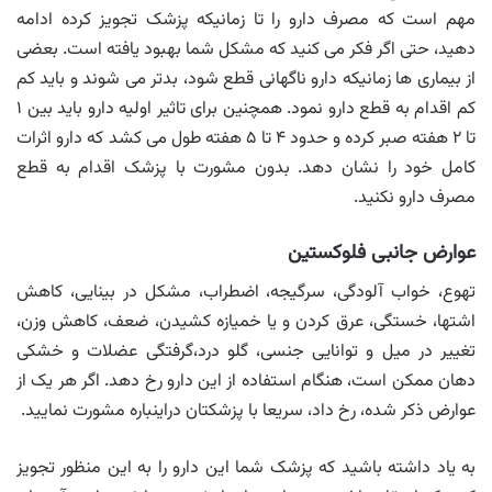
مهم است که مصرف دارو را تا زمانیکه پزشک تجویز کرده ادامه
دهید، حتی اگر فکر می کنید که مشکل شما بهبود یافته است. بعضی
از بیماری ها زمانیکه دارو ناگهانی قطع شود، بدتر می شوند و باید کم
کم اقدام به قطع دارو نمود. همچنین برای تاثیر اولیه دارو باید بین ۱
تا ۲ هفته صبر کرده و حدود ۴ تا ۵ هفته طول می کشد که دارو اثرات
کامل خود را نشان دهد. بدون مشورت با پزشک اقدام به قطع
مصرف دارو نکنید.
عوارض جانبی فلوکستین
تهوع، خواب آلودگی، سرگیجه، اضطراب، مشکل در بینایی، کاهش
اشتها، خستگی، عرق کردن و یا خمیازه کشیدن، ضعف، کاهش وزن،
تغییر در میل و توانایی جنسی، گلو درد،گرفتگی عضلات و خشکی
دهان ممکن است، هنگام استفاده از این دارو رخ دهد. اگر هر یک از
عوارض ذکر شده، رخ داد، سریعا با پزشکتان دراینباره مشورت نمایید.
به یاد داشته باشید که پزشک شما این دارو را به این منظور تجویز