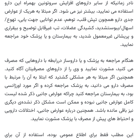
نادر زمانیکه از سایر داروهای افزایش سروتونین بهمراه این دارو
استفاده می نمایید، بیشتر نیز می شود. اگر مبتلا به هریک از عوارض
جدی دارو همچون تپش قلب، توهم، عدم توانایی جهت یابی، تهوع/
اسهال/یبوستشدید، کشیدگی عضلات، تب غیرقابل توضیح و بیقراری
و پریشانی غیرمعمول شدید، به بیمارستان و یا پزشک خود مراجعه
نمایید.
هنگام مراجعه به پزشک و یا داروساز دررابطه با داروهایی که مصرف
می کنید، مشورت نمایید و وی را از داروهای مصرفیتان آگاه کنید.
همچنین اگر مبتلا به هر مشکلی گشتید که ابتلا به آن را مرتبط با
مصرف دارو می دانید، به پزشک مراجعه کرده و اگر مورد اورژانسی
بود، به بیمارستان مراجعه کنید چراکه عوارض جانبی ذکر شده لیست
کامل عوارض جانبی نبوده و ممکن است مشکل ذکر نشده‌ی دیگری
نیز باقی مانده باشد. همچنین درباره عوارض جانبی، اختلالات دارویی
و احتیاط های پیش از مصرف با پزشک مشورت نمایید.
این مطلب فقط برای اطلاع عمومی بوده، استفاده از آن برای