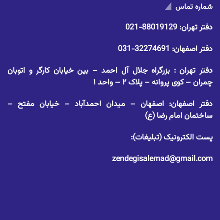
شماره تماس
دفتر تهران:
88019129-021
دفتر اصفهان:
32274691-031
دفتر تهران : بزرگراه جلال آل احمد – بین خیابان کارگر و اتوبان
چمران – کوی پروانه – پلاک ۲ – واحد ۱
دفتر اصفهان: اصفهان – میدان احمدآباد – خیابان مفتح –
ساختمان امام رضا (ع)
پست الکترونیک (تبلیغات):
zendegisalemad@gmail.com