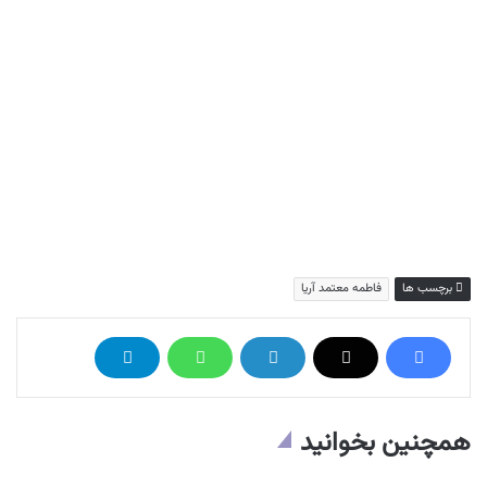
برچسب ها
فاطمه معتمد آریا
همچنین بخوانید