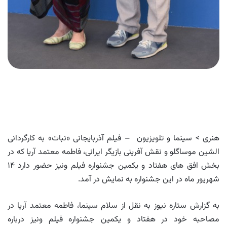
هنری > سینما و تلویزیون – فیلم آذربایجانی «نبات» به کارگردانی
الشین موساگلو و نقش آفرینی بازیگر ایرانی، فاطمه معتمد آریا که در
بخش افق های هفتاد و یکمین جشنواره فیلم ونیز حضور دارد ۱۴
شهریور ماه در این جشنواره به نمایش در آمد.
به گزارش ستاره نیوز به نقل از سلام سینما، فاطمه معتمد آریا در
مصاحبه خود در هفتاد و یکمین جشنواره فیلم ونیز درباره