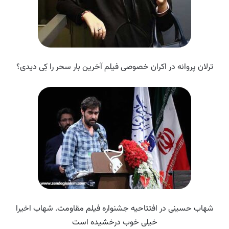
ترلان پروانه در اکران خصوصی فیلم آخرین بار سحر را کِی دیدی؟
شهاب حسینی در افتتاحیه جشنواره فیلم مقاومت. شهاب اخیرا
خیلی خوب درخشیده است