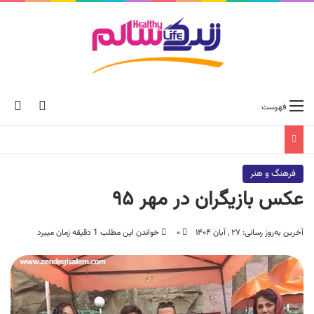
ch skin
جس
فهرست
فرهنگ و هنر
عکس بازیگران در مهر ۹۵
آخرین به‌روز رسانی: ۲۷ , آبان ۱۴۰۴
۰
خواندن این مطلب 1 دقیقه زمان میبرد