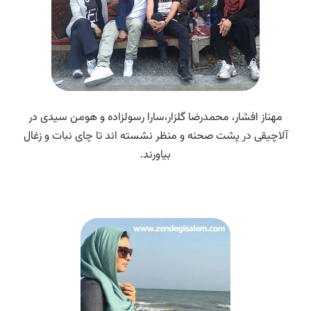
مهناز افشار، محمدرضا گلزار،سارا رسولزاده و هومن سیدی در
آلاچیقی در پشت صحنه و منظر نشسته اند تا چای نبات و زغال
بیاورند.