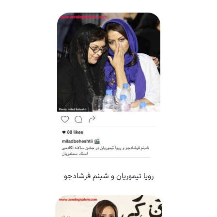
رویا تیموریان و شبنم فرشادجو