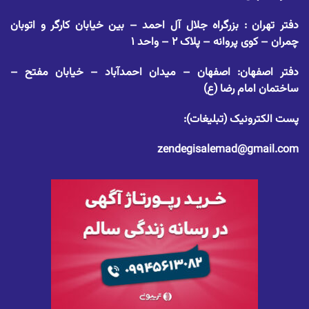
دفتر تهران : بزرگراه جلال آل احمد – بین خیابان کارگر و اتوبان
چمران – کوی پروانه – پلاک ۲ – واحد ۱
دفتر اصفهان: اصفهان – میدان احمدآباد – خیابان مفتح –
ساختمان امام رضا (ع)
پست الکترونیک (تبلیغات):
zendegisalemad@gmail.com