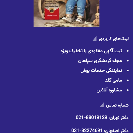
لینک‌های کاربردی
ثبت آگهی مفقودی با تخفیف ویژه
مجله گردشگری سپاهان
نمایندگی خدمات بوش
مامی گلد
مشاوره آنلاین
شماره تماس
دفتر تهران:
88019129-021
دفتر اصفهان:
32274691-031