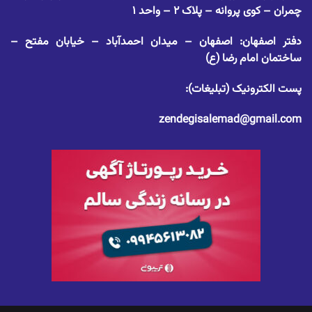
چمران – کوی پروانه – پلاک ۲ – واحد ۱
دفتر اصفهان: اصفهان – میدان احمدآباد – خیابان مفتح –
ساختمان امام رضا (ع)
پست الکترونیک (تبلیغات):
zendegisalemad@gmail.com