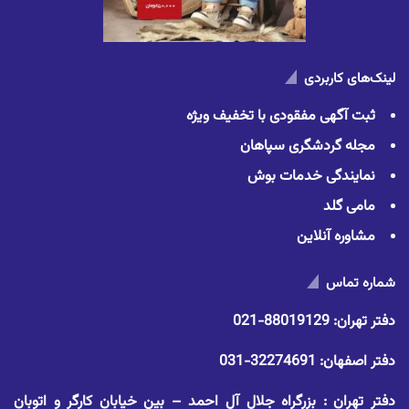
لینک‌های کاربردی
ثبت آگهی مفقودی با تخفیف ویژه
مجله گردشگری سپاهان
نمایندگی خدمات بوش
مامی گلد
مشاوره آنلاین
شماره تماس
دفتر تهران:
88019129-021
دفتر اصفهان:
32274691-031
دفتر تهران : بزرگراه جلال آل احمد – بین خیابان کارگر و اتوبان