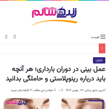
ch skin
جس
فهرست
بانوان
عمل بینی در دوران بارداری؛ هر آنچه
باید درباره رینوپلاستی و حاملگی بدانید
آخرین به‌روز رسانی: ۲۸ , بهمن ۱۴۰۴
۰
خواندن این مطلب ۳ دقیقه زمان میبرد