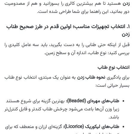
زدن
هستید تا هم بیشترین کالری را بسوزانید و هم از مصدومیت
دور بمانید، این راهنما برای شما طراحی شده است.
۱. انتخاب تجهیزات مناسب؛ اولین قدم در طرز صحیح طناب
زدن
قبل از اینکه حتی طنابی را به دست بگیرید، باید سه عامل کلیدی را
بررسی کنید: نوع طناب، اندازه آن و سطح زمین.
انتخاب نوع طناب
برای یادگیری
نحوه طناب زدن
به عنوان یک مبتدی، انتخاب نوع طناب
بسیار حیاتی است:
طناب‌های مهره‌ای (Beaded):
بهترین گزینه برای شروع هستند
زیرا وزن آن‌ها باعث می‌شود چرخش طناب کندتر و قابل کنترل‌تر
باشد.
طناب‌های لیکوریک (Licorice):
گزینه‌ای ارزان و منعطف که برای