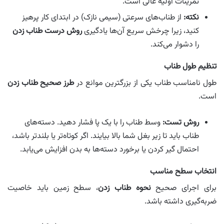
تمرینات اولیه عالی است.
نکته:
از طناب‌های سرعتی (سیمی نازک) در ابتدای کار پرهیز
کنید، زیرا چرخش سریع آن‌ها یادگیری
روش درست طناب زدن
را دشوار می‌کند.
تنظیم طول طناب
طول نامناسب طناب یکی از بزرگترین موانع در
طرز صحیح طناب زدن
است.
روش تست:
وسط طناب را با یک پا فشار دهید. دسته‌های
طناب باید تا زیر بغل شما بالا بیایند. اگر کوتاه‌تر یا بلندتر باشد،
احتمال گیر کردن یا برخورد دسته‌ها به بدن افزایش می‌یابد.
انتخاب سطح مناسب
برای اجرای صحیح
نحوه طناب زدن
، سطح زمین باید خاصیت
ضربه‌گیری داشته باشد.