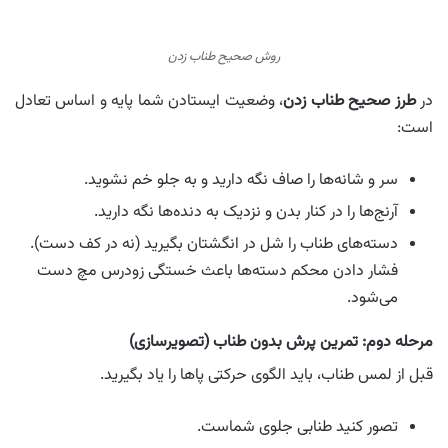
روش صحیح طناب زدن
در
طرز صحیح طناب زدن
، وضعیت ایستادن شما پایه و اساس تعادل
است:
سر و شانه‌ها را صاف نگه دارید و به جلو خم نشوید.
آرنج‌ها را در کنار بدن و نزدیک به دنده‌ها نگه دارید.
دسته‌های طناب را شل در انگشتان بگیرید (نه در کف دست).
فشار دادن محکم دسته‌ها باعث خستگی زودرس مچ دست
می‌شود.
مرحله دوم: تمرین پرش بدون طناب (تصویرسازی)
قبل از لمس طناب، باید الگوی حرکتی پاها را یاد بگیرید.
تصور کنید طنابی جلوی شماست.