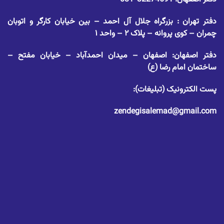
دفتر تهران : بزرگراه جلال آل احمد – بین خیابان کارگر و اتوبان
چمران – کوی پروانه – پلاک ۲ – واحد ۱
دفتر اصفهان: اصفهان – میدان احمدآباد – خیابان مفتح –
ساختمان امام رضا (ع)
پست الکترونیک (تبلیغات):
zendegisalemad@gmail.com