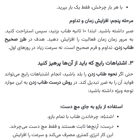
با هر بار چرخش، فقط یک بار بپرید.
مرحله پنجم: افزایش زمان و تداوم
صبر داشته باشید. ابتدا ۱۰ ثانیه طناب بزنید، سپس استراحت کنید.
به مرور زمان زمان فعالیت را افزایش دهید. هدف در
طرز صحیح
طناب زدن
، تداوم و فرم صحیح است، نه سرعت زیاد در روزهای اول.
۳. اشتباهات رایج که باید از آن‌ها پرهیز کنید
حتی اگر
نحوه طناب زدن
را بلد باشید، انجام اشتباهات رایج می‌تواند
فواید آن را به ضرر تبدیل کند. در
روش درست طناب زدن
به این موارد
توجه ویژه داشته باشید:
استفاده از بازو به جای مچ دست:
اشتباه:
چرخاندن طناب با تمام بازو.
درست:
آرنج‌ها ثابت هستند و فقط مچ دست می‌چرخد.
این کار انرژی کمتری مصرف می‌کند و سرعت را افزایش