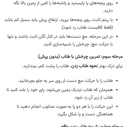
روی پنجه‌های پا بایستید و پاشنه‌ها را کمی از زمین بالا نگه
دارید.
با ریتم ثابت، روی پنجه‌ها بپرید. ارتفاع پرش باید بسیار کم باشد
(فقط کافیست طناب رد شود).
در این مرحله، مچ دست‌ها باید در کنار لگن ثابت باشند و تنها
با حرکت مچ، چرخش را شبیه‌سازی کنید.
مرحله سوم: تمرین چرخش با طناب (بدون پرش)
برای درک بهتر
نحوه طناب زدن
، طناب را پشت کمر بیندازید.
طناب را با حرکت مچ دست از روی سر به جلو بچرخانید.
همزمان که طناب نزدیک زمین می‌شود، پای خود را بلند کنید تا
طناب از زیر آن رد شود.
این حرکت را با هر دو پا به صورت متناوب انجام دهید تا
هماهنگی دست و پا شکل بگیرد.
مرحله چهارم: شروع طناب زدن واقعی