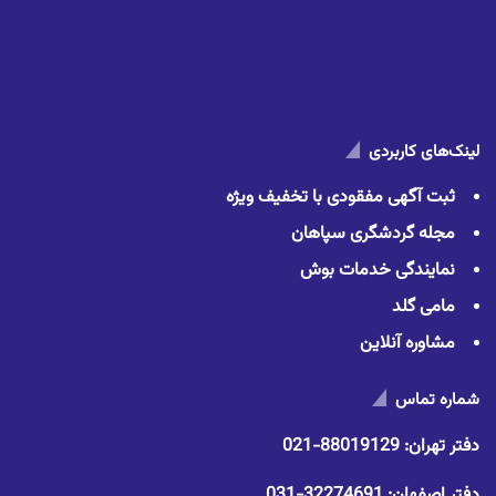
لینک‌های کاربردی
ثبت آگهی مفقودی با تخفیف ویژه
مجله گردشگری سپاهان
نمایندگی خدمات بوش
مامی گلد
مشاوره آنلاین
شماره تماس
دفتر تهران:
88019129-021
دفتر اصفهان:
32274691-031