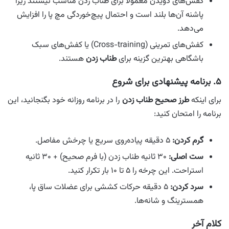
کفش‌های دویدن معمولاً برای طناب زدن مناسب نیستند زیرا
پاشنه آن‌ها بلند است و احتمال پیچ‌خوردگی مچ پا را افزایش
می‌دهد.
کفش‌های تمرینی (Cross-training) یا کفش‌های سبک
باشگاهی بهترین گزینه برای
طناب زدن
هستند.
۵. برنامه پیشنهادی برای شروع
برای اینکه
طرز صحیح طناب زدن
را در برنامه روزانه خود بگنجانید، این
برنامه را امتحان کنید:
گرم کردن:
۵ دقیقه پیاده‌روی سریع یا چرخش مفاصل.
ست اصلی:
۳۰ ثانیه طناب زدن (با فرم صحیح) + ۳۰ ثانیه
استراحت. این چرخه را ۵ تا ۱۰ بار تکرار کنید.
سرد کردن:
۵ دقیقه حرکات کششی برای عضلات ساق پا،
همسترینگ و شانه‌ها.
کلام آخر