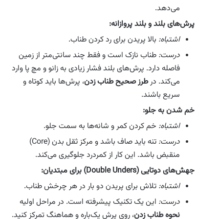
می‌دهد.
پرش‌های بلند و بلند پروازانه:
اشتباه:
بالا پریدن برای رد کردن طناب.
درست:
طناب نازک است و فقط چند سانتی‌متر از زمین
فاصله دارد. پرش‌های بلند فشار زیادی به زانو و مچ پا وارد
می‌کند. در
طرز صحیح طناب زدن
، پرش‌ها باید کوتاه و
سریع باشند.
خم شدن به جلو:
اشتباه:
خم کردن کمر و شانه‌ها به سمت جلو.
درست:
تنه باید صاف باشد و مرکز ثقل بدن (Core)
منقبض باشد. این کار از کمردرد جلوگیری می‌کند.
جهش‌های دوتایی (Double Unders) برای مبتدیان:
اشتباه:
تلاش برای پریدن دو بار در هر چرخش طناب.
درست:
این یک تکنیک پیشرفته است. در مراحل اولیه
نحوه طناب زدن
، روی پرش یک‌باره و هماهنگ تمرکز کنید.