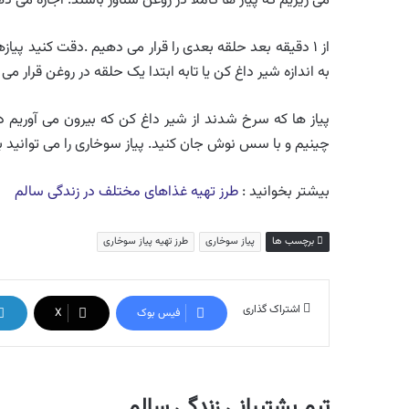
می ریزیم که پیاز ها کاملا در روغن شناور باشند. اجازه می د
از ۱ دقیقه بعد حلقه بعدی را قرار می دهیم .دقت کنید پیا
به اندازه شیر داغ کن یا تابه ابتدا یک حلقه در روغن قرار می دهیم و بعد از ۱دقیقه بعد حلقه
پیاز ها که سرخ شدند از شیر داغ کن که بیرون می آوریم د
چینیم و با سس نوش جان کنید. پیاز سوخاری را می توانید ب
بیشتر بخوانید :
طرز تهیه غذاهای مختلف در زندگی سالم
برچسب ها
پیاز سوخاری
طرز تهیه پیاز سوخاری
اشتراک گذاری
فیس بوک
X
تیم پشتیبانی زندگی سالم