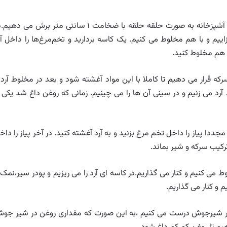
ابتدا پیاز را پوست می گیریم و می شوییم و بعد روی تخته آشپزخانه به صورت حلقه حلقه با ضخامت ۱ سانتی متر برش می د
زاییم و با هم مخلوط می کنیم. یک کاسه بردارید و تخم‌مرغ‌ها را داخل آ
ا هم مخلوط کنید.
ه قرار می دهیم تا کاملا با این مواد آغشته شود و بعد در مخلوط آرد 
د می زنیم و در سینی آن ها را می چینیم. زمانی که روغن داغ شد یکی ا
جددا پیاز را داخل تخم مرغ بزنید و به آرد آغشته کنید. در آخر پیاز را داخ
ی کنیم و کنار می گذاریم.در کاسه ای آرد را می ریزیم و پودر سیر،نمک 
 و کنار می گذاریم.
 در شیرجوش درست می کنیم ،به این صورت که مقداری روغن در شیر جو