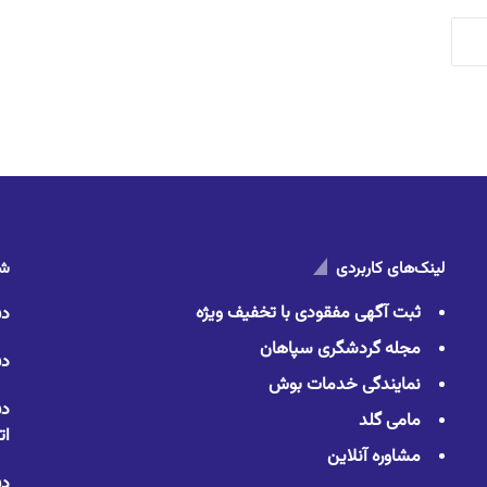
لینک‌های کاربردی
شم
ثبت آگهی مفقودی با تخفیف ویژه
دف
مجله گردشگری سپاهان
دف
نمایندگی خدمات بوش
دف
مامی گلد
ات
مشاوره آنلاین
دف