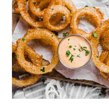
واد لازم پیاز سوخاری