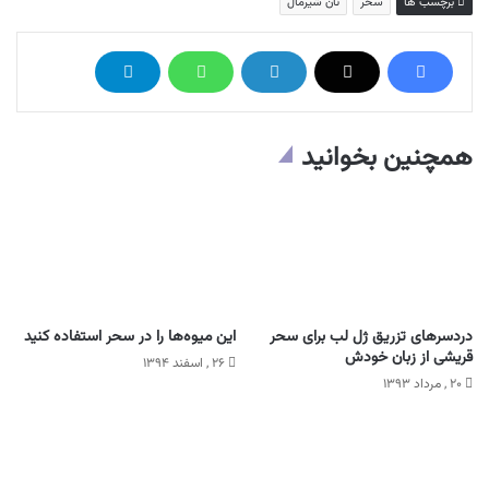
برچسب ها
سحر
نان شیرمال
همچنین بخوانید
دردسرهای تزریق ژل لب برای سحر
این میوه‌ها را در سحر استفاده کنید
قریشی از زبان خودش
۲۶ , اسفند ۱۳۹۴
۲۰ , مرداد ۱۳۹۳