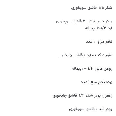
شکر ۱/۵ قاشق سوپخوری
پودر خمیر ترش ۳ قاشق سوپخوری
آرد ۱/۲-۶ پیمانه
تخم مرغ ۱ عدد
تقویت کننده آرد ۱ قاشق چایخوری
روغن مایع ۱/۴ – ۱پیمانه
زرده تخم مرغ ۱ عدد
زعفران پودر شده ۱/۴ قاشق چایخوری
پودر قند ۱ قاشق سوپخوری