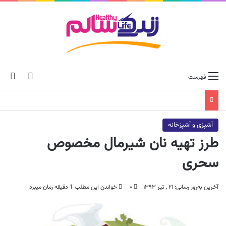
ch skin
جس
فهرست
آشپزی و آشپزخانه
طرز تهیه نان شیرمال مخصوص
سحری
آخرین به‌روز رسانی: ۲۱ , تیر ۱۳۹۳
۰
خواندن این مطلب 1 دقیقه زمان میبرد