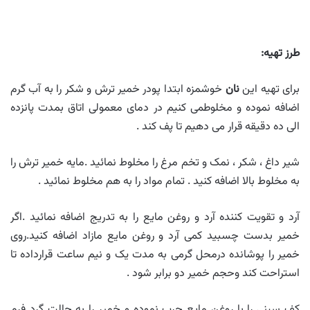
طرز تهیه:
برای تهیه این
نان
خوشمزه ابتدا پودر خمیر ترش و شکر را به آب گرم
اضافه نموده و مخلوطمی کنیم در دمای معمولی اتاق بمدت پانزده
الی ده دقیقه قرار می دهیم تا پف کند .
شیر داغ ، شکر ، نمک و تخم مرغ را مخلوط نمائید .مایه خمیر ترش را
به مخلوط بالا اضافه کنید . تمام مواد را به هم مخلوط نمائید .
آرد و تقویت کننده آرد و روغن مایع را به تدریج اضافه نمائید .اگر
خمیر بدست چسبید کمی آرد و روغن مایع مازاد اضافه کنید.روی
خمیر را پوشانده درمحل گرمی به مدت یک و نیم ساعت قرارداده تا
استراحت کند وحجم خمیر دو برابر شود .
کف سینی را با روغن مایع چرب نموده و خمیر را به حالت گرد فرم