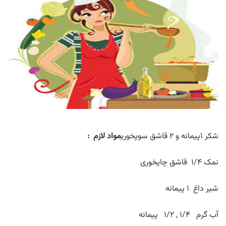
شکر ۱پیمانه و ۲ قاشق سوپخوری
مواد لازم :
نمک ۱/۴ قاشق چایخوری
شیر داغ ۱ پیمانه
آب گرم ۱/۴ , ۱/۲ پیمانه