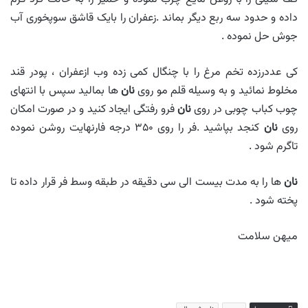
داده و حدود سه ربع دیگر بماند .زعفران را بایک قاشق سوپخوری آب
جوش حل نموده .
کی عددرزده تخم مرغ را با چنگال کمی زده وب ازعفران ، پودر قند
مخلوط نمائید و به وسیله قلم مو روی
نان
ها بمالید سپس با انتهای
چوب کباب چوبی در روی
نان
فرو رفتگی ایجاد کنید و در صورت امکان
روی
نان
کنجد بپاشید .فر را روی ۳۵۰ درجه فارنهایت روشن نموده
تاگرم شود .
نان
ها را به مدت بیست الی سی دقیقه در طبقه وسط فر قرار داده تا
پخته شود .
میهن سلامت