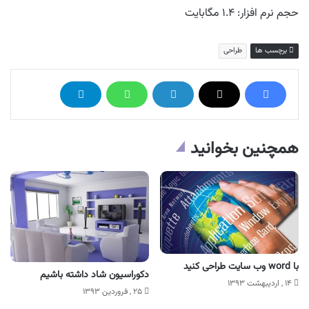
حجم نرم افزار: ۱.۴ مگابایت
برچسب ها
طراحی
همچنین بخوانید
با word وب‌ سایت طراحی کنید
دکوراسیون شاد داشته باشیم
۱۴ , اردیبهشت ۱۳۹۳
۲۵ , فروردین ۱۳۹۳