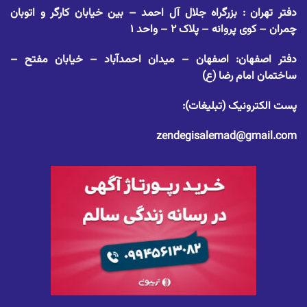
دفتر تهران : بزرگراه جلال آل احمد – بین خیابان کارگر و اتوبان
چمران – کوی پروانه – پلاک ۲ – واحد ۱
دفتر اصفهان: اصفهان – میدان احمدآباد – خیابان مفتح –
ساختمان امام رضا (ع)
پست الکترونیک (تبلیغات):
zendegisalemad@gmail.com