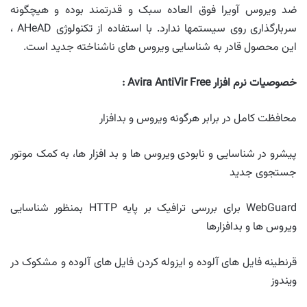
ضد ویروس آویرا فوق العاده سبک و قدرتمند بوده و هیچگونه
سربارگذاری روی سیستمها ندارد. با استفاده از تکنولوژی AHeAD ،
این محصول قادر به شناسایی ویروس های ناشناخته جدید است.
خصوصیات نرم افزار
Avira AntiVir Free :
محافظت کامل در برابر هرگونه ویروس و بدافزار
پیشرو در شناسایی و نابودی ویروس ها و بد افزار ها، به کمک موتور
جستجوی جدید
WebGuard برای بررسی ترافیک بر پایه HTTP بمنظور شناسایی
ویروس ها و بدافزارها
قرنطینه فایل های آلوده و ایزوله کردن فایل های آلوده و مشکوک در
ویندوز