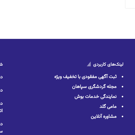
لینک‌های کاربردی
شم
ثبت آگهی مفقودی با تخفیف ویژه
دف
مجله گردشگری سپاهان
دف
نمایندگی خدمات بوش
دف
مامی گلد
ات
مشاوره آنلاین
دف
سا