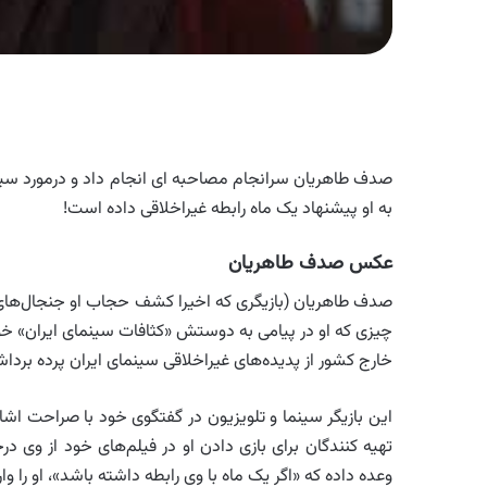
صدف طاهریان سرانجام مصاحبه ای انجام داد و درمورد سین
به او پیشنهاد یک ماه رابطه غیراخلاقی داده است!
عکس صدف طاهریان
صدف طاهریان (بازیگری که اخیرا کشف حجاب او جنجال‌های ب
چیزی که او در پیامی به دوستش «کثافات سینمای ایران» خواند
خارج کشور از پدیده‌های غیراخلاقی سینمای ایران پرده بردا
این بازیگر سینما و تلویزیون در گفتگوی خود با صراحت اش
تهیه کنندگان برای بازی دادن او در فیلم‌های خود از وی در
وعده داده که «اگر یک ماه با وی رابطه داشته باشد»، او را و