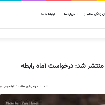
ن زندگی سالم
درباره ما
ارتباط با ما
صحبتهای جنجالی صدف طاهریان منتشر شد: درخواست ۱ماه رابطه
۰
خواندن این مطلب 1 دقیقه زمان میبرد