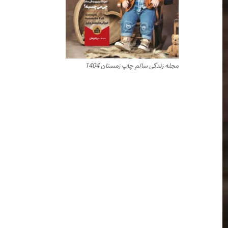
مجله زندگی سالم چاپ زمستان 1404