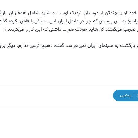
ت خود او یا چندتن از دوستان نزدیک اوست و شاید شامل همه زنان بازیگ
در پاسخ به این پرسش که چرا در داخل ایران این مسائل را فاش نکرده گفت
 تعجب می‌گفتند که شاید خودت هم … داشتی که این کار را می‌کردند!»
م بازگشت به سینمای ایران نمی‌هراسد گفته: «هیچ ترسی ندارم. دیگر برای
لینکدین