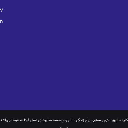
پس
om
کلیه حقوق مادی و معنوی برای
زندگی سالم
و موسسه مطبوعاتی نسل فردا محفوظ می‌باشد