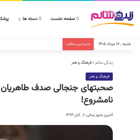
صفحه نخست
دسته ها
پزشکا
شنبه , ۱۷ مرداد ۱۴۰۵
جدیدترین مطالب
زندگی سالم
»
فرهنگ و هنر
فرهنگ و هنر
نامشروع!
آخرین به‌روز رسانی: ۸ , آبان ۱۳۹۴