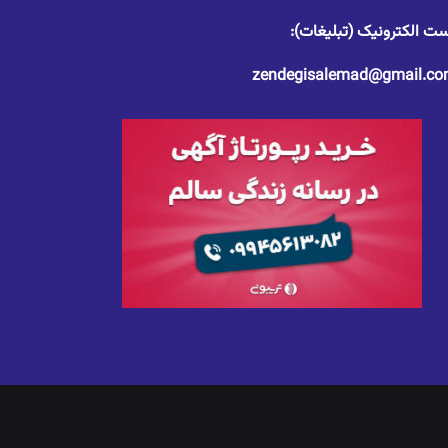
ت الکترونیک (تبلیغات):
zendegisalemad@gmail.c