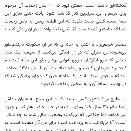
گذشته‌ای داشته است، حقش نبود که ۳۰ سال زحمات آن مرحوم
برای مردم و این سرزمین کنار گذاشته شود. بابت خنثی سازی این
همه بمب، کسی نیامد بگوید که این قطعه زمین به پاس زحمات
شما که جانت را کف دستت گذاشتی تا خانواده‌ات در آن زندگی کنند.»
همسر شریفی‌راد با اشاره به خانه‌ای که در آن سکونت دارند،یادآور
می‌شود:«این منزلی که در آن زندگی می‌کنیم از سهمیه یک بنده
خدایی که جزو ایثارگران نیروی هوایی بود و برای این خانه ثبت نام
کرده بود، خریداری کردیم و پرداخت اقساط آن با سال ۱۳۸۰ مصادف
شد که مرحوم شریفی‌راد در یک حادثه حین کار دچارسوختگی شد که
در نهایت اقساط آن را به سختی پرداخت کردیم.»
او مطرح می‌کند:«چرا کسی نیامد بگوید این مبلغ به عنوان پاداش
شما برای ۳۰ سال خنثی‌سازی، البته در حال حاضر هم کسی چیزی
نمی‌خواهد اما هنگامی که می‌گویند وضعیت مالی شما به چه شکلی
است؟ آیا می‌توانید دیه پرداخت کنید؟ برای من آزار دهنده است. به
عمد می‌خواهند جنگ روانی راه بیاندازند و هر روز من را با این رفتار