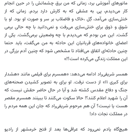
مانورهای آموزشی برد، زمانی که من برق چشمانش را در حین انجام
کار می‌دیدم، پی به عشقی که به کارش دارد بردم. زمانی که از
خنثی‌سازی می‌آمد، گِل ،خاک و فاضلاب بر سر و صورت او بود. او با
شوق و ذوق برای خنثی‌سازی می‌رفت و نمی‌دانید با چه حالی برمی
گشت. این من بودم که می‌دیدم با چه وضعیتی برمی‌گشت. یکی از
اعضای خانواده‌های قربانیان این حادثه به من می‌گفت، باید حتما
چنین حادثه‌ای اتفاق می‌افتاد تا مشخص شود که چنین آدم بزرگی در
این مملکت زندگی می‌کرده است؟!»
همسر شریفی‌راد ادامه می‌دهد: «همسرم برای فیلمی مانند «هشدار
برای کبری ۱۱» از دست نرفت. او برای به تصویر کشیدن صحنه‌های
جنگ و دفاع مقدس کشته شد و آیا در حال حاضر حقش نیست که
آن را شهید اعلام کنند؟! حالا سکوت می‌کنند تا ببینند همسرم مقصر
هست یا نیست؟ آن هم مرحوم شریفی‌راد که جان این همه مردم را
در مملکت نجات داد!
هیچ‌گاه یادم نمی‌رود که عراقی‌ها بعد از فتح خرمشهر از رادیو