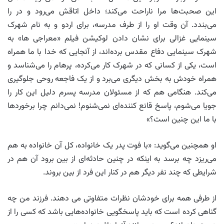
این صحبت‌ها مرا ناراحت می‌کند؛ داخل اتاقش می‌رود و در را
می‌بندد. آن وقت او را از طرف مدرسه، برای اردو و به نام شهرک
سینمایی غزالی برای نشان دادن لوکیشن فیلم «معراجی ها» به
شهرک سینمایی دفاع مقدس برده‌اند، از آنجایی که خدا با ما همراه
است، یکی از کسانی که در شهرک کار می‌کرده، پرهام را می‌شناسد و
همراه خودش به بخش دیگری می‌برد و از یک فاجعه روحی جلوگیری
می‌کند. هنگامی هم که از مسئولان مدرسه پسرم دلیل این کار را
جویا می‌شوم، پاسخ قانع کننده‌ای نمی‌شنوم! نمی‌دانم چرا برخوردها
با ما این چنین است؟»
او همچنین می‌گوید: «با فوت پدر یک خانواده، کل آن خانواده به هم
می‌ریزد چه برسد به اینکه در چنین حادثه‌ای از بین برود آن هم در
شرایطی که چند نفر دیگر هم در کنار این فرد از بین بروند.
از طرفی همه برای خودشان نظرات متفاوتی می دهند. فرزند من چه
گناهی کرده است که باید پاسخگویی خانواده‌هایی باشد که کسی را از