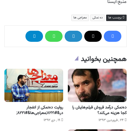
منبع:ایسنا
برچسب ها
ده نمکی
معراجی ها
همچنین بخوانید
ده‌نمکی درآمد فروش فیلم‌هایش را
روایت ده‌نمکی از انفجار
کجا هزینه می‌کند؟
در&#۸۲۲۱;معراجی‌ها&#۸۲۲۱;
۲۴ , فروردین ۱۳۹۳
۱۹ , دی ۱۳۹۲