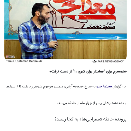
«همسرم برای “هشدار برای کبری ۱۱” از دست نرفت»
به گزارش
سینما خبر
،به سراغ خدیجه آرشی، همسر مرحوم شریفی‌راد رفت تا از شرایط
و دغدغه‌هایشان پس از چهار ماه از حادثه بپرسد.
پرونده حادثه «معراجی‌ها» به کجا رسید؟