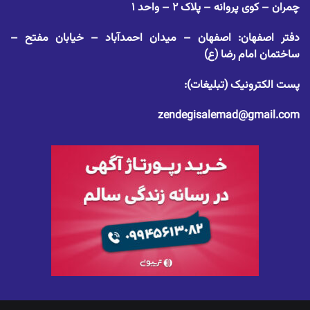
چمران – کوی پروانه – پلاک ۲ – واحد ۱
دفتر اصفهان: اصفهان – میدان احمدآباد – خیابان مفتح –
ساختمان امام رضا (ع)
پست الکترونیک (تبلیغات):
zendegisalemad@gmail.com