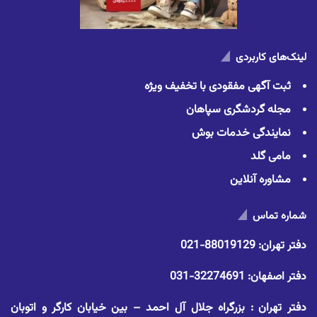
لینک‌های کاربردی
ثبت آگهی مفقودی با تخفیف ویژه
مجله گردشگری سپاهان
نمایندگی خدمات بوش
مامی گلد
مشاوره آنلاین
شماره تماس
دفتر تهران:
88019129-021
دفتر اصفهان:
32274691-031
دفتر تهران : بزرگراه جلال آل احمد – بین خیابان کارگر و اتوبان