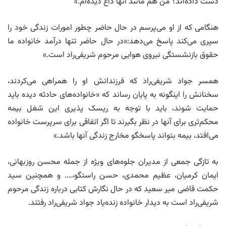
دست داده‌اند؟ من هم مانند آنها داغ دیده‌ام.»
هنگامی که از او می‌پرسم در حال حاضر چطور امورات زندگی خود را
سپری می‌کند پاسخ می‌دهد:«در حال حاضر تنها درآمد خانواده ما
حقوق بازنشستگی نیروی هوایی مرحوم شریفی‌راد است.»
همسر جواد شریفی‌راد که فرزندانش او را همراهی می‌کردند،
سخنانش را اینگونه به پایان رساند که «خانواده‌های حادثه دیده باید
حمایت شوند، باید با توجه به ریسک پذیری این شغل بیمه
محکم‌تری برای آنها در نظر بگیرند تا اگر اتفاقی برای سرپرست خانواده
می‌افتد، بیمه بتواند پاسخگو مخارج زندگی آنها باشد.»
به تازگی جمعی از مدیران جلوه‌های ویژه از جمله محسن روزبهانی،
ایمان کرمیان، عظیم محمدی، حسن راستگو،…. و همچنین سید
حکمت قاضی میر سعید که در حال نگارش کتابی درباره زندگی مرحوم
شریفی‌راد است به دیدار خانواده زنده‌یاد جواد شریفی‌راد رفتند.