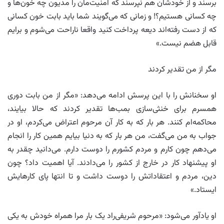
برسند و از خودشان هم نپرسند که امنیت‌مان را مدیون چه خون‌ها و
چه کسانی هستیم؟! و زمانی که می‌گویند شما باید بابت خون کسانی
که از دست رفته‌اند دیعه پرداخت کنید واقعا ناراحت می‌شوم و برایم
قابل هضم نیست.»
مگر از من تقدیر کردند
او سخنانش را با این پرسش ادامه می‌دهد: «مگر از من بابت دوری
همسرم برای خنثی‌سازی بمب‌ها تقدیر کردند که حالا بیایند،
محاکمه‌ام کنند. هر بار که به کار آن مرحوم اعتراض می‌کردم، او در
جواب به من می‌گفت، من هر بار که به دنیا بیایم همین کار را انجام
می‌دهم چون کارم و مردم کشورم را دوست دارم. می‌دانید چقدر به
او پیشنهاد کار در خارج از کشور را می‌دادند. آیا اهمیت داد؟ چون
دین، مردم و اعتقاداتش را دوست داشت و تا انتها پای کارهایش
ایستاد.»
او یادآور می‌شود: «مرحوم شریفی‌راد یک بار مرا همراه خودش به یکی