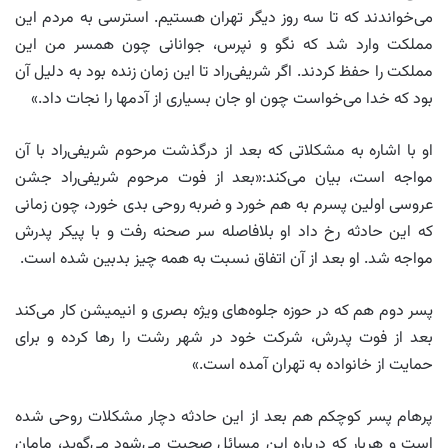
می‌خواندند که تا سه روز دیگر تهران هستیم. استرسی به مردم این
مملکت وارد شد که نگو و نپرس، جوانانی چون همسر من این
مملکت را حفظ کردند. اگر شریفی‌راد تا این زمان زنده بود به دلیل آن
بود که خدا می‌خواست چون او جان بسیاری از آدمها را نجات داد.»
او با اشاره به مشکلاتی که بعد از درگذشت مرحوم شریفی‌راد با آن
مواجه است، بیان می‌کند:«بعد از فوت مرحوم شریفی‌راد جشن
عروسی اولین پسرم به هم خورد و ضربه روحی بدی خورد، چون زمانی
که این حادثه رخ داد او بلافاصله سر صحنه رفت و با پیکر پدرش
مواجه شد. او بعد از آن اتفاق نسبت به همه چیز بدبین شده است.
پسر دوم هم که در حوزه جلوه‌های ویژه بصری و انیمیشن کار می‌کند
بعد از فوت پدرش، شرکت خود در شهر رشت را رها کرده و برای
حمایت از خانواده به تهران آمده است.»
پرهام پسر کوچکم هم بعد از این حادثه دچار مشکلات روحی شده
است و هربار که درباره این مسائل صحبت می‌شود می‌گوید، مامان