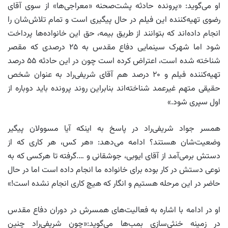
او می‌گوید: «پرونده حادثه پشت‌صحنه «معراجی‌ها» از سوی آقای
رضوی تهیه‌کننده این فیلم در حال پیگیری است و تمام تلاش‌شان را
انجام داده‌اند که بتوانند از طریق بیمه، حق این خانواده‌ها پرداخت
شود اما شهرک سینمایی دفاع مقدس به ۲۵ درصدی که مقصر
شناخته شده است، اعتراض کرده است چون در این حادثه ۵۵ درصد
تهیه‌کننده فیلم و ۲۰ درصد هم آقای شریفی‌راد به عنوان شخص
حقیقی متهم غیرعمد شناخته‌اند بنابراین روند پرونده باید دوباره از
اول سپری شود.»
همسر جواد شریفی‌راد در پاسخ به اینکه آیا مسوولان پیگیر
وضعیت‌شان هستند؟ ادامه می‌دهد: «هر کس، هر کاری که از
دستش برمی‌آمد از آقای ایوبی، جوشقانی و ….گرفته تا هرکسی که به
نوعی دستش در کار بوده برای خانواده ما انجام داده است اما در حال
حاضر در این مرحله هستیم و انگار که هیچ کاری انجام نشده است!»
او در ادامه با اشاره به فعالیت‌های همسرش در دوران دفاع مقدس
در زمینه خنثی‌سازی بمب‌ها می‌گوید:«چون شریفی‌راد چنین