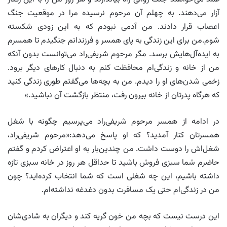
آزار می‌دهند. به چهلم آن مرحوم نرسیده مرا در موقعیت جنگ
اعصاب قرار دادند. من آدمی نبودم که به این زودی شکسته
شوم.من برای این زندگی به پای همسر و فرزندانم جنگیدم تا همسرم
به ایده‌آل‌هایش برسد. مگر مرحوم شریفی‌راد می‌توانست بدون آنکه
من از خانه و زندگی‌ام محافظت کنم به دنبال کارهای دیگر برود.
زخمی شدن‌های او را دیدم. من به بچه‌ها می‌گفتم طوری زندگی کنید
که هرگاه پدرتان از خانه بیرون رفت، منتظر بازگشت آن نباشید.»
در ادامه از همسر مرحوم شریفی‌راد می‌پرسیم چگونه با شغل
همسرتان کنار آمدید؟ که او پاسخ می‌دهد:«مرحوم شریفی‌راد،
شغل‌اش را دوست داشت. من چندین‌بار به او اعتراض کردم و گفتم
حاضرم شما سبزی فروش باشید تا حداقل هر روز در خانه سبزی تازه
داشته باشیم، این چه شغلی است که شما انتخاب کرده‌اید؟ چون
من در زندگی‌ام حتی یک مسافرت بدون دغدغه نداشته‌ام.
این درست نیست که بچه من خون گریه کند و دیگران به شادی‌شان