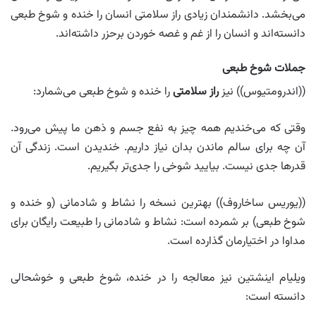
می‌بخشد. دانشمندان زیادی راز سلامتی انسان را خنده و شوخ طبعی
دانسته‌اند و انسان را از غم و غصه خوردن برحزر داشته‌اند.
جملات شوخ طبعی
((اندرومتیوس)) نیز
راز سلامتی
را خنده و شوخ طبعی می‌شمارد:
وقتی که می‌خندیم همه چیز به نفع جسم و ذهن ما پیش می‌رود.
آن چه برای سالم ماندن بدان نیاز داریم. خندیدن است. زندگی آن
قدرها جدی نیست. بیایید شوخی را جدی‌تر بگیریم.
((یوریس ساخاروف)) بهترین نسخه را نشاط و شادمانی (و خنده و
شوخ طبعی) بر شمرده است: نشاط و شادمانی را طبیعت رایگان برای
مداوا در اختیارمان گذارده است.
ویلیام اینشتین نیز معالجه را در خنده، شوخ طبعی و خوشحالی
دانسته است: