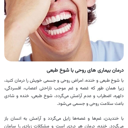
درمان بیماری های روحی با شوخ طبعی
با شوخ طبعی و خنده، امراض روحی و جسمی خویش را درمان کنید،
زیرا همان طور که غصه و غم موجب ناراحتی اعصاب، افسردگی،
دلهره، اضطراب و عدم آرامش می‌گردد، شوخ طبعی، خنده و شادی
باعث سلامت روحی و جسمی می‌شود.
با خندیدن، غم‌ها و غصه‌ها زایل می‌گردد و آرامش به انسان باز
می‌گردد. خنده، درمان هر دردی است و مشکلات زیادی را سامان