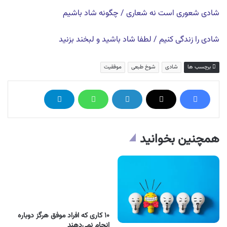
شادی شعوری است نه شعاری / چگونه شاد باشیم
شادی را زندگی کنیم / لطفا شاد باشید و لبخند بزنید
برچسب ها
شادی
شوخ طبعی
موفقیت
همچنین بخوانید
۱۰ کاری که افراد موفق هرگز دوباره
انجام نمی‌دهند