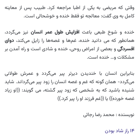
وقتی که مریضی به یکی از اطبا مراجعه کرد. طبیب پس از معاینه
کامل به وی گفت: معالجه تو فقط خنده و خوشحالی است.
خنده و شوخ طبعی باعث
افزایش طول عمر انسان
نیز می‌گردد،
همانطور که می دانید خنده، غم‌ها و غصه‌ها را زایل می‌کند،
دوای
افسردگی
و بعضی از امراض روحی، خنده و شادی است و راه آمدن بر
مشکلات و… خنده است.
بنابراین انسان با خندیدن دیرتر پیر می‌گردد و عمرش طولانی
می‌گردد- همان گونه که غم و غصه انسان را زود پیر می‌گرداند. شاید
شنیده باشید که به شخصی که زود پیر گشته، می گویند: ((او زیاد
غصه خورده)) یا ((غم فرزند او را پیر کرد.))
نویسنده : محمد رضا رجائی
۱۴ راز شاد بودن