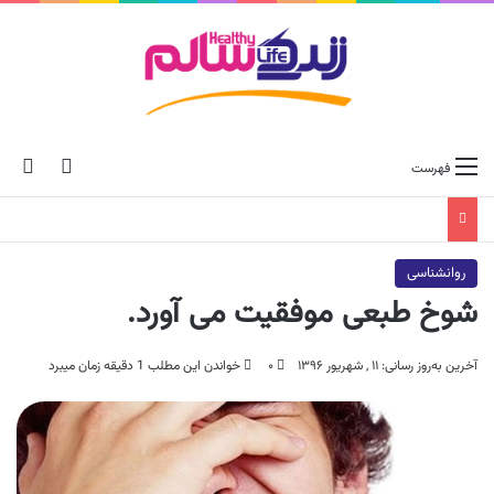
ch skin
جس
فهرست
روانشناسی
شوخ طبعی موفقیت می آورد.
آخرین به‌روز رسانی: ۱۱ , شهریور ۱۳۹۶
۰
خواندن این مطلب 1 دقیقه زمان میبرد