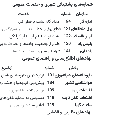
شماره‌های پشتیبانی شهری و خدمات عمومی
سازمان
شماره
خدمت
اداره گاز
194
امداد گاز، نشت یا قطع گاز.
برق منطقه‌ای
121
قطع برق یا خطرات ناشی از سیم‌کشی.
آب و فاضلاب
122
نشت لوله، قطع آب یا آب‌گرفتگی.
پلیس راه
120
اطلاع از وضعیت جاده‌ها و تصادفات بی
راهداری
141
شرایط مسیر و انسداد جاده‌ها.
نهادهای اطلاع‌رسانی و راهنمای عمومی
بخش
شماره
توضیح
داروخانه‌های شبانه‌روزی
191
نزدیک‌ترین داروخانه‌ی فعال د
هواشناسی کشور
134
پیش‌بینی آب‌وهوا و هشداره
اطلاعات پرواز
199
بررسی تاخیر یا لغو پروازها.
اطلاعات تلفن ثابت
118
دسترسی به شماره تلفن‌های 
ساعت گویا
119
اعلام ساعت رسمی ایران.
نهادهای نظارتی و قضایی