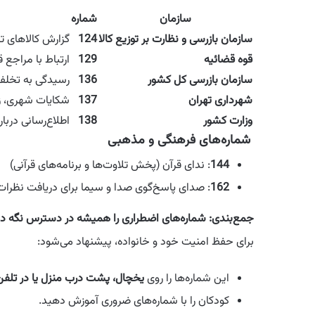
سازمان
شماره
سازمان بازرسی و نظارت بر توزیع کالا
124
گزارش کالاهای تق
قوه قضائیه
129
ارتباط با مراجع 
سازمان بازرسی کل کشور
136
رسیدگی به تخلفا
شهرداری تهران
137
شکایات شهری، ز
وزارت کشور
138
اطلاع‌رسانی دربا
شماره‌های فرهنگی و مذهبی
144
: ندای قرآن (پخش تلاوت‌ها و برنامه‌های قرآنی)
162
: صدای پاسخ‌گوی صدا و سیما برای دریافت نظرات 
جمع‌بندی: شماره‌های اضطراری را همیشه در دسترس نگه دا
برای حفظ امنیت خود و خانواده، پیشنهاد می‌شود:
این شماره‌ها را روی
یخچال، پشت درب منزل یا در تلفن
کودکان را با شماره‌های ضروری آموزش دهید.