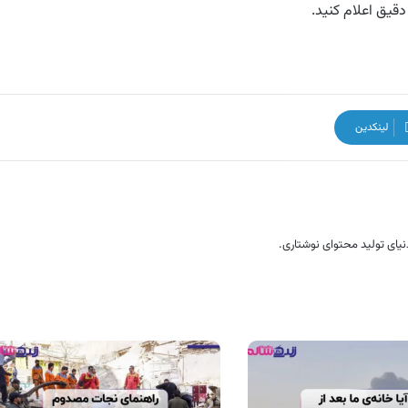
دقیق اعلام کنید.
لینکدین
نیای تولید محتوای نوشتاری.