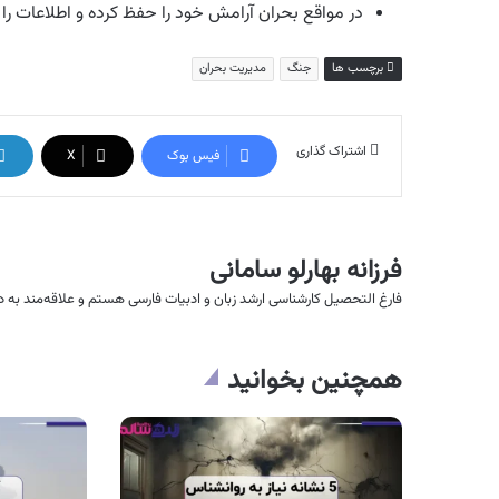
در مواقع بحران آرامش خود را حفظ کرده و اطلاعات را 
برچسب ها
جنگ
مدیریت بحران
اشتراک گذاری
فیس بوک
X
فرزانه بهارلو سامانی
فارغ التحصیل کارشناسی ارشد زبان و ادبیات فارسی هستم و علاقه‌مند به د
همچنین بخوانید