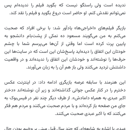
ندیده است ولی راستگو نیست که بگوید فیلم را ندیده‌ام پس
نمی‌توانم نقدش کنم. او حاضر است دروغ بگوید و فیلم را نقد کند.
بازیگر فیلم‌های «اخراجی‌ها» یادآور شد: با برخی افراد که صحبت
می‌کنم به من می‌گویند مسعود ده نمکی از پشت‌بام دانشجو به
پایین پرت کرده است اما وقتی از آن‌ها می‌پرسم شما با چشم
خودتان این اتفاق را دیده‌اید پاسخ‌شان این است که در سایت‌ها این
حرف‌ها را نوشته‌اند و خودشان این اتفاق را ندیده‌اند و در واقعیت
داشتنش تردید می‌کنند ولی باز هم آن را به زبان می‌آورند.
این هنرمند با سابقه عرصه بازیگری ادامه داد: در اینترنت عکس
دخترم را در کنار عکس جوانی گذاشته‌اند و زیر آن نوشته‌اند «دختر
اکبر عبدی به همراه دامادش». از طرف دیگر چند نفر در فیس‌بوک به
جای من صفحه باز کرده‌اند و با مردم صحبت می‌کنند و مردم هم فکر
می‌کنند که با اکبر عبدی صحبت می‌کنند.
عبدی با اشاره به شایعه‌‌ای که چند سال قبل مبنی بر وخیم بودن حال