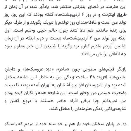
این هنرمند در فضای اینترنتی منتشر شد، یادآور شد: در آن زمان از
طریق اینترنت و در روز ۴ اردیبهشت‌ماه گفته بودند که این روز، روز
تولد من است و علاقه‌مندان روز تولدم را تبریک بگویند و از طرف دیگر
برای زنده ماندنم هم دعا کنند چون حالم خیلی وخیم است. اول
اینکه روز تولد من ۴ اردیبهشت‌ماه نیست و دوم اینکه در آن زمان
شانس آوردم مادرم کنارم بود وگرنه با شنیدن این خبر معلوم نبود
چه اتفاقی برایش می‌افتاد.
بازیگر فیلم‌های مطرحی چون «مادر»، «دزد عروسک‌ها» و «اجاره
نشین‌ها» افزود: ۴۸ ساعت زندگی من به خاطر این شایعه مختل
شده بود و از شهرستان اقوام و آشنایان به تهران آمده بودند تا ببینند
وضعیت جسمی من چطور است. این شایعه همه را نگران کرده بود و
من نمی‌دانم چرا برخی افراد حاضر هستند با دروغ گفتن و
شایعه‌پراکنی زندگی هنرمندان را مختل کنند.
وی در پایان سخنان خود باز هم بر خواسته خود از مردم که راستگو