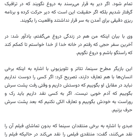
تمام شود. اگر دیر به قرار می‌رسند به دروغ نگویند که در ترافیک
گرفتار شدیم بلکه اگر حقیقت این است که دیر حرکت کرده و برنامه
ریزی دقیقی برای آمدن به سر قرار نداشتند واقعیت را بگویند.
وی با بیان اینکه من هم در زندگی دروغ می‌گفتم، یادآور شد: در
آخرین سفر حجی که رفتم در خانه خدا از خدا خواستم تا کمکم کند
که راستگو باشم و دروغ نگویم.
این بازیگر مطرح سینما، تئاتر و تلویزیونی با اشاره به اینکه برخی
انسان‌ها با هم تعارف دارند، تصریح کرد: اگر کسی را دوست نداریم
نباید در مقابل او بگوییم که دوستش داریم و وقتی رفت پشت سرش
بگوییم که آدم خوبی نیست. اگر به کسی نقد داریم باید رک و
روراست به خودش بگوییم و تعارف الکی نکنیم که بعد پشت سرش
حرف بزنیم.
عبدی با اشاره به برخی منتقدان سینما که بدون تماشای فیلم آن را
نقد می‌کنند، گفت: منتقدی فیلمی را نقد می‌کند در حالیکه فیلم را