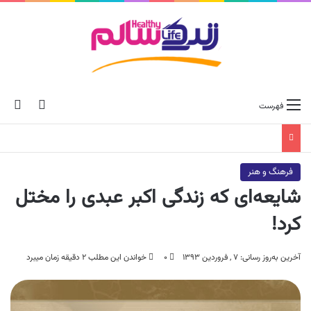
ch skin
جس
فهرست
فرهنگ و هنر
شایعه‌ای که زندگی اکبر عبدی را مختل
کرد!
آخرین به‌روز رسانی: ۷ , فروردین ۱۳۹۳
۰
خواندن این مطلب ۲ دقیقه زمان میبرد