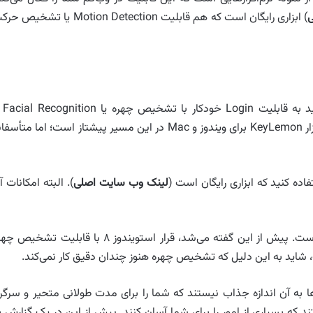
) ابزاری رایگان است که هم قابلیت Motion Detection یا تشخیص
گذرواژه‌ها کمی قدیمی به نظر می رسن
گذرواژه‌ها برای ورود به سیستم خود عبور کنید. اکنون نرم‌افزار KeyLemon برای ویندوز و Mac در این مسیر پیشتاز است؛ اما متأ
لینک وب سایت اصلی
). البته امکانات آ
واقعیت آنکه تشخیص چهره یک پروژه سنگین و هزینه‌بر است. پیش از این گفته می‌شد، قرار استویندوز ۸ با قابلیت تشخ
ت، شاید به این دلیل که تشخیص چهره هنوز چندان دقیق کار نمی‌کند.
ها به آن اندازه جذاب نیستند که شما را برای مدت‌ طولانی متحیر و سرگر
د که بسیاری از امور را برای شما آسان کنند. پیش از این در یک گزارش ب