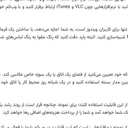
گوگل آن را خریده‌، نرم افزاری است که به واسطه آن می‌توانید با نرم‌افزارهایی چون VLC و iTunes ارتباط بر‌قرار کنید و با‌ وب‌
تنها برای کاربران ویندوز است، به شما اجازه می‌دهد، با ساختن یک فرما
مقوایی کنترل فرمان را در بازی‌هایی چون Need For Speed شبیه‌سازی کنید. البته باید دقت کنید که رنگ مقوا به رنگ لباس‌های ش
ی که خود تعیین می‌کنید از فضای یک اتاق یا یک سوژه خاص عکاسی کند. ب
ین مدار بسته استفاده کنید و در یک شبانه روز محیط کار یا اتاق خود ر
 این قابلیت استفاده کنند؛ برای نمونه، چنانچه قرار است از روند رشد ی
 شما خواهد آمد و شما را از پرداخت هزینه‌های اضافی رها خواهد کرد.
از نمونه نرم‌افزارهایی است که این قابلیت در وب‌کم شما را فعال‌ می‌کند