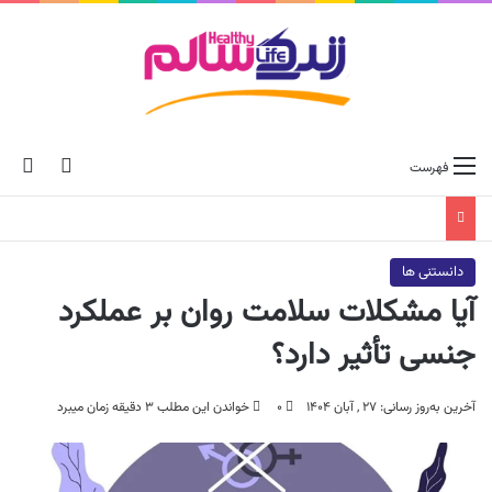
ch skin
جس
فهرست
دانستنی ها
آیا مشکلات سلامت روان بر عملکرد
جنسی تأثیر دارد؟
آخرین به‌روز رسانی: ۲۷ , آبان ۱۴۰۴
۰
خواندن این مطلب ۳ دقیقه زمان میبرد