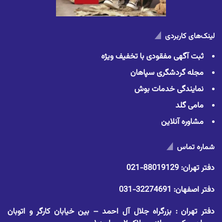
لینک‌های کاربردی
ثبت آگهی مفقودی با تخفیف ویژه
مجله گردشگری سپاهان
نمایندگی خدمات بوش
مامی گلد
مشاوره آنلاین
شماره تماس
دفتر تهران:
88019129-021
دفتر اصفهان:
32274691-031
دفتر تهران : بزرگراه جلال آل احمد – بین خیابان کارگر و اتوبان