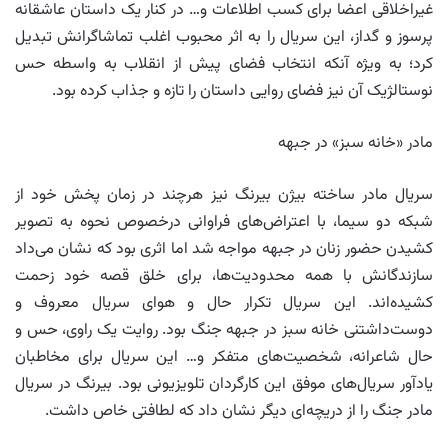
غیراخلاقی اعضا برای کسب اطلاعات و… در کنار یک داستان عاشقانه
پرسوز و گداز، این سریال را به اثر محبوب اغلب تماشاگرانش تبدیل
کرد؛ به ویژه آنکه انتخاب فضای پیش از انقلاب به واسطه حس
نوستالژیک آن نیز فضای روایی داستان را تازه و جذاب کرده بود.
مادر «خانه سبز» در جبهه
سریال مادر ساخته بیژن بیرنگ نیز هرچند در زمان پخش خود از
شبکه دو سیما، با اعتراض‌های فراوانی درخصوص نحوه به تصویر
کشیدن حضور زنان در جبهه مواجه شد اما اثری بود که نشان می‌داد
سازندگانش با همه محدودیت‌ها، برای خلق قصه خود زحمت
کشیده‌اند. این سریال تکرار حال و هوای سریال معروف و
دوست‌داشتنی خانه سبز در جبهه جنگ بود. روایت یک راوی، حس و
حال شاعرانه، شخصیت‌های متفکر و… این سریال برای مخاطبان
یادآور سریال‌های موفق این کارگردان تلویزیونی بود. بیرنگ در سریال
مادر جنگ را از دریچه‌ای دیگر نشان داد که لطافتی خاص داشت.