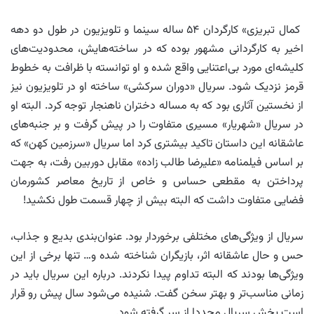
کمال تبریزی» کارگردان ۵۴ ساله سینما و تلویزیون در طول دو دهه
اخیر به کارگردانی مشهور بوده که در ساخته‌هایش، محدودیت‌های
کلیشه‌ای مورد بی‌اعتنایی واقع شده و او توانسته با ظرافت به خطوط
قرمز نزدیک شود. سریال «دوران سرکشی» ساخته او در تلویزیون نیز
از نخستین آثاری بود که به مساله دختران ناهنجار توجه کرد. البته او
در سریال «شهریار» مسیری متفاوت را در پیش گرفت و بر جنبه‌های
عاشقانه این داستان تاکید بیشتری کرد اما سریال «سرزمین کهن» که
بر اساس فیلمنامه «علیرضا طالب زاده» مقابل دوربین رفت، به جهت
پرداختن به مقطعی حساس و خاص از تاریخ معاصر کشورمان
فضایی متفاوت داشت که البته بیش از چهار قسمت طول نکشید!
سریال از ویژگی‌های مختلفی برخوردار بود. عنوان‌بندی بدیع و جذاب،
حس و حال عاشقانه اثر، بازیگران شناخته شده و… تنها برخی از این
ویژگی‌ها بودند که البته تداوم پیدا نکردند. درباره این سریال باید در
زمانی مناسب‌تر و بهتر سخن گفت. شنیده می‌شود سال پیش رو قرار
است پخش سریال مجددا از سر گرفته شود.