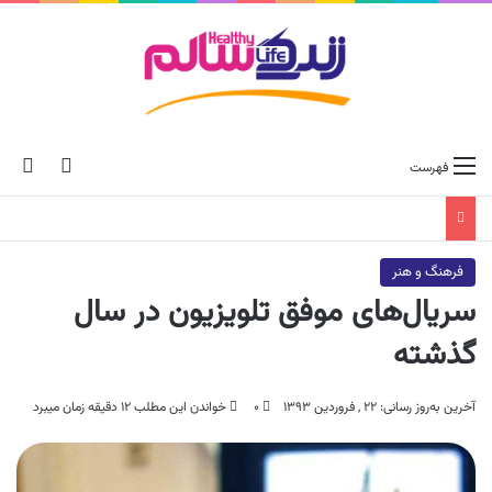
ch skin
جس
فهرست
فرهنگ و هنر
سریال‌های موفق تلویزیون در سال
گذشته
آخرین به‌روز رسانی: ۲۲ , فروردین ۱۳۹۳
۰
خواندن این مطلب ۱۲ دقیقه زمان میبرد