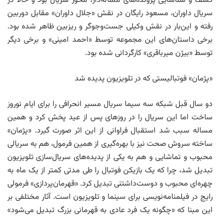
کشف و شناسایی پرونده‌های مساله‌‌دار، محور سریال بود و حالا در
سریال داوران، مسعود رایگان در نقش «جلال داوران» مقابل دوربین
رفته و این‌بار در نقش وکیلی جست‌وجوگر و ریزبین ظاهر شده بود.
برخی داستان‌های این مجموعه توسط «احمد امینی» و برخی دیگر
توسط «بیژن میرباقری» کارگردانی شده بود.
«پژمان» فوتبالیستی که در تلویزیون پدیده شد
دو سال قبل شبکه سه سیما سریال مسیر انحرافی را برای ایام نوروز
ساخت اما این سریال را در روزهای پس از عید پخش کرد و همین
مساله سبب شد استقبال فراوانی از این اثر صورت گیرد. «پژمان»
ساخته سروش صحت نیز با بهره‌گیری از همین فرمول، هم به سریالی
محبوب و تماشایی و هم به یکی از پدیده‌های سریال‌سازی تلویزیون
تبدیل شد، چرا که یک بازیکن فوتبال را طی مدتی کمتر از یک ماه به
چهره‌ای محبوب و دوست‌داشتنی تبدیل کرد. «قهرمان‌پردازی» فرمولی
رایج در فیلمنامه‌نویسی برای سینما و تلویزیون است. آثار مختلفی بر
این مبنا که «چگونه یک فرد عادی به قهرمانی بزرگ تبدیل می‌شود»