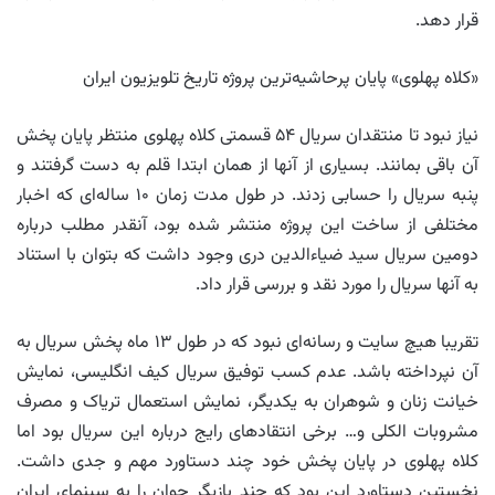
قرار دهد.
«کلاه پهلوی» پایان پرحاشیه‌ترین پروژه تاریخ تلویزیون ایران
نیاز نبود تا منتقدان سریال ۵۴ قسمتی کلاه پهلوی منتظر پایان پخش
آن باقی بمانند. بسیاری از آنها از همان ابتدا قلم به دست گرفتند و
پنبه سریال را حسابی زدند. در طول مدت زمان ۱۰ ساله‌ای که اخبار
مختلفی از ساخت این پروژه منتشر شده بود، آنقدر مطلب درباره
دومین سریال سید ضیاءالدین دری وجود داشت که بتوان با استناد
به آنها سریال را مورد نقد و بررسی قرار داد.
تقریبا هیچ سایت و رسانه‌ای نبود که در طول ۱۳ ماه پخش سریال به
آن نپرداخته باشد. عدم کسب توفیق سریال کیف انگلیسی، نمایش
خیانت زنان و شوهران به یکدیگر، نمایش استعمال تریاک و مصرف
مشروبات الکلی و… برخی انتقادهای رایج درباره این سریال بود اما
کلاه پهلوی در پایان پخش خود چند دستاورد مهم و جدی داشت.
نخستین دستاورد این بود که چند بازیگر جوان را به سینمای ایران