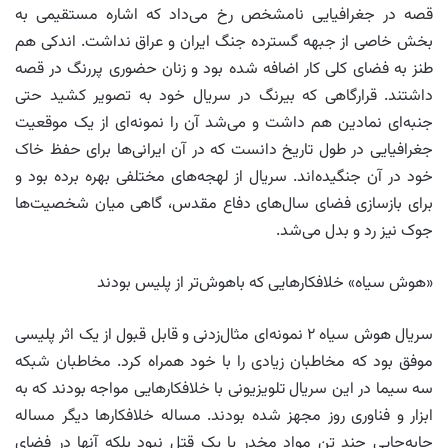
قصه در جغرافیایی نامشخص رخ می‌داد که اشاره مستقیمی به
بخش خاصی از جبهه گسترده جنگ ایران و عراق نداشت. اندکی هم
طنز به فضای کلی کار اضافه شده بود و زنان حضوری پررنگ در قصه
داشتند. قرارگاهی که بیرنگ در سریال خود به تصویر کشید حتی
جنبه‌ای نمادین هم داشت و می‌شد آن را نمونه‌ای از یک موقعیت
جغرافیایی در طول تاریخ دانست که در آن ایرانی‌ها برای حفظ خاک
خود در آن جنگیده‌اند. سریال از لهجه‌های مختلفی بهره برده بود و
برای بازسازی فضای سال‌های دفاع مقدس، گاهی میان شخصیت‌ها
جوک نیز رد و بدل می‌شد.
«هوش سیاه» خلافکارهایی که باهوش‌تر از پلیس بودند
سریال هوش سیاه ۲ نمونه‌ای مثال‌زدنی و قابل قبول از یک اثر پلیسی
موفق بود که مخاطبان زیادی را با خود همراه کرد. مخاطبان شبکه
سه سیما در این سریال تلویزیونی با خلافکارهایی مواجه بودند که به
ابزار و فناوری روز مجهز شده بودند. مساله خلافکارها دیگر مساله
جابه‌جایی چند تن مواد مخدر یا یک قتل نبود بلکه آنها در فضای