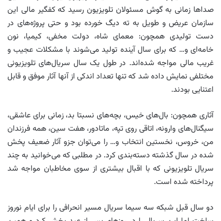
صداها زمانی به گوش مسئولان تلویزیون رسید که کفگیر مالی این
سازمان عریض و طویل به ته دیگ خورده بود و حتی پروژه‌های در
دست تولیدی همچون: معمای شاه، دولت مخفی، کیمیا، نون
خامه‌ای و… که برای سال آینده تولید می‌شوند با مشکلات عجیب و
غریب مالی مواجه شده‌اند. در طول یک سال سریال‌های تلویزیونی
مختلفی نمایش داده شد که تنها تعداد اندکی از آنها آثار موفق و قابل
اعتنایی بودند.
آثاری همچون: بال‌های خیس، بچه‌های نسبتا بد، زمانی برای عاشقی،
سیگنال‌های وارونه، اتاقی روی تپه، ماتادور، هفت سین، همه فرزندان
من، خروس، نخستین انتخاب و… را می‌توان جزو آثار ضعیف پخش
شده در سال گذشته دسته‌بندی کرد. در مطلبی که می‌خوانید به چند
سریال تلویزیونی که با اقبال بیشتری از سوی مخاطبان مواجه شد
پرداخته شده است.
دو سال قبل شبکه سه سیما سریال مسیر انحرافی را برای ایام نوروز