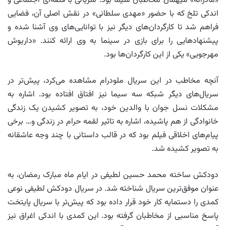
«مادرانه» میهمان مخاطبان سیما بود. سریالی با قصه‌ای اجتماعی و
اندکی تلخ که با حضور «مهدی سلطانی» در نقش اصلی آن، فضایی
فراهم شد تا کارگردان‌های دیگر نیز با توانایی‌های وی آشنا شده و
پیشنهادهایی را برای بازی در سینما به وی ارائه کنند. «داریوش
مهرجویی» یکی از این کارگردان‌ها بود.
آنچه مخاطب در این سریال ملودرام مشاهده می‌کرد، پیش‌تر در
سریال‌های دیگر شبکه سه سیما نیز افتاق افتاده بود. اشاره به
مشکلات نسل جوان با والدین خود، به تصویر کشیدن یک زندگی
خانوادگی از هم پاشیده، اشاره به تاثیر لقمه حرام در زندگی و… برخی
پیام‌های اخلاقی فیلم بود که در قالب داستانی با چند وجه عاشقانه
به تصویر کشیده شد.
دودکش ساخته محمد حسین لطیفی در ایام ماه مبارک رمضان، به
عنوان موفق‌ترین سریال شناخته شد. در سریال دودکش لطیفی نوعی
کمدی را دستمایه کار خود قرار داده بود که پیش‌تر با سریال پایتخت
پاسخ مناسبی از مخاطبان گرفته بود. این کمدی با اندکی اغراق نیز