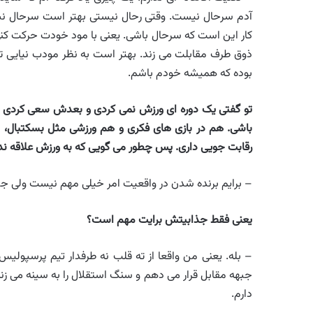
آدم سرحال نیست. وقتی رحال نیستی بهتر است سرحال نبا
کار این است که سرحال باشی. یعنی با مود خودت حرکت کنی
ذوق طرف مقابلت می زند. بهتر است به نظر مودب نیایی تا ا
بوده که همیشه خودم باشم.
تو گفتی یک دوره ای ورزش نمی کردی و بعدش سعی کردی ع
باشی. هم در بازی های فکری و هم ورزشی مثل بسکتبال، 
رقابت جویی داری. پس چطور می گویی که به ورزش علاقه ن
– برایم برنده شدن در واقعیت امر خیلی مهم نیست ولی جذاب 
یعنی فقط جذابیتش برایت مهم است؟
– بله. یعنی من واقعا از ته قلب نه طرفدار تیم پرسپولی
جبهه مقابل قرار می دهم و سنگ استقلال را به سینه می زنم
دارم.