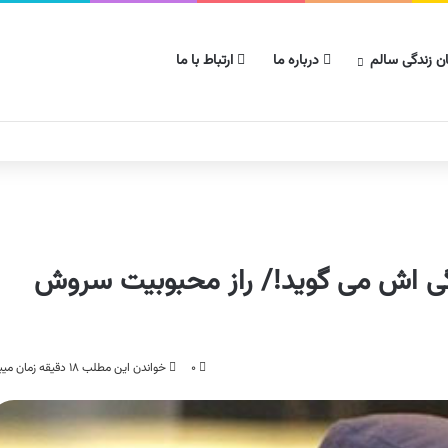
ن زندگی سالم
درباره ما
ارتباط با ما
اش می گوید!/ راز محبوبیت سروش
۰
خواندن این مطلب ۱۸ دقیقه زمان میبرد