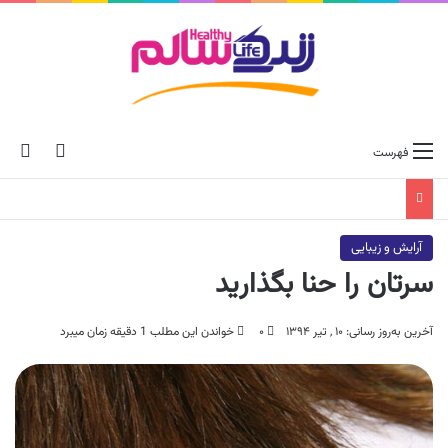
ch skin
جس
فهرست
آرایش و زیبایی
سرتان را حنا بگذارید
آخرین به‌روز رسانی: ۱۰ , تیر ۱۳۹۴
۰
خواندن این مطلب 1 دقیقه زمان میبرد