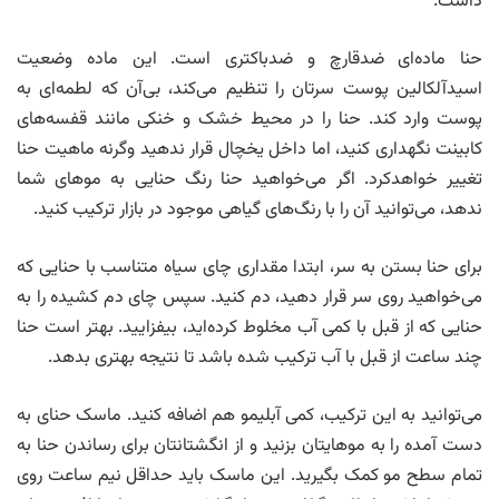
داشت.
حنا ماده‌ای ضدقارچ و ضدباکتری است. این ماده وضعیت
اسیدآلکالین پوست سرتان را تنظیم می‌کند، بی‌آن که لطمه‌ای به
پوست وارد کند. حنا را در محیط خشک و خنکی مانند قفسه‌های
کابینت نگهداری کنید، اما داخل یخچال قرار ندهید وگرنه ماهیت حنا
تغییر خواهدکرد. اگر می‌خواهید حنا رنگ حنایی به موهای شما
ندهد، می‌توانید آن را با رنگ‌های گیاهی موجود در بازار ترکیب کنید.
برای حنا بستن به سر، ابتدا مقداری چای سیاه متناسب با حنایی که
می‌خواهید روی سر قرار دهید، دم کنید. سپس چای دم کشیده را به
حنایی که از قبل با کمی آب مخلوط کرده‌اید، بیفزایید. بهتر است حنا
چند ساعت از قبل با آب ترکیب شده باشد تا نتیجه بهتری بدهد.
می‌توانید به این ترکیب، کمی آبلیمو هم اضافه کنید. ماسک حنای به
دست آمده را به موهایتان بزنید و از انگشتانتان برای رساندن حنا به
تمام سطح مو کمک بگیرید. این ماسک باید حداقل نیم ساعت روی