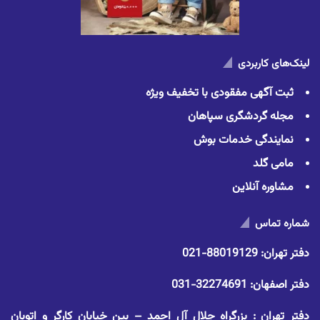
لینک‌های کاربردی
ثبت آگهی مفقودی با تخفیف ویژه
مجله گردشگری سپاهان
نمایندگی خدمات بوش
مامی گلد
مشاوره آنلاین
شماره تماس
دفتر تهران:
88019129-021
دفتر اصفهان:
32274691-031
دفتر تهران : بزرگراه جلال آل احمد – بین خیابان کارگر و اتوبان