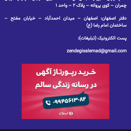
چمران – کوی پروانه – پلاک ۲ – واحد ۱
دفتر اصفهان: اصفهان – میدان احمدآباد – خیابان مفتح –
ساختمان امام رضا (ع)
پست الکترونیک (تبلیغات):
zendegisalemad@gmail.com