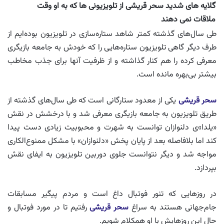
گلایه های شدید سحر قریشی از تلویزیونی ها که به او وقت
ملاقات نمی دهند
طی سال‌های گذشته کمتر شاهد ستاره‌سازی در تلویزیون بوده‌ایم از
طرف دیگر گاهی تلویزیون ستاره‌هایی را که خودش به جامعه بازیگری
معرفی کرده را هم کنار گذاشته و از ظرفیت آنها برای جذب مخاطب
بیشتر بی‌بهره مانده است.
سحر قریشی
یکی از معدود ستارگانی است که طی سال‌های گذشته از
طریق تلویزیون به جامعه بازیگری معرفی شد و با درخشش در نقش
«یلدا»ی دلنوازان توانست به شهرت و محبوبیت زیادی دست پیدا
کند اما بلافاصله بعد از پایان پخش «دلنوازان» با مشکل ممنوع‌الکاری
مواجه شد و دیگر نتوانست جلوی دوربین تلویزیون به ایفای نقش
بپردازد.
در روزهایی که تنور فوتبال داغ است و مردم پیگیر مسابقات
جام‌جهانی هستند به سراغ
سحر قریشی
رفتیم تا در مورد فوتبال و
حال این روزهایش با او همکلام شویم.