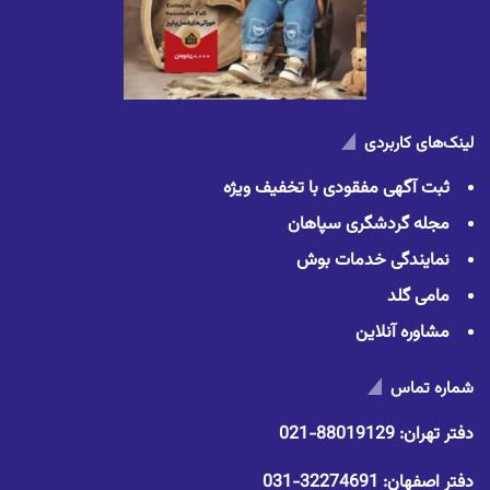
لینک‌های کاربردی
ثبت آگهی مفقودی با تخفیف ویژه
مجله گردشگری سپاهان
نمایندگی خدمات بوش
مامی گلد
مشاوره آنلاین
شماره تماس
دفتر تهران:
88019129-021
دفتر اصفهان:
32274691-031