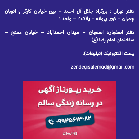
دفتر تهران : بزرگراه جلال آل احمد – بین خیابان کارگر و اتوبان
چمران – کوی پروانه – پلاک ۲ – واحد ۱
دفتر اصفهان: اصفهان – میدان احمدآباد – خیابان مفتح –
ساختمان امام رضا (ع)
پست الکترونیک (تبلیغات):
zendegisalemad@gmail.com