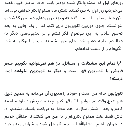
روزهای اول که ممنوع‌الکار شده بودم بابت حرف مردم خیلی غصه
می‌خوردم، روز اول به من گفتند شش ماه ممنوع‌الکار خواهی بود. اما
الان شش سال از آن زمان گذشته و بهترین روزهای عمر من گذشت و
نتوانستم جلوی دوربین تلویزیون بازی کنم. اما از یک جایی به بعد
ترجیح دادم به این موضوع فکر نکنم و در مدیوم‌های دیگر به
فعالیتم ادامه دهم. خدا جای حق نشسته و من با توکل به خدا
انگیره‌ام را از دست نداده‌ام.
*با تمام این مشکلات و مسائل، باز هم نمی‌توانیم بگوییم سحر
قریشی با تلویزیون قهر است و دیگر به تلویزیون نخواهد آمد،
درسته؟
تلویزیون خانه من است و خودم را مدیون آن می‌دانم به همین دلیل
هم هیچ وقت نمی‌توانم با آن قهر کنم. چند ماه پیش دوباره مراجعه
کردم و بعد از شش سال باز هم موفق به دریافت پاسخی نشدم. ای
کاش فقط علت ممنو‌ع‌الکاری‌ام را به من می گفتند تا حداقل خودم
در جریان باشم! انشاءالله این مسائل حل شود و شرایطی به وجود