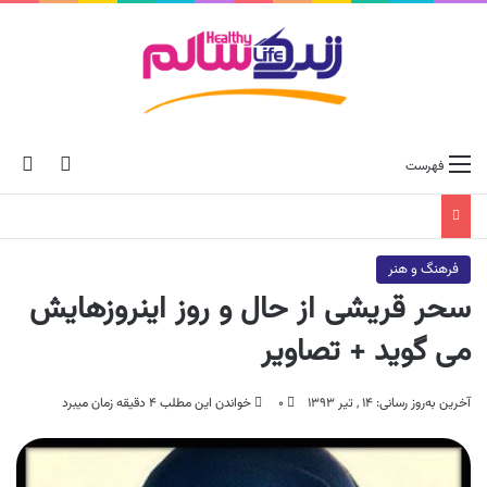
ch skin
جس
فهرست
فرهنگ و هنر
سحر قریشی از حال و روز اینروزهایش
می گوید + تصاویر
آخرین به‌روز رسانی: ۱۴ , تیر ۱۳۹۳
۰
خواندن این مطلب ۴ دقیقه زمان میبرد