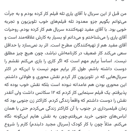
من قبل از این سریال با آقای یاری تله فیلم کار کرده بودم و به جرأت
می‌توانم بگویم جزو معدود تله فیلم‌های خوب تلویزیون و تجربه
خوبی بود. با آقای مفید تهیه‌کننده سریال هم کار کرده بودم. روحیات
آقای یاری را می‌شناختم و می‌دانم او بسیار به کارش علاقه‌مند است و
آقای مفید هم از تهیه‌کنندگان مطرح است. اثر بد نمی‌سازد یا حداقل
سعی می‌کند کار ضعیف در کارنامه‌اش نباشد، چون هیچ چیز مطلق
نیست. اساساً برایم مهم است که اگر کاری را بازی می‌کنم نقشم را
دوست داشته باشم. طول کار برایم مهم نیست با این‌که در اکثر
سریال‌هایی که در تلویزیون کار کردم نقش محوری و طولانی داشتم.
این محوری بودن هم عامدانه نبوده است بلکه نقش خوب بوده که
پذیرفتم. یک فیلم سینمایی کار کردم که ۱۲ سکانس داشت ولی آنقدر
نقش را دوست داشتم که واقعاً زندگی کردم. کاراکتر زن جنوبی بود که
زمان فیلمبرداری در جنوب با آن کاراکتر زندگی می‌کردم حتی با همان
لباس‌های جنوبی خرید می‌رفتم،چون به نقش هایم این‌گونه نگاه
می‌کنم. مثلاً چون با کار کودک (سریال مجید دلبندم) کارم را شروع