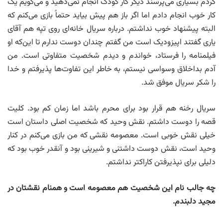
کردم بسیاری می‌پرسند دیگر کار کودک انجام نمی‌دهید و می‌گویم یک
کار خوب انجام دادم اما اگر باز هم پیش بیاید حتماً بازی می‌کنم که
البته پیشنهاد خوب نداشتم. درباره سریال خانه‌ای روی تپه هم آقای
یاری گفتند اپیزودیک است من گفتم چندان دوست ندارم تا این‌که او
فیلمنامه را فرستاد، خواندم و دیدم شخصیت متفاوتی است. من
آدم بداخلاق وسواسی نیستم، به خاطر این تفاوت‌ها پذیرفتم و خدا
را شکر سریال موفق شد.
سریال رخنه هم قرار بود برای محرم باشد اما زمان کم بود. کلیت
قصه را دوست داشتم. نقش وحید که شخصیت اصلی داستان است
خیلی نقش خوبی است. معصومه نقشی که من بازی می‌کنم در کنار
وحید است، نقش دوست داشتنی و شیرینی بود و آنقدر خوب بود که
دلیلی برای نپذیرفتن کاراکتر نداشتم.
چه جالب نام این شخصیت هم معصومه است و همنام نقشتان در
مجید دلبندم.