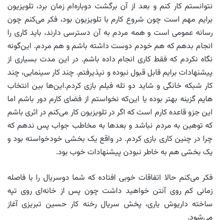
نتوانستم کار کنم و بعد از آن برگشت دوباره‌ام زمان برد، تلویزیون
برایم مهم است چون شروع کارم با تلویزیون بود، فکر می‌کنم چون
رسانه عمومی است و همه مردم به آن دسترسی دارند، باید کاری را
انجام بدهم که هم خودم دوست داشته باشم و هم مردم. این‌گونه
نگاه نکردم که فقط کاری انجام داده باشم. در این مدت بسیاری از
پیشنهادات برایم قابل قبول نبوده و نپذیرفتم. چند کار سینمایی، چند
کار شبکه خانگی و شاید دو تله فیلم بازی کردم.این‌ها بین انتخاب
هایم گزینه بهتر بوده یا این‌که نخواستم از فضای کارم دور باشم اما
این جزو قاعده کارم است که اگر در تلویزیون کار می‌کنم در اثری باشم
که توهین به مردم نباشد و بعدها به مخاطب جواب پس ندهم که
چرا در چنین کاری بازی کردم. در واقع یک بخشی خودخواسته بود و
یک بخشی هم به خاطر نبودن پیشنهادات خوب بود.
فکر می‌کنم حالا اتفاقات خوبی افتاده که شما دوسریال را با فاصله
زمانی کم روی آنتن خواهید داشت چون پس از خانه‌ای روی تپه
ساخته داریوش یاری، پخش سریال رخنه کار حسین تبریزی آغاز
می‌شود.