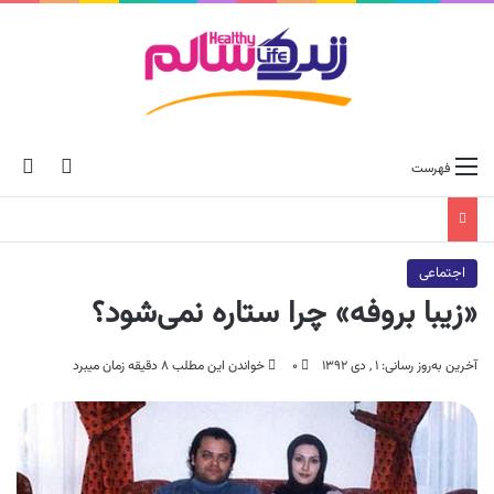
ch skin
جس
فهرست
اجتماعی
«زیبا بروفه» چرا ستاره نمی‌شود؟
آخرین به‌روز رسانی: ۱ , دی ۱۳۹۲
۰
خواندن این مطلب ۸ دقیقه زمان میبرد