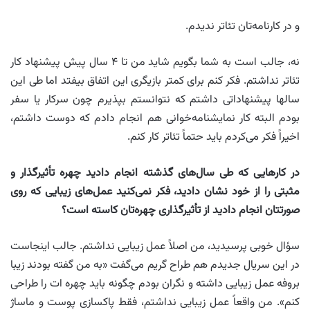
و در کارنامه‌تان تئاتر ندیدم.
نه، جالب است به شما بگویم شاید من تا ۴ سال پیش پیشنهاد کار
تئاتر نداشتم. فکر کنم برای کمتر بازیگری این اتفاق بیفتد اما طی این
سالها پیشنهاداتی داشتم که نتوانستم بپذیرم چون سرکار یا سفر
بودم البته کار نمایشنامه‌خوانی هم انجام دادم که دوست داشتم،
اخیراً فکر می‌کردم باید حتماً تئاتر کار کنم.
در کارهایی که طی سال‌های گذشته انجام دادید چهره تأثیرگذار و
مثبتی را از خود نشان دادید، فکر نمی‌کنید عمل‌های زیبایی که روی
صورتتان انجام دادید از تأثیرگذاری چهره‌تان کاسته است؟
سؤال خوبی پرسیدید، من اصلاً عمل زیبایی نداشتم. جالب اینجاست
در این سریال جدیدم هم طراح گریم می‌گفت «به من گفته بودند زیبا
بروفه عمل زیبایی داشته و نگران بودم چگونه باید چهره ات را طراحی
کنم». من واقعاً عمل زیبایی نداشتم، فقط پاکسازی پوست و ماساژ