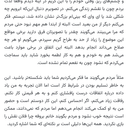
و چشم‌های ریز. وقتی خودم را با این گریم در آینه دیدم واقعاً لذت
بردم چون با نقشم زندگی می‌کنم. در تصویرم دنبال این‌که ابرویم چه
شکلی شد یا ای وای که بینی‌ام بزرگ‌تر نشان داده شد، نیستم. فکر
می‌کنم دیگر از من بعید است البته از ابتدا هم مهم نبود حتی مردم
که مرا می‌بینند می‌گویند چقدر با تصویرتان فرق دارید برخی مواقع
این موضوع را زیاد از حد به طراح گریم سپردم. می‌گویم او هر چه
صلاح می‌داند انجام بدهد البته این اتفاق در برخی موارد باعث
می‌شد هم به خودم و هم به کار لطمه بخورد شاید باید سماجت
می‌کردم که نشود چون به نفعم تمام نشده است.
مثلاً مردم می‌گویند ما فکر می‌کردیم شما باید شکسته‌تر باشید. این
به خاطر تسلیم بودن در شرایط کار است اما الان تجربه به من یاد
داده درباره اتفاقات درست پافشاری کنم و به هر قیمتی کار نکنم.
رفاقت زیاد می‌کنم، اگر احساس کنم، این کار دوستم است و حضور
من به او کمک می‌کند انجام می‌دهم اما مردم که نمی‌دانند، ممکن
است نتیجه خوب نشود و مردم بگویند خانم بروفه چرا فلان نقش را
بازی نکردید. همه این‌ها دلیلی است بر نکته‌ای که شما اشاره کردید.