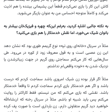
کاش این کار را بازی نمی‌کردم قطعاً این پشیمانی بیننده را هم اذیت
می‌کند و کاملاً متوجه احساس من به عنوان بازیگر می‌شوید.
به نکته جالبی اشاره کردید، به‌رغم این‌که چهره و فیزیک‌تان بیشتر به
بانوان شیک می‌خورد، اما نقش خدمتکار را هم بازی می‌کنید؟
مثلاً در سریال «خانه‌ای روی تپه» نوع گریمم طوری بود که نشان دهد
این زن عصبی است و به قول معروف زود از کوره در می‌رود. طی
سال‌هایی که کار می‌کنم سماجتی روی گریم در جهت زیباترشدن یا
نزدیک شدن به «خود» واقعی‌ام نداشتم.
مثلاً اگر قرار بوده زن شیک امروزی باشد سماجت کردم که درست
باشد و اگر هم خدمتکار بازی کردم سماجت کردم تا واقعاً خدمتکار
باشد. نقشی که بازی می‌کنم که من نیستم، فقط کاراکتر را روایت
می‌کنم پس باید شبیه او باشم. مثلاً در سریال رخنه که ان‌شاءالله
خواهید دید گریم متفاوتی دارم.. زن بارداری است با صورت پف کرده