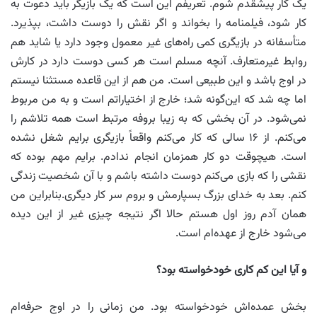
یک کار پیشقدم شوم. تعریفم این است که یک بازیگر باید دعوت به
کار شود، فیلمنامه را بخواند و اگر نقش را دوست داشت، بپذیرد.
متأسفانه در بازیگری کمی راه‌های غیر معمول وجود دارد یا شاید هم
روابط غیرمتعارف. آنچه مسلم است هر کسی دوست دارد در کارش
در اوج باشد و این طبیعی است. من هم از این قاعده مستثنا نیستم
اما چه شد که این‌گونه شد؛ خارج از اختیاراتم است و به من مربوط
نمی‌شود. در آن بخشی که به زیبا بروفه مرتبط است همه تلاشم را
می‌کنم. از ۱۶ سالی که کار می‌کنم واقعاً بازیگری برایم شغل نشده
است. هیچوقت دو کار همزمان انجام ندادم. برایم مهم بوده که
نقشی را که بازی می‌کنم دوست داشته باشم و با آن شخصیت زندگی
کنم. بعد به خدای بزرگ بسپارمش و بروم سر کار دیگری.بنابراین من
همان آدم روز اول هستم حالا اگر نتیجه چیزی غیر از این دیده
می‌شود خارج از عهده‌ام است.
و آیا این کم کاری خودخواسته بود؟
بخش عمده‌اش خودخواسته بود. من زمانی را در اوج حرفه‌ام