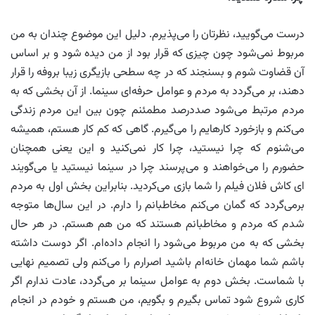
درست می‌گویید، نظرتان را می‌پذیرم. دلیل این موضوع چندان به من
مربوط نمی‌شود چون چیزی که قرار بود از من دیده شود و بر اساس
آن قضاوت شوم و بسنجند که در چه سطحی بازیگری زیبا بروفه را قرار
دهند، بر می‌گردد به مردم و عوامل حرفه‌ای سینما. از آن بخشی که به
مردم مرتبط می‌شود صددرصد مطمئنم چون بین این مردم زندگی
می‌کنم و بازخورد کارهایم را می‌گیرم. گاهی که کم کار هستم، همیشه
می‌شنوم که چرا نیستید، چرا کار نمی‌کنید و این یعنی همچنان
حضورم را می‌خواهند و می‌پرسند چرا در سینما نیستید یا می‌گویند
ای کاش فلان فیلم را شما بازی می‌کردید. بنابراین بخش اول به مردم
برمی‌گردد که گمان می‌کنم مخاطبانم را دارم. در این سال‌ها متوجه
شدم که مردم و مخاطبانم هستند که من هم هستم. در هر حال
بخشی که به من مربوط می‌شود را انجام داده‌ام. اگر دوست داشته
باشم شما مهمان خانه‌ام باشید اصرارم را می‌کنم ولی تصمیم نهایی
با شماست. بخش دوم به عوامل سینما بر می‌گردد، عادت ندارم اگر
کاری شروع شود تماس بگیرم و بگویم، من هستم و خودم در انجام