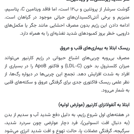
گوشت سرشار از پروتئین و ب۱۲ است، اما فاقد ویتامین C، پتاسیم،
منیزیم و برخی آنتی‌اکسیدان‌های حیاتی موجود در گیاهان است.
ادامه دادن این رژیم بدون مصرف احشایی مانند جگر یا مکمل‌های
دارویی، خطر بروز کمبودهای شدید تغذیه‌ای را به همراه دارد.
ریسک ابتلا به بیماری‌های قلب و عروق
مصرف بی‌رویه چربی‌های اشباع حیوانی در رژیم کارنیور می‌تواند
میزان کلسترول بد خون (LDL-C) و فاکتور ApoB را در بسیاری از
افراد به شدت افزایش دهد. تجمع این چربی‌ها در دیواره رگ‌ها، از
نظر علمی ریسک فاکتوری جدی برای گرفتگی عروق و سکته‌های قلبی
به شمار می‌رود.
ابتلا به آنفولانزای کارنیور (عوارض اولیه)
در هفته‌های اول شروع رژیم، به دلیل دفع شدید آب و سدیم از بدن
(به دنبال افت انسولین)، فرد دچار عوارضی چون سردرد شدید،
سرگیجه، گرفتگی عضلات پا، حالت تهوع و افت شدید انرژی می‌شود