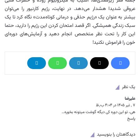
جمله فقر ریزمغذی‌ها، آسیب به میکروبیوم روده و خطرات قلبی
عروقی شدیدا هشدار می‌دهد. در نهایت، رژیم کارنیور را می‌توان
بیشتر به عنوان یک «رژیم حذفی و درمانی کوتاه‌مدت» نگاه کرد تا یک
سبک زندگی همیشگی. اگر قصد امتحان کردن این رژیم را دارید، حتما
این کار را تحت نظر متخصص انجام دهید و آزمایش‌های دوره‌ای
خون را فراموش نکنید!
یک نظر
علیرضا
گ
۷ , تیر ۱۴۰۵ در ۴:۰۴ ب٫ظ
ف
ت
هی، تو این دوره کی دیگه گوشت میتونه بخوره…
:
پاسخ
دیدگاهتان را بنویسید