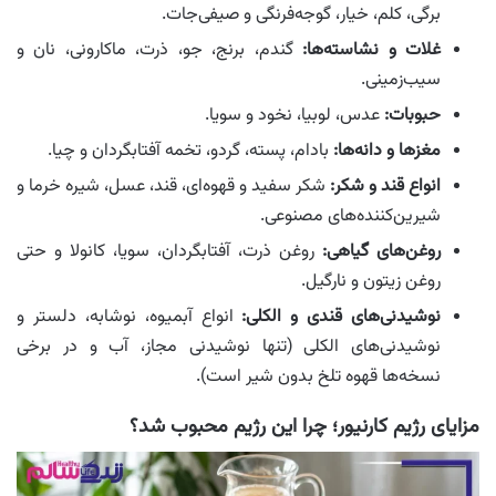
برگی، کلم، خیار، گوجه‌فرنگی و صیفی‌جات.
غلات و نشاسته‌ها:
گندم، برنج، جو، ذرت، ماکارونی، نان و
سیب‌زمینی.
حبوبات:
عدس، لوبیا، نخود و سویا.
مغزها و دانه‌ها:
بادام، پسته، گردو، تخمه آفتابگردان و چیا.
انواع قند و شکر:
شکر سفید و قهوه‌ای، قند، عسل، شیره خرما و
شیرین‌کننده‌های مصنوعی.
روغن‌های گیاهی:
روغن ذرت، آفتابگردان، سویا، کانولا و حتی
روغن زیتون و نارگیل.
نوشیدنی‌های قندی و الکلی:
انواع آبمیوه، نوشابه، دلستر و
نوشیدنی‌های الکلی (تنها نوشیدنی مجاز، آب و در برخی
نسخه‌ها قهوه تلخ بدون شیر است).
مزایای رژیم کارنیور؛ چرا این رژیم محبوب شد؟