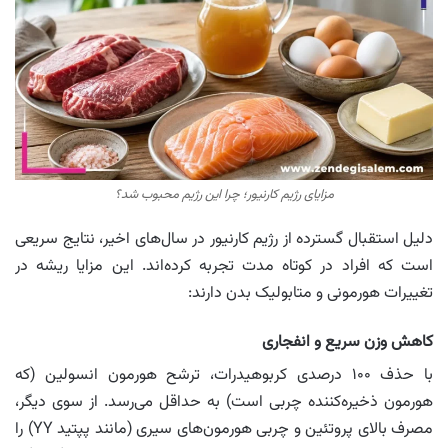
مزایای رژیم کارنیور؛ چرا این رژیم محبوب شد؟
دلیل استقبال گسترده از رژیم کارنیور در سال‌های اخیر، نتایج سریعی
است که افراد در کوتاه مدت تجربه کرده‌اند. این مزایا ریشه در
تغییرات هورمونی و متابولیک بدن دارند:
کاهش وزن سریع و انفجاری
با حذف ۱۰۰ درصدی کربوهیدرات، ترشح هورمون انسولین (که
هورمون ذخیره‌کننده چربی است) به حداقل می‌رسد. از سوی دیگر،
مصرف بالای پروتئین و چربی هورمون‌های سیری (مانند پپتید YY) را