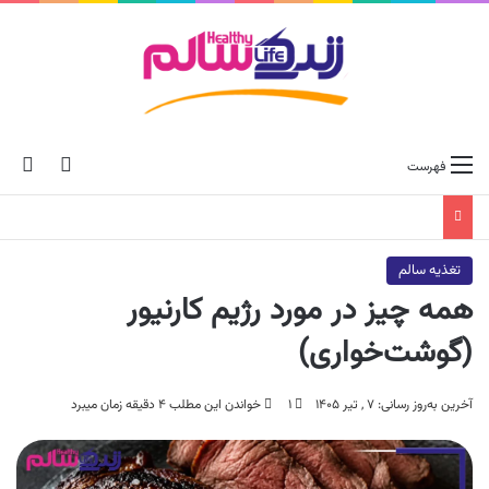
ch skin
جس
فهرست
تغذیه سالم
همه چیز در مورد رژیم کارنیور
(گوشت‌خواری)
آخرین به‌روز رسانی: ۷ , تیر ۱۴۰۵
۱
خواندن این مطلب ۴ دقیقه زمان میبرد