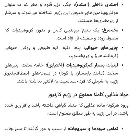
احشای داخلی (امشاء):
جگر، دل، قلوه و مغز که به عنوان
مولتی‌ویتامین‌های طبیعی این رژیم شناخته می‌شوند و سرشار
از ریزمغذی‌ها هستند.
تخم‌مرغ:
یک منبع پروتئینی کامل و بدون کربوهیدرات که
مصرف زرده و سفیده آن آزاد است.
چربی‌های حیوانی:
پیه، دنبه، کره طبیعی و روغن حیوانی
(کرمانشاهی) برای پخت‌وپز.
لبنیات بسیار کم‌کربوهیدرات (اختیاری):
خامه سفت، پنیرهای
سخت (مانند پارمسان یا گودا) در نسخه‌های انعطاف‌پذیرتر
رژیم، به شرطی که فرد حساسیت به لاکتوز نداشته باشد.
مواد غذایی کاملا ممنوع در رژیم کارنیور
ورود هرگونه ماده غذایی که منشا گیاهی داشته باشد یا فرآوری شده
باشد، در این رژیم به طور مطلق ممنوع است:
تمامی میوه‌ها و سبزیجات:
از سیب و موز گرفته تا سبزیجات