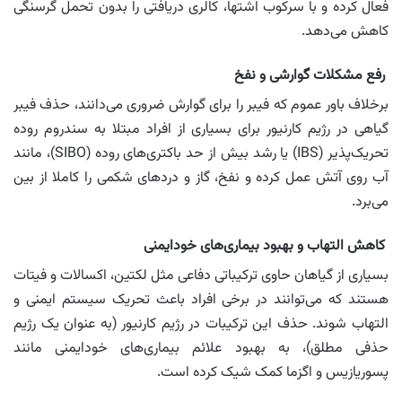
فعال کرده و با سرکوب اشتها، کالری دریافتی را بدون تحمل گرسنگی
کاهش می‌دهد.
رفع مشکلات گوارشی و نفخ
برخلاف باور عموم که فیبر را برای گوارش ضروری می‌دانند، حذف فیبر
گیاهی در رژیم کارنیور برای بسیاری از افراد مبتلا به سندروم روده
تحریک‌پذیر (IBS) یا رشد بیش از حد باکتری‌های روده (SIBO)، مانند
آب روی آتش عمل کرده و نفخ، گاز و دردهای شکمی را کاملا از بین
می‌برد.
کاهش التهاب و بهبود بیماری‌های خودایمنی
بسیاری از گیاهان حاوی ترکیباتی دفاعی مثل لکتین، اکسالات و فیتات
هستند که می‌توانند در برخی افراد باعث تحریک سیستم ایمنی و
التهاب شوند. حذف این ترکیبات در رژیم کارنیور (به عنوان یک رژیم
حذفی مطلق)، به بهبود علائم بیماری‌های خودایمنی مانند
پسوریازیس و اگزما کمک شیک کرده است.