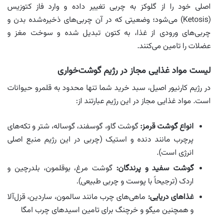
اصلی خود را از گلوکز به چربی تغییر داده و وارد فاز کتوزیس
(Ketosis) می‌شود؛ وضعیتی که در آن چربی‌های ذخیره‌شده بدن و
چربی‌های ورودی از غذا، به کتون تبدیل شده و سوخت مغز و
عضلات را تامین می‌کنند.
لیست مواد غذایی مجاز در رژیم گوشت‌خواری
در رژیم کارنیور اصیل، سبد خرید شما تنها محدود به قلمرو حیوانات
است. مواد غذایی مجاز در این رژیم عبارتند از:
انواع گوشت قرمز:
گوشت گاو، گوسفند، گوساله، شتر و تکه‌های
پرچرب مانند دنده و استیک (چربی در این رژیم منبع اصلی
انرژی است).
گوشت سفید و پرندگان:
گوشت مرغ، بوقلمون، بلدرچین و
اردک (ترجیحاً با پوست و چربی طبیعی).
غذاهای دریایی:
ماهی‌های چرب مانند سالمون، ساردین، قزل‌آلا
و همچنین میگو و خرچنگ برای تامین اسیدهای چرب امگا