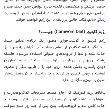
مفصلی و تمرکز ذهنی فوق‌العاده سخن می‌گویند؛ اما در مقابل،
جامعه پزشکی و متخصصان تغذیه درباره عوارض جدی حذف فیبر و
ویتامین‌های حیاتی هشدار می‌دهند. در ادامه این بخش از
وبسایت
زندگی سالم
، نکات جالبی در رابطه با این رژیم خواهید خواند.
رژیم کارنیور (Carnivore Diet) چیست؟
رژیم کارنیور یا گوشت‌خواری مطلق، یک برنامه غذایی بسیار
سخت‌گیرانه است که در آن تمامی مواد غذایی گیاهی به طور کامل
حذف شده و تنها از فرآورده‌های حیوانی استفاده می‌شود. فلسفه
پشت این رژیم بر این فرض استوار است که اجداد اولیه انسان در
دوران باستان، بخش عمده انرژی خود را از طریق شکار و مصرف
گوشت و چربی تامین می‌کردند و بدن انسان با کربوهیدرات‌های
مدرن و امروزی سازگاری ندارد.
برخلاف رژیم کتوژنیک که اجازه مصرف سبزیجات کم‌کربوهیدرات و
مغزها را می‌دهد، کارنیور کربوهیدرات را به صفر مطلق می‌رساند. با
حذف کامل قند و کربوهیدرات، بدن پس از چند روز منبع سوخت