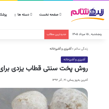
صفحه نخست
دسته ها
پزشکا
پنجشنبه , ۱۵ مرداد ۱۴۰۵
جدیدترین مطالب
زندگی سالم
»
آشپزی و آشپزخانه
آشپزی و آشپزخانه
روش پخت سنتی قطاب یزدی برای ۳۰ نف
آخرین به‌روز رسانی: ۲۱ , آذر ۱۳۹۲