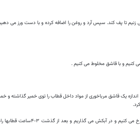
زنیم تا پف کند. سپس آرد و روغن را اضافه کرده و با دست ورز می دهی
می کنیم و با قاشق مخلوط می کنیم .
 اندازه یک قاشق مرباخوری از مواد داخل قطاب را توی خمیر گذاشته و خمی
سپس قطابها را در یک ظرف پر از روغن کاملا داغ شده سرخ می کنیم و در آبکش می گذاریم و بعد از گذشت ۳-۴ساعت 