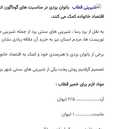
بانوان یزدی در مناسبت های گوناگون ان
اقتصاد خانواده کمک می کنند.
به نقل از یزد رسا ، شیرینی های سنتی یزد از جمله شیرینی 
توریست ها، مردم استان نیز به خرید آن علاقه زیادی نشان 
برخی از بانوان یزدی با هنرمندی خود و کمک به اقتصاد خانو
تصمیم گرفتیم روش پخت یکی از شیرینی های سنتی شهر یزد
مواد لازم برای خمیر قطاب :
آرد…………………. ۲/۵ لیوان
ماست……………. ۱ لیوان