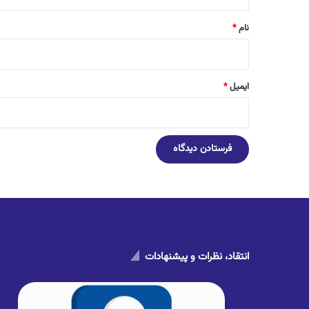
*
نام
*
ایمیل
*
انتقاد، نظرات و پیشنهادات