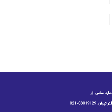
اره تماس
تر تهران:
88019129-021