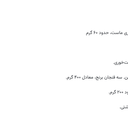
است، حدود ۶۰ گرم
ت‌خوری.
شتی.