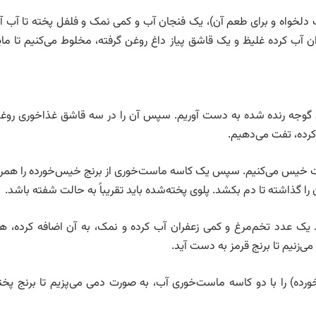
ت دلخواه و برای طعم آن)، یک فنجان آب و کمی نمک و فلفل پخته تا آب آ
 آب کرده غلیظ و یک قاشق پیاز داغ روغن گرفته، مخلوط می‌کنیم تا مای
ری گوجه رنده شده به دست آوریم. سپس آن را در سه قاشق غذاخوری روغ
رده، تفت می‌دهیم.
عت خیس می‌کنیم. سپس یک کاسه ماست‌خوری از برنج خیس‌خورده را همرا
را گذاشته تا دم بکشد. پلوی پخته‌شده باید تقریباً به حالت شفته باشد.
یک عدد تخم‌مرغ و کمی زعفران آب کرده و نمک، به آن اضافه کرده، ه
ی‌زنیم تا برنج قرمز به دست آید.
ده) را با دو کاسه ماست‌خوری آب، به صورت دمی می‌پزیم تا برنج پخت