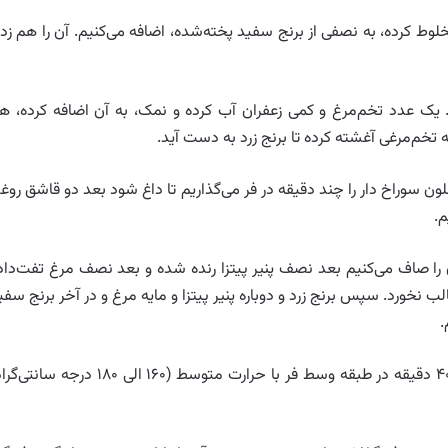
 کرده، به نصفی از برنج سفید پخته‌شده، اضافه می‌کنیم. آن را هم زده
یک عدد تخم‌مرغ و کمی زعفران آب کرده و نمک، به آن اضافه کرده، ه
یه تخم‌مرغی آغشته کرده تا برنج زرد به دست آید.
فلون سوراخ دار را چند دقیقه در فر می‌گذاریم تا داغ شود بعد دو قاشق روغ
م.
 آن را صاف می‌کنیم بعد نصف پنیر پیتزا رنده شده و بعد نصف مرغ تفت‌داد
لب نخورد. سپس برنج زرد و دوباره پنیر پیتزا و مایه مرغ و در آخر برنج سفی
.
فر را از یک ربع قبل روشن می‌کنیم. پلو را به مدت ۳۰ الی ۴۰ دقیقه در طبقه وسط فر با حرارت متوسط (۱۶۰ الی ۱۸۰ درجه