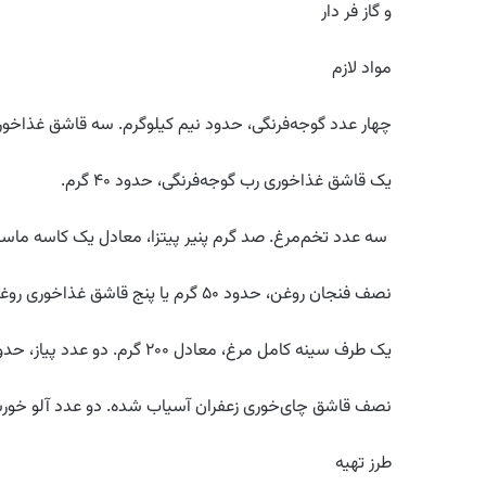
و گاز فر دار
مواد لازم
چهار عدد گوجه‌فرنگی، حدود نیم کیلوگرم. سه قاشق غذاخوری م
یک قاشق غذاخوری رب گوجه‌فرنگی، حدود ۴۰ گرم.
سه عدد تخم‌مرغ. صد گرم پنیر پیتزا، معادل یک کاسه ماس
نصف فنجان روغن، حدود ۵۰ گرم یا پنج قاشق غذاخوری روغن. سه فنجان برنج، معادل ۴۰۰ گرم.
یک طرف سینه کامل مرغ، معادل ۲۰۰ گرم. دو عدد پیاز، حدود ۲۰۰ گرم.
نصف قاشق چای‌خوری زعفران آسیاب شده. دو عدد آلو خور
طرز تهیه