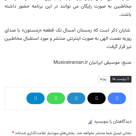
مخاطبین به صورت رایگان می توانند در این برنامه حضور داشته
باشند.
شایان ذکر است که زمستان امسال تک قطعه «زمستون» با صدای
روزبه نعمت الهی به صورت اینترنتی منتشر و مورد استقبال مخاطبین
نیز قرار گرفت.
منبع: موسیقی ایرانیان Musiceiranian.ir
برچسب ها
روزبه
دیدگاهتان را بنویسید
نشانی ایمیل شما منتشر نخواهد شد.
بخش‌های موردنیاز علامت‌گذاری شده‌اند
*