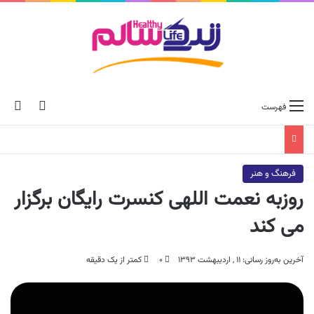
ch skin
جس
فهرست
فرهنگ و هنر
روزبه نعمت اللهی کنسرت رایگان برگزار
می کند
آخرین به‌روز رسانی: ۱۱ , اردیبهشت ۱۳۹۳
۰
کمتر از یک دقیقه