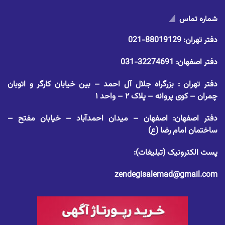
شماره تماس
دفتر تهران:
88019129-021
دفتر اصفهان:
32274691-031
دفتر تهران : بزرگراه جلال آل احمد – بین خیابان کارگر و اتوبان
چمران – کوی پروانه – پلاک ۲ – واحد ۱
دفتر اصفهان: اصفهان – میدان احمدآباد – خیابان مفتح –
ساختمان امام رضا (ع)
پست الکترونیک (تبلیغات):
zendegisalemad@gmail.com