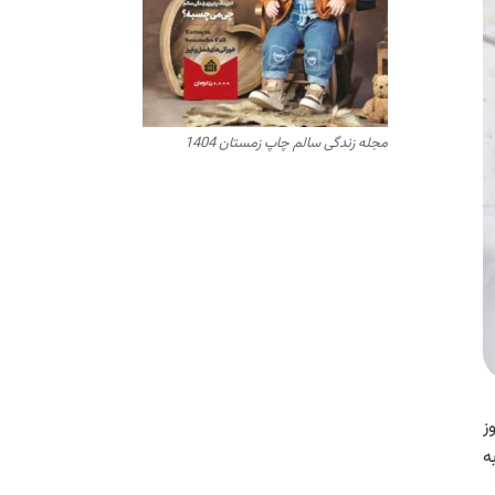
مجله زندگی سالم چاپ زمستان 1404
ز
ه