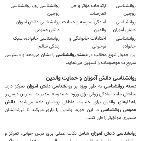
روانشناسی
ارتباطات مؤثر و حل
روانشناسی روز، روانشناسی
زوجین
تعارضات
زوجین
روانشناسی
آمادگی مدرسه و حمایت
روانشناسی دانش آموزان،
دانش آموزان
والدین
دانش عمومی
روانشناسی
اختلالات خانوادگی و
روانشناسی خانواده، سبک
خانواده
نوجوانی
زندگی سالم
این جدول تنوع مطالب در
دسته روانشناسی
را نشان می‌دهد و دسترسی
سریع به موضوعات را تسهیل می‌نماید.
روانشناسی دانش آموزان و حمایت والدین
دسته روانشناسی
به طور ویژه بر ر
وانشناسی دانش آموزان
تمرکز دارد.
مباحثی مانند آمادگی روانی برای ورود به مدرسه، مدیریت استرس درسی و
راهکارهای والدین برای حمایت عاطفی پوشش داده می‌شود.
دانش
عمومی روانشناسی
در این حوزه، والدین را یاری می‌کند تا فرزندانشان
مسیری موفق‌تر را طی کنند.
روانشناسی دانش آموزان
شامل نکات عملی برای درس‌ خوانی، تمرکز و