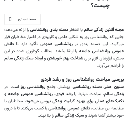
چیست؟
صفحه بعدی
مجله آنلاین زندگی سالم
با افتخار
دسته‌ بندی روانشناسی
را ارائه می‌دهد؛
جایی که روانشناسی روز به شکلی علمی و کاربردی در اختیار مخاطبان قرار
می‌گیرد. این دسته‌ بندی بر
روانشناسی عمومی
تأکید دارد تا
دانش
عمومی روانشناسی جامعه
را ارتقا بخشد. مطالب گردآوری‌ شده در این
بخش، ابزارهای لازم برای
شناخت بهتر خویشتن
و
ایجاد سبک زندگی سالم
را فراهم می‌آورد.
بررسی مباحث روانشناسی روز و رشد فردی
ستون اصلی دسته روانشناسی
، پوشش جامع
روانشناسی روز
است. در
زندگی سالم
، مباحث مرتبط با
رشد فردی، روانشناسی عمومی جامعه و
تکنیک‌های عملی برای بهبود کیفیت زندگی بررسی می‌شود.
مخاطبان با
مطالعه این مطالب،
دانش عمومی روانشناسی
را کسب می‌کنند تا با درون
خود بیشتر آشنا شوند و
سبک زندگی سالم
را بنا نهند.