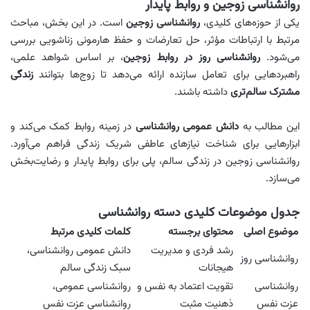
روانشناسی زوجین و روابط پایدار
یکی از حوزه‌های کلیدی،
روانشناسی زوجین
است. در این بخش، مباحث
مرتبط با ارتباطات مؤثر، حل تعارضات و حفظ هارمونی زناشویی بررسی
می‌شود.
روانشناسی روز در روابط زوجین
، بر اساس شواهد علمی،
راهبردهایی برای تعامل سازنده ارائه می‌دهد تا زوج‌ها بتوانند
زندگی
مشترک سالم‌تری
داشته باشند.
این مطالب به
دانش عمومی روانشناسی
در زمینه روابط کمک می‌کند و
ابزارهایی برای شناخت نیازهای عاطفی شریک زندگی فراهم می‌آورد.
روانشناسی زوجین در زندگی سالم، پلی برای روابط پایدار و رضایت‌بخش
می‌سازد.
جدول موضوعات کلیدی دسته روانشناسی
موضوع اصلی
محتوای برجسته
کلمات کلیدی مرتبط
رشد فردی و مدیریت
دانش عمومی روانشناسی،
روانشناسی روز
هیجانات
سبک زندگی سالم
روانشناسی
تقویت اعتماد به نفس و
روانشناسی عمومی،
عزت نفس
ذهنیت مثبت
روانشناسی عزت نفس