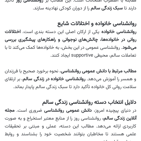
مقابله با اضطراب امتحانات است. این مطالب بر
روانشناسی روز
تأکید
دارند تا
سبک زندگی سالم
را از دوران کودکی نهادینه سازند.
روانشناسی خانواده و اختلالات شایع
روانشناسی خانواده
یکی از ارکان اصلی این دسته‌ بندی است.
اختلالات
روانی در خانواده‌ها، چالش‌های نوجوانی و راهکارهای پیشگیری بررسی
می‌شود
. روانشناسی عمومی در این بخش، به خانواده‌ها کمک می‌کند تا با
تعاملات سالم، محیطی supportive ایجاد کنند.
مطالب مرتبط با دانش عمومی روانشناسی
، نحوه برخورد صحیح با فرزندان
و همسر را آموزش می‌دهد.
روانشناسی خانواده در زندگی سالم
، بر ارتقای
سلامت روانی کل خانواده تأکید دارد تا سبک زندگی سالم پایدار بماند.
دلایل انتخاب دسته روانشناسی زندگی سالم
در دنیای پیچیده امروز،
دانش عمومی روانشناسی
ضروری است.
مجله
آنلاین زندگی سالم،
روانشناسی روز را از منابع معتبر استخراج و به صورت
کاربردی ارائه می‌دهد. مطالب این دسته، عملی و مبتنی بر تحقیقات
علمی هستند تا مخاطبان بتوانند شخصیت خود را بشناسند و روابط