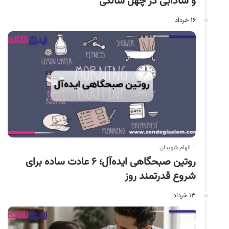
و شادابی در چهل سالگی
۱۶ خرداد
الهام شهیدان
روتین صبحگاهی ایده‌آل؛ ۶ عادت ساده برای
شروع قدرتمند روز
۱۳ خرداد