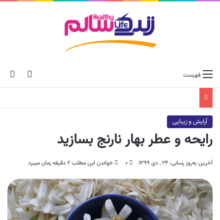
ch skin
جس
فهرست
آرایش و زیبایی
رایحه‌ و عطر بهار نارنج بسازید
آخرین به‌روز رسانی: ۲۴ , دی ۱۳۹۹
۰
خواندن این مطلب ۲ دقیقه زمان میبرد