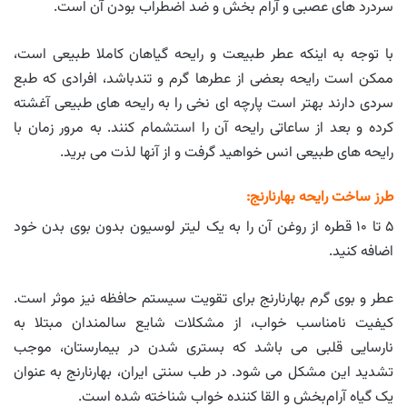
سردرد های عصبی و آرام بخش و ضد اضطراب بودن آن است.
با توجه به اینکه عطر طبیعت و رایحه گیاهان کاملا طبیعی است،
ممکن است رایحه بعضی از عطرها گرم و تندباشد، افرادی که طبع
سردی دارند بهتر است پارچه ای نخی را به رایحه های طبیعی آغشته
کرده و بعد از ساعاتی رایحه آن را استشمام کنند. به مرور زمان با
رایحه های طبیعی انس خواهید گرفت و از آنها لذت می برید.
طرز ساخت رایحه بهارنارنج:
۵ تا ۱۰ قطره از روغن آن را به یک لیتر لوسیون بدون بوی بدن خود
اضافه کنید.
عطر و بوی گرم بهارنارنج برای تقویت سیستم حافظه نیز موثر است.
کیفیت نامناسب خواب، از مشکلات شایع سالمندان مبتلا به
نارسایی قلبی می باشد که بستری شدن در بیمارستان، موجب
تشدید این مشکل می شود. در طب سنتی ایران، بهار‌نارنج به عنوان
یک گیاه آرام‌بخش و القا کننده خواب شناخته شده است.