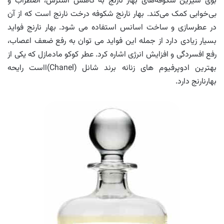
بوی شیرین شکوفه‌های بهار نارنج به کاهش استرس، اضطراب و
بی‌خوابی کمک می‌کند. بهار نارنج شکوفه درخت نارنج است که از آن
در عطرسازی و ساخت اسانس استفاده می شود. بهار نارنج فواید
بسیار زیادی دارد از جمله این فواید می توان به رفع ضعف اعصاب،
رفع افسردگی و افزایش انرژی اشاره کرد. عطر کوکو مادمازل که یکی از
بهترین ادوپرفیوم های زنانه برند شانل (Chanel)ااست رایحه
بهارنارنج دارد.