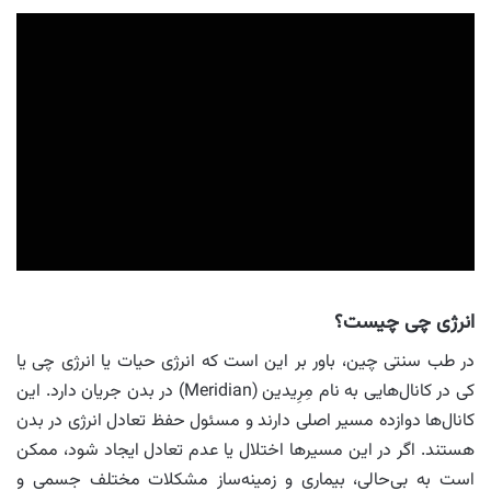
انرژی چی چیست؟
در طب سنتی چین، باور بر این است که انرژی حیات یا انرژی چی یا
کی در کانال‌هایی به نام مِرِیدین (Meridian) در بدن جریان دارد. این
کانال‌ها دوازده مسیر اصلی دارند و مسئول حفظ تعادل انرژی در بدن
هستند. اگر در این مسیرها اختلال یا عدم تعادل ایجاد شود، ممکن
است به بی‌حالی، بیماری و زمینه‌ساز مشکلات مختلف جسمی و