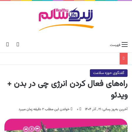
ch skin
جس
فهرست
گفتگوی حوزه سلامت
راه‌های فعال کردن انرژی چی در بدن +
ویدئو
آخرین به‌روز رسانی: ۲۱ , آذر ۱۴۰۴
۰
خواندن این مطلب ۲ دقیقه زمان میبرد