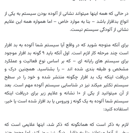
در حالی که همه اینها میتواند نشانی از آلوده بودن سیستم به یکی از
انواع بدافزار باشد – بنا به موارد خاص – اما همواره همه این علایم
نشانی از آلودگی سیستم نیست.
برای آنکه متوجه شوید که در واقع آیا سیستم شما آلوده به بد افزار
است چند مرحله کار لازم است. اول آنکه باید ۹ گونه بد افزار موجود
برای سیستم های رایانه ای – که بر اساس نوع فعالیت و عملکرد
مشخص و طبقه بندی شده اند – را بشناسید. همچنین درک و
دریافت اینکه یک بد افزار چگونه منتشر شده و خود را در سطح
سیستم تکثیر میکند نیز در شناسایی سیستم آلوده مهم است. بعد
از آن میتوانید از یکی از ۱۰ نشانه و علایم زیر برای دریافت اینکه
سیستم شما آلوده به یک گونه ز ویروس یا بد افزار شده است یا خیر،
استفاده کنید:
لازم به ذکر است که همانگونه که ذکر شد، اینها علایمی است که
برخی از آنها میتواند بنا به دلایلی دیگر نیز بروز کند، اما وجود چند