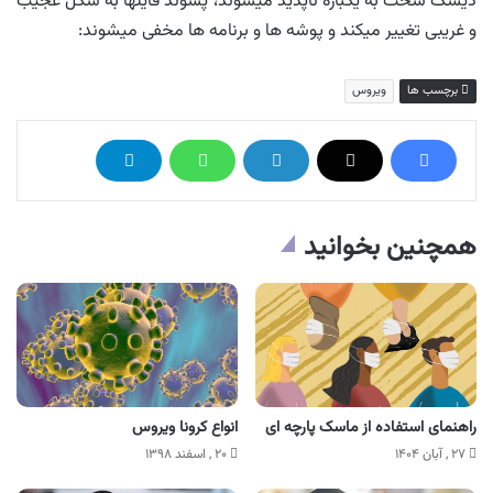
دیسک سخت به یکباره ناپدید میشوند، پسوند فایلها به شکل عجیب
و غریبی تغییر میکند و پوشه ها و برنامه ها مخفی میشوند:
برچسب ها
ویروس
همچنین بخوانید
راهنمای استفاده از ماسک پارچه ای
انواع کرونا ویروس
۲۷ , آبان ۱۴۰۴
۲۰ , اسفند ۱۳۹۸