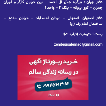
دفتر تهران : بزرگراه جلال آل احمد – بین خیابان کارگر و اتوبان
چمران – کوی پروانه – پلاک ۲ – واحد ۱
دفتر اصفهان: اصفهان – میدان احمدآباد – خیابان مفتح –
ساختمان امام رضا (ع)
پست الکترونیک (تبلیغات):
zendegisalemad@gmail.com