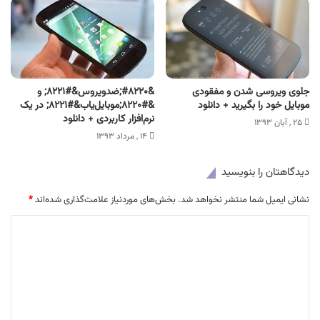
جلوی ویروسی شدن و مفقودی
&#۸۲۲۰;ضدویروس&#۸۲۲۱; و
موبایل خود را بگیرید + دانلود
&#۸۲۲۰;موبایل‌یاب&#۸۲۲۱; در یک
نرم‌افزار کاربردی + دانلود
۲۵ , آبان ۱۳۹۳
۱۴ , مرداد ۱۳۹۳
دیدگاهتان را بنویسید
نشانی ایمیل شما منتشر نخواهد شد.
بخش‌های موردنیاز علامت‌گذاری شده‌اند
*
د
ی
د
گ
ا