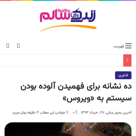
ch skin
جس
فهرست
فناوری
ده نشانه برای فهمیدن آلوده بودن
سیستم به «ویروس»
آخرین به‌روز رسانی: ۲۷ , خرداد ۱۳۹۳
۰
خواندن این مطلب ۳ دقیقه زمان میبرد