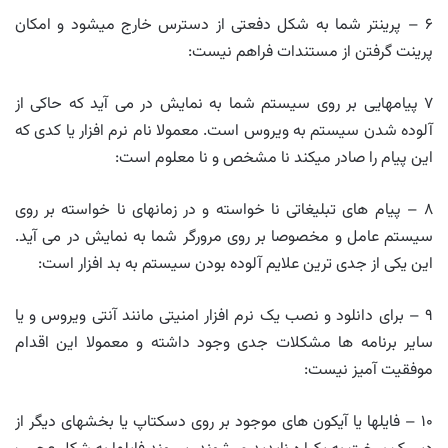
۶ – پرینتر شما به شکل دفعتی از دسترس خارج میشود و امکان
پرینت گرفتن از مستندات فراهم نیست:
۷ پیامهایی بر روی سیستم شما به نمایش در می آید که حاکی از
آلوده شدن سیستم به ویروس است. معمولا نام نرم افزار یا کدی که
این پیام را صادر میکند نا مشخص و نا معلوم است:
۸ – پیام های تبلیغاتی نا خواسته و در زمانهای نا خواسته بر روی
سیستم عامل و مخصوصا بر روی مرورگر شما به نمایش در می آید.
این یکی از جدی ترین علایم آلوده بودن سیستم به بد افزار است:
۹ – برای دانلود و نصب یک نرم افزار امنیتی مانند آنتی ویروس و یا
سایر برنامه ها مشکلات جدی وجود داشته و معمولا این اقدام
موفقیت آمیز نیست:
۱۰ – فایلها یا آیکون های موجود بر روی دسکتاپ یا بخشهای دیگر از