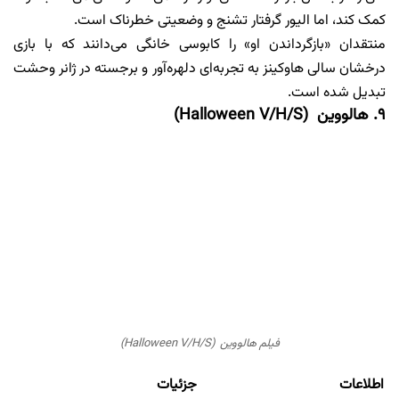
کمک کند، اما الیور گرفتار تشنج و وضعیتی خطرناک است.
منتقدان «بازگرداندن او» را کابوسی خانگی می‌دانند که با بازی
درخشان سالی هاوکینز به تجربه‌ای دلهره‌آور و برجسته در ژانر وحشت
تبدیل شده است.
۹. هالووین (Halloween V/H/S)
فیلم هالووین (Halloween V/H/S)
اطلاعات
جزئیات