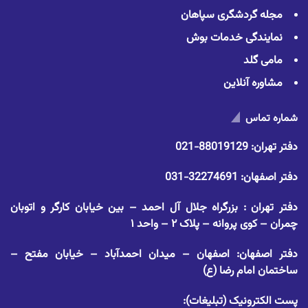
مجله گردشگری سپاهان
نمایندگی خدمات بوش
مامی گلد
مشاوره آنلاین
شماره تماس
دفتر تهران:
88019129-021
دفتر اصفهان:
32274691-031
دفتر تهران : بزرگراه جلال آل احمد – بین خیابان کارگر و اتوبان
چمران – کوی پروانه – پلاک ۲ – واحد ۱
دفتر اصفهان: اصفهان – میدان احمدآباد – خیابان مفتح –
ساختمان امام رضا (ع)
پست الکترونیک (تبلیغات):