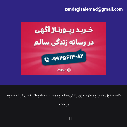
zendegisalemad@gmail.com
کلیه حقوق مادی و معنوی برای
زندگی سالم
و موسسه مطبوعاتی نسل فردا محفوظ
می‌باشد
یوتیوب
اینستاگرام