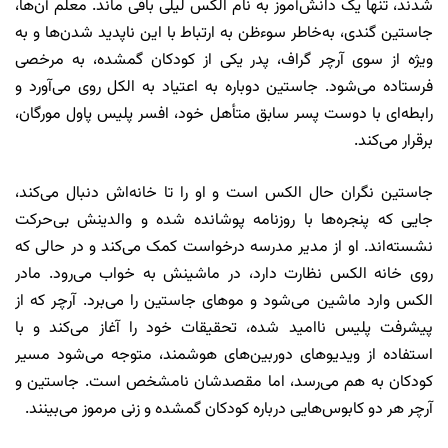
شدند، تنها یک دانش‌آموز به نام الکس لیلی باقی ماند. معلم آن‌ها،
جاستین گندی، به‌خاطر سوءظن به ارتباط با این ناپدید شدن‌ها و به
ویژه از سوی آرچر گراف، پدر یکی از کودکان گمشده، به مرخصی
فرستاده می‌شود. جاستین دوباره به اعتیاد به الکل روی می‌آورد و
رابطه‌ای با دوست پسر سابق متأهل خود، افسر پلیس پاول مورگان،
برقرار می‌کند.
جاستین نگران حال الکس است و او را تا خانه‌اش دنبال می‌کند،
جایی که پنجره‌ها با روزنامه پوشانده شده و والدینش بی‌حرکت
نشسته‌اند. او از مدیر مدرسه درخواست کمک می‌کند و در حالی که
روی خانه الکس نظارت دارد، در ماشینش به خواب می‌رود. مادر
الکس وارد ماشین می‌شود و موهای جاستین را می‌برد. آرچر که از
پیشرفت پلیس ناامید شده، تحقیقات خود را آغاز می‌کند و با
استفاده از ویدیوهای دوربین‌های هوشمند، متوجه می‌شود مسیر
کودکان به هم می‌رسد، اما مقصدشان نا‌مشخص است. جاستین و
آرچر هر دو کابوس‌هایی درباره کودکان گمشده و زنی مرموز می‌بینند.