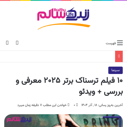
ch skin
جس
فهرست
سینما
۱۰ فیلم ترسناک برتر ۲۰۲۵ معرفی و
بررسی + ویدئو
آخرین به‌روز رسانی: ۱۸ , آذر ۱۴۰۴
۰
خواندن این مطلب ۷ دقیقه زمان میبرد