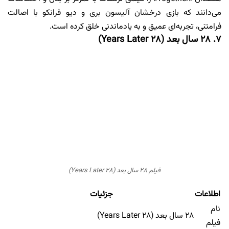
می‌دانند که بازی درخشان آلیسون بری و دیو فرانکو با اصالت
فرامتنی، تجربه‌ای عمیق و به یادماندنی خلق کرده است.
۷. ۲۸ سال بعد (۲۸ Years Later)
فیلم ۲۸ سال بعد (۲۸ Years Later)
اطلاعات
جزئیات
نام
۲۸ سال بعد (۲۸ Years Later)
فیلم