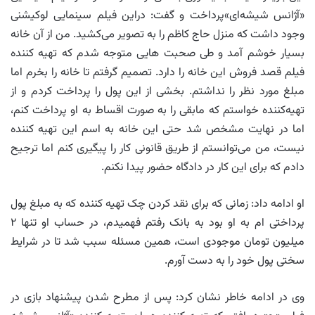
«آژانس شیشه‌ای»پرداخت و گفت: دراین فیلم سینمایی لوکیشنی
وجود داشت که منزل حاج کاظم را به تصویر می‌کشید. من از آن خانه
بسیار خوشم آمد و طی صحبت هایی متوجه شدم که تهیه کننده
فیلم قصد فروش این خانه را دارد. تصمیم گرفتم تا خانه را بخرم اما
مبلغ مورد نظر را نداشتم. بخشی از این پول را پرداخت کردم و از
تهیه‌کننده خواستم که مابقی را به صورت اقساط به او پرداخت کنم،
اما در نهایت مشخص شد حتی این خانه به اسم این تهیه کننده
نیست، من می‌توانستم از طریق قانونی کار را پیگیری کنم اما ترجیح
دادم که برای این کار در دادگاه حضور پیدا نکنم.
او ادامه داد: زمانی که برای نقد کردن چک تهیه کننده که به مبلغ پول
پرداختی ام به او بود به بانک رفتم فهمیدم، در حساب او تنها ۲
میلیون تومان موجودی است، همین مسئله سبب شد تا در شرایط
سختی پول خود را به دست آورم.
وی در ادامه خاطر نشان کرد: پس از مطرح شدن پیشنهاد بازی در