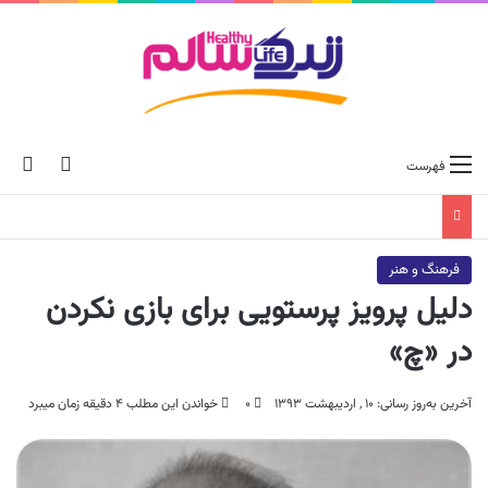
ch skin
جس
فهرست
فرهنگ و هنر
دلیل پرویز پرستویی برای بازی نکردن
در «چ»
آخرین به‌روز رسانی: ۱۰ , اردیبهشت ۱۳۹۳
۰
خواندن این مطلب ۴ دقیقه زمان میبرد