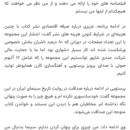
فیلمنامه های خود را ارائه می دهند و از من نظر می خواهند که
هیچکدام از اینها من نیستم.
در ادامه برنامه، عزیزی درباره صرفه اقتصادی نشر کتاب با چنین
هزینه‌ای در شرایط کنونی هزینه های نشر گفت: انتشار این مجموعه
با این تعداد صفحات در دورانی که ۸۰ درصد ناشران بخش خصوصی
ورشکست شده اند کار بسیار دشواری بود اما ما با حمایت مالی
شرکت جندی شاپور توانستیم این مجموعه را که شامل ۱۲ آلبوم
صوتی با صدای پرویز پرستویی و آهنگسازی کارن همایونفر تولید
کنیم.
پرستویی در ادامه درباره صداقت در روایت تاریخ سینمای ایران در این
مجموعه گفت: خودسانسوری نکرده ام و هیچ چیز را به صورت پنهانی
نگه نداشته ام. مخاطبان هم با دیدن این مستند و خواندن کتاب
متوجه این صداقت می‌شوند.
وی ادامه داد: من چیزی برای پنهان کردن ندارم، سینما بدنبال من