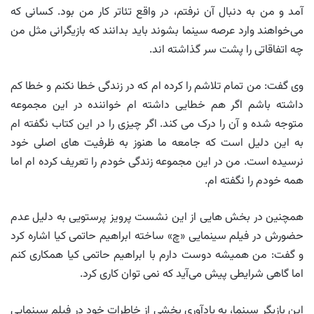
آمد و من به دنبال آن نرفتم، در واقع تئاتر کار من بود. کسانی که
می‌خواهند وارد عرصه سینما بشوند باید بدانند که بازیگرانی مثل من
چه اتفاقاتی را پشت سر گذاشته اند.
وی گفت: من تمام تلاشم را کرده ام که در زندگی خطا نکنم و خطا کم
داشته باشم اگر هم خطایی داشته ام خواننده در این مجموعه
متوجه شده و آن را درک می کند. اگر چیزی را در این کتاب نگفته ام
به این دلیل است که جامعه ما هنوز به ظرفیت های اصلی خود
نرسیده است. من در این مجموعه زندگی خودم را تعریف کرده ام اما
همه خودم را نگفته ام.
همچنین در بخش هایی از این نشست پرویز پرستویی به دلیل عدم
حضورش در فیلم سینمایی «چ» ساخته ابراهیم حاتمی کیا اشاره کرد
و گفت: من همیشه دوست دارم با ابراهیم حاتمی کیا همکاری کنم
اما گاهی شرایطی پیش می‌آید که نمی توان کاری کرد.
این بازیگر سینما، به یادآوری بخشی از خاطرات خود در فیلم سینمایی