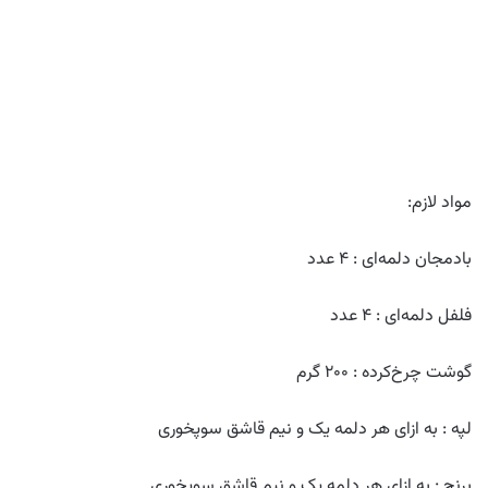
مواد لازم:
بادمجان دلمه‌ای : ۴ عدد
فلفل دلمه‌ای : ۴ عدد
گوشت چرخ‌کرده : ۲۰۰ گرم
لپه : به ازای هر دلمه یک و نیم قاشق سوپخوری
برنج : به ازای هر دلمه یک و نیم قاشق سوپخوری