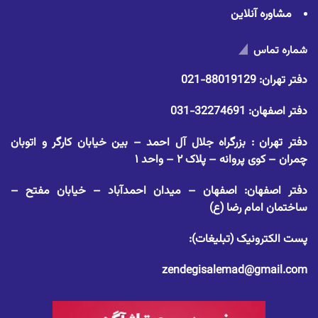
مشاوره آنلاین
شماره تماس
دفتر تهران:
88019129-021
دفتر اصفهان:
32274691-031
دفتر تهران : بزرگراه جلال آل احمد – بین خیابان کارگر و اتوبان
چمران – کوی پروانه – پلاک ۲ – واحد ۱
دفتر اصفهان: اصفهان – میدان احمدآباد – خیابان مفتح –
ساختمان امام رضا (ع)
پست الکترونیک (تبلیغات):
zendegisalemad@gmail.com