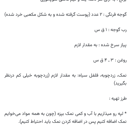
گوجه فرنگی : ۲ عدد (پوست گرفته شده و به شکل مکعبی خرد شده)
رب گوجه : ۱ ق س
پیاز سرخ شده : به مقدار لازم
روغن : ۳ ـ ۴ ق س
نمک، زردچوبه، فلفل سیاه: به مقدار لازم (زردچوبه خیلی کم درنظر
بگیرید)
طرز تهیه :
* لپه رو میذاریم با آب و کمی نمک بپزه (چون به همه مواد می‌خوایم
نمک اضافه کنیم پس در اضافه کردن نمک باید احتیاط کنیم).