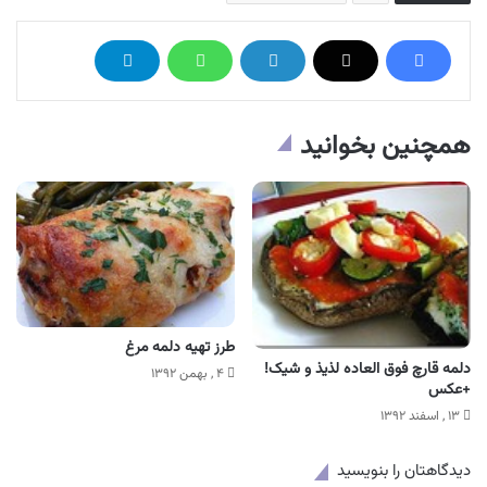
همچنین بخوانید
طرز تهیه دلمه مرغ
دلمه قارچ فوق العاده لذیذ و شیک!
۴ , بهمن ۱۳۹۲
+عکس
۱۳ , اسفند ۱۳۹۲
دیدگاهتان را بنویسید