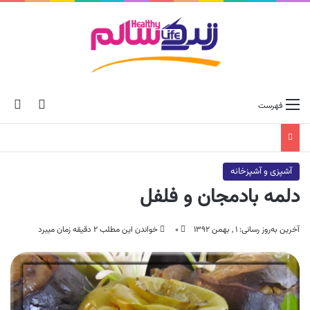
ch skin
جس
فهرست
آشپزی و آشپزخانه
دلمه بادمجان و فلفل
آخرین به‌روز رسانی: ۱ , بهمن ۱۳۹۲
۰
خواندن این مطلب ۲ دقیقه زمان میبرد