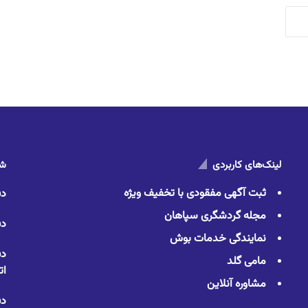
لینک‌های کاربردی
شم
ثبت آگهی مفقودی با تخفیف ویژه
دف
مجله گردشگری سپاهان
دف
نمایندگی خدمات بوش
دف
مامی گلد
ات
مشاوره آنلاین
دف