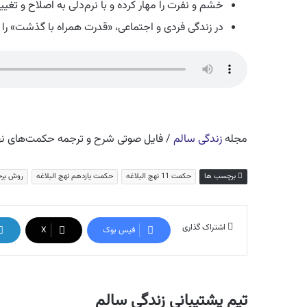
خشم و نفرت را مهار کرده و با نرم‌دلی به اصلاح و تغیی
در زندگی فردی و اجتماعی، «قدرت همراه با گذشت» را مع
مجله
زندگی سالم
/ فایل صوتی شرح و ترجمه حکمت‌های نهج
برچسب ها
حکمت 11 نهج البلاغه
حکمت یازدهم نهج البلاغه
روش برخ
اشتراک گذاری
فیس بوک
X
تیم پشتیبانی زندگی سالم