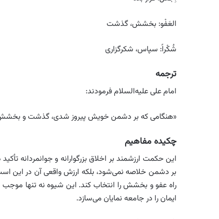
العَفْو: بخشش، گذشت
شُکْراً: سپاس، شکرگزاری
ترجمه
امام علی علیه‌السلام فرمودند:
«هنگامی که بر دشمن خویش پیروز شدی، گذشت و بخشش او را
چکیده مفاهیم
این حکمت ارزشمند بر اخلاق بزرگوارانه و جوانمردانه تأکید دا
بر دشمن خلاصه نمی‌شود، بلکه ارزش واقعی آن در این است 
راه عفو و بخشش را انتخاب کند. این شیوه نه تنها موجب خ
ایمان را در جامعه نمایان می‌سازد.