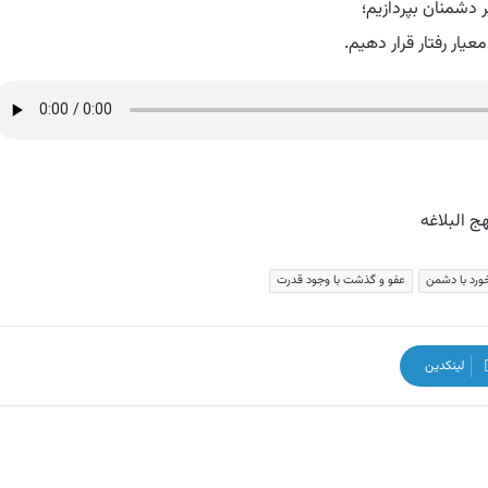
ر دشمنان بپردازیم؛
یار رفتار قرار دهیم.
 البلاغه
ورد با دشمن
عفو و گذشت با وجود قدرت
لینکدین