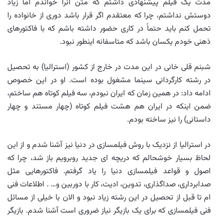
مدت یک فیلم پیشنهادی داشتم که متن آنرا خواندم اما زیاد
دوستش نداشتم، چرا که معتقدم اگر قرار باشد دوری از خانواده را
تحمل کنم باید حتماً در کاری حضور داشته باشم که با فاکتورهای
ذهنی خودم یکسان باشد که متاسفانه اینطور نبود.
شبنم قلی خانی در این مدت در خارج از کشور (استرالیا) به تحصیل
در رشته کارگردانی سینما مشغول بوده است. او در این خصوص
ادامه داد: در همین زمان که ایران نبودم، سه فیلم کوتاه هم ساختم،
ضمن اینکه در ایران هم هشت فیلم کوتاه (چهار مستند و چهار
داستانی) را نیز ساخته بودم.
در استرالیا از نزدیک با روش فیلمسازی در دنیا نیز آشنا شدم و از این
لحاظ بسیار خوشحالم که دریچه ای جدید روبرویم باز شد، چرا که
اصول و قواعد فیلمسازی دنیا را یاد گرفتم. فاکتورهایی مثل
صدابرداری، صداگذاری، تدوین، ادیت، کار با دوربین و… . اطلاعات فنی
ام تا قبل از تحصیل در این رشته زیاد نبود و الان با خیلی از مسائل
فنی فیلمسازی که برای یک بازیگر نیاز ضروری است آشنا شدم. بازیگر