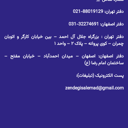
دفتر تهران:
88019129-021
دفتر اصفهان:
32274691-031
دفتر تهران : بزرگراه جلال آل احمد – بین خیابان کارگر و اتوبان
چمران – کوی پروانه – پلاک ۲ – واحد ۱
دفتر اصفهان: اصفهان – میدان احمدآباد – خیابان مفتح –
ساختمان امام رضا (ع)
پست الکترونیک (تبلیغات):
zendegisalemad@gmail.com