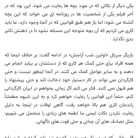
یکی دیگر از نکاتی که در مورد بچه ها رعایت می شود، این بود که در
آخر فیلم یکی از شخصیت ها در روزنامه ای می خواند که این بچه
کشته می شود؛ اما باز هم طبق قوانینی که در آنجا وجود دارد، ما باید
کاری می کردیم که آن بچه متوجه این مسئله نشود تا در ذهنش تاثیر
بدی نگذارد.
بازیگر سریال «اولین شب آرامش» در ادامه گفت: بر خلاف اینجا که
همه افراد برای حتی کمک هر کاری که از دستشان بر بیاید انجام می
دهند و به سایر عوامل کمک می کنند، در آنجا اینطور نیست و حتی
کارگردان نمی تواند در کار دستیار خود دخالت کند و حتی پیشنهاد را
هم قبول نمی کنند. فکر می کنم اگر زمانی بخواهم در ایران کارگردانی
کنم، حتماً این قوانین را رعایت خواهم کرد و به این شیوه مطمئناً
راندمان کاری هم بالا خواهد رفت. گاهی اوقات در اینجا به دلیل
رعایت نکردن نکات ایمنی ما لطمه های زیادی را متحمل می شویم؛
مثل تصادف های آن چنانی و حتی فوت های ناگهانی.‌
قلی خانی که در سریال «سرزمین کهن» نیز بازی کرده در این باره