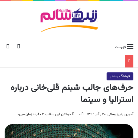
ch skin
جس
فهرست
فرهنگ و هنر
حرف‌های جالب شبنم قلی‌خانی درباره
استرالیا و سینما
آخرین به‌روز رسانی: ۳۰ , آذر ۱۳۹۲
۰
خواندن این مطلب ۳ دقیقه زمان میبرد