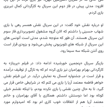
افزود: مدتی پیش در فاز دوم این سریال به کارگردانی کمال تبریزی
بازی کردم.
او درباره نقش خود گفت: در این سریال نقش همسر رهی با بازی
شهاب حسینی را داشتم که الان گروه مشغول تصویربرداری فاز سوم
این سریال هستند. آن طور که متوجه شدم، مدتی است آنونس های
این سریال از شبکه های تلویزیونی پخش می‌شود و بزودی قرار است
روی آنتن شبکه سه سیما رود.
بازیگر سریال «پنجمین خورشید» ادامه داد: در فیلم «پریناز» به
کارگردانی بهرام بهرامیان نیز بازی کرده ام که به تازگی از توقیف درآمده
و قرار است در جشنواره امسال به نمایش درآید. در این فیلم نقش
خواهر فاطمه معتمد آریا را بازی می کنم که در شرایطی خاص قرار می
گیرد. تا به حال چنین نقشی را بازی نکرده بودم، با اینکه نقشم خیلی
کوتاه بود اما دوستش داشتم. همکاری با آقای بهرامیان و خانم
معتمد آریا هم از اتفاقات خوب کاری ام بود که امیدوارم مورد