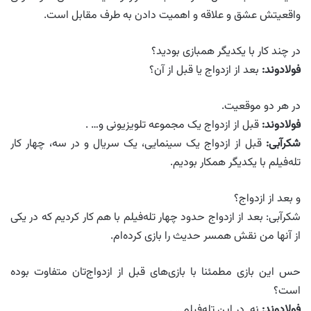
واقعیتش عشق و علاقه و اهمیت دادن به طرف مقابل است.
در چند کار با یکدیگر همبازی بودید‌؟
فولادوند:
بعد از ازدواج یا قبل از آن؟
در هر دو موقعیت.
فولادوند:
قبل از ازدواج یک مجموعه تلویزیونی و… .
شکرآبی:
قبل از ازدواج یک سینمایی، یک سریال و در سه، چهار کار
تله‌فیلم با یکدیگر همکار بودیم.
و بعد از ازدواج؟
شکرآبی: بعد از ازدواج حدود چهار تله‌فیلم با هم کار کردیم که در یکی
از آنها من نقش همسر حدیث را بازی کرده‌ام.
حس این بازی مطمئنا با بازی‌های قبل از ازدواج‌تان متفاوت بوده
است؟
فولادوند:
نه. در این تله‌فیلم… .