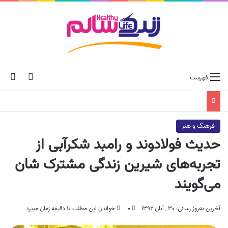
ch skin
جس
فهرست
فرهنگ و هنر
حدیث فولادوند و رامبد شکرآبی از
تجربه‌های شیرین زندگی مشترک شان‌
می‌گویند
آخرین به‌روز رسانی: ۳۰ , آبان ۱۳۹۲
۰
خواندن این مطلب ۱۰ دقیقه زمان میبرد