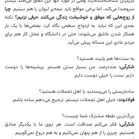
بازیگران شناخته‌شده‌ترند وقتی در مورد آنها این اتفاق می‌افتد بیشتر
سروصدا می‌کند، اما برخی مواقع باید نیمه‌پر لیوان را هم ببینیم.
چرا
از زوج‌هایی که موفق و خوشبخت زندگی می‌کنند حرفی نزنیم؟
نکته
بعدی این که نباید به ازدواج سطحی نگاه کرد. بعضی‌ها با یک بار
همکار شدن عاشق می‌شوند؛ حتی در دانشگاه و محل کار هم برای
مردم عادی این مساله پیش می‌آید.
به سنت‌ها هم پایبند هستید؟
شکرآبی:
صددرصد. من بسیار سنتی هستم. پیشینه‌ها را دوست
دارم. سنت را خیلی دوست دارم.
ساده‌زیستی را می‌پسندید یا اهل تجملات هستید؟
فولادوند:
خیلی اهل تجملات نیستم. ترجیح می‌دهم ساده باشم.
بزرگ‌ترین نقطه مشترک شما چیست؟
شکرآبی:
فکر می‌کنم صداقت است. هر دوی ما با یکدیگر صادق
هستیم. چیزی را از هم پنهان نمی‌کنیم و به هم دروغ نمی‌گوییم.