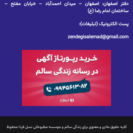
دفتر اصفهان: اصفهان – میدان احمدآباد – خیابان مفتح –
ساختمان امام رضا (ع)
پست الکترونیک (تبلیغات):
zendegisalemad@gmail.com
کلیه حقوق مادی و معنوی برای
زندگی سالم
و موسسه مطبوعاتی نسل فردا محفوظ