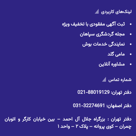
لینک‌های کاربردی
ثبت آگهی مفقودی با تخفیف ویژه
مجله گردشگری سپاهان
نمایندگی خدمات بوش
مامی گلد
مشاوره آنلاین
شماره تماس
دفتر تهران:
88019129-021
دفتر اصفهان:
32274691-031
دفتر تهران : بزرگراه جلال آل احمد – بین خیابان کارگر و اتوبان
چمران – کوی پروانه – پلاک ۲ – واحد ۱