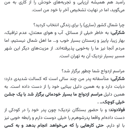
رامبد هم همیشه ارزیابی و تجربه‌های خودش را از کاری به من
می‌گوید، اما در نهایت تشخیص آخر با خود من است.
چرا شمال کشور (ساری) را برای زندگی انتخاب کردید؟
شکرآبی:
به خاطر خیلی از مسائل. آب و هوای معتدل، عدم ترافیک،
بهار زیبا، پاییز و زمستان بسیار خوب و… ما اهل شمال نیستیم، اما
مردم آنجا نیز ما را به‌خوبی پذیرفته‌اند. از مزیت‌های دیگر این شهر
مسیر بسیار نزدیک آن به تهران است.
مراسم ازدواج شما چطور برگزار شد؟
شکرآبی:
متأسفانه پدر من چند سالی است که کسالت شدیدی دارد؛
دیابت دارد و به همین دلیل بینایی خود را از دست داده است. به
همین دلیل
مراسم ازدواج ما بسیار خودمانی برگزار شد با یک جشن
خیلی کوچک… .
فولادوند:
و با حضور بستگان نزدیک؛ چون پدر خود را در کودکی از
دست داده‌ام واقعا پدرشوهرم را خیلی دوست دارم و رابطه خوبی نیز
با او دارم.
حتی کارهایی را که می‌خواهد انجام بدهد و به کسی