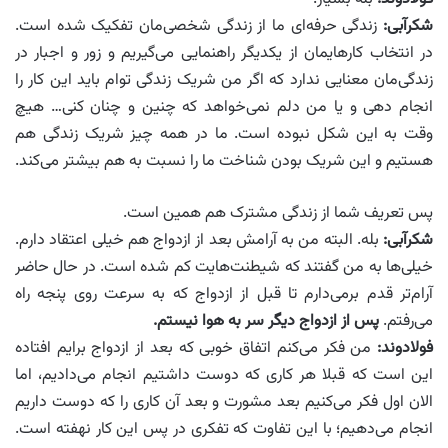
شکرآبی:
زندگی حرفه‌ای ما از زندگی شخصی‌مان تفکیک شده است.
در انتخاب کارهایمان از یکدیگر راهنمایی می‌گیریم و زور و اجبار در
زندگی‌مان معنایی ندارد که اگر من شریک زندگی توام باید این کار را
انجام دهی و یا من دلم نمی‌خواهد که چنین و چنان کنی… هیچ
‌وقت به این شکل نبوده است. ما در همه چیز شریک زندگی هم
هستیم و این شریک بودن شناخت‌ ‌ما را نسبت به هم بیشتر می‌کند.
پس تعریف شما از زندگی مشترک هم همین است.
شکرآبی:
بله. البته من به آرامش بعد از ازدواج هم خیلی اعتقاد دارم.
خیلی‌ها به من گفتند که شیطنت‌هایت کم شده است. در حال حاضر
آرام‌تر قدم برمی‌دارم تا قبل از ازدواج که به سرعت روی پنجه راه
می‌رفتم.
پس از ازدواج دیگر سر به هوا نیستم.
فولادوند:
من فکر می‌کنم اتفاق خوبی که بعد از ازدواج برایم افتاده
این است که قبلا هر کاری که دوست داشتیم انجام می‌دادیم، اما
الان اول فکر می‌کنیم بعد مشورت و بعد آن کاری را که دوست داریم
انجام می‌دهیم؛ با این تفاوت که تفکری در پس این کار نهفته است.