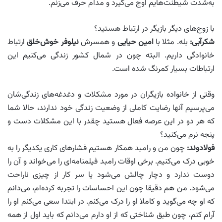
به‌شدت شیطنت‌هایم اوج می‌گیرد و مدام حرف می‌زنم.
با زوج‌های دیگر بازیگر در ارتباط هستید؟
شکرآبی:
بله. مثلا با
امین حیایی
و همسرش
نیلوفر خوش‌خلق
ارتباط
خانوادگی داریم. البته چون در شمال کشور زندگی می‌کنیم این
ارتباطات بسیار کمرنگ شده است.
وقتی از خانواده بازیگران در مورد مشکلات و دغدغه‌های زندگی‌شان
می‌پرسیم آنها رضایت کاملی از وضعیت زندگی خود ندارند، حالا شما
که هر دو در این عرصه فعال هستید چقدر با این مشکلات دست ‌و‌‌
پنجه نرم می‌کنید؟
فولادوند:
چون من و رامبد همکار هستیم فشار‌های کاری یکدیگر را به
‌خوبی درک می‌کنیم. برخی اوقات رامبد فیلمنامه‌ای را می‌خواند و آن را
دوست ندارد و دچار چالش می‌شود یا سر کار از چیزی ناراحت
می‌شود. من هم دقیقا چون این احساسات را تجربه کرده‌ام، می‌دانم
که او چه می‌گوید و کاملا او را درک می‌کنم. در ابتدا سعی می‌کنم او را
آرام کنم، چون طبق شناختی که از او دارم می‌دانم که باید اول از همه