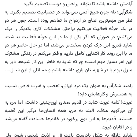
آرامش داشته باشد تا بتواند براحتی و درست تصمیم بگیرد.
شکرآبی:
بله چون هیچ آدمی نمی‌تواند در عصبانیت تصمیم بگیرد. به
نظر من مهم‌ترین اتفاق در ازدواج ما تفاهم بوده است. چون هر دو
در یک حرفه فعالیت می‌کنیم براحتی مشکلات کاری یکدیگر را درک
می‌کنیم؛ در صورتی که اگر یکی از ما در این حرفه فعالیت نداشت،
شاید قدری این درک کردن سخت‌تر می‌شد، اما در حال حاضر هر دو
ما با این روند کار آشنایی کامل داریم و فکر می‌کنم در زندگی مشترک
این امر بسیار مهم است؛ چراکه شاید به خاطر این کار شب‌ها دیر به
منزل بروم یا در شهرستان بازی داشته باشم و مسائلی از این قبیل… .
رامبد شکرآبی به عنوان یک مرد ایرانی، تعصب و غیرت خاصی نسبت
به همسرش و کارهایش دارد؟
غیرت! کلمه غیرت شاید در قدیم معنای این‌چنینی داشت، اما من به
آن می‌گویم علاقه. البته نه من، همه انسان‌ها درگیر این قضیه
هستند. قدیم‌ها به این نوع برخورد در خانم‌ها حسادت گفته می‌شد
و در آقایان غیرت.
شاید علاقه به شکل نادرست باعث آزار و اذیت شخص شود، ولی