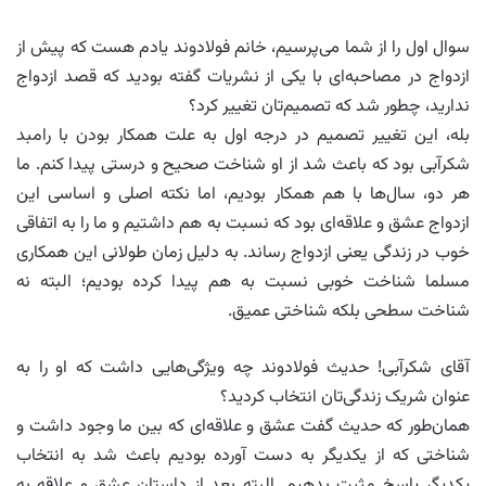
سوال اول را از شما می‌پرسیم، خانم فولادوند یادم هست که پیش از
ازدواج در مصاحبه‌ای با یکی از نشریات گفته بودید که قصد ازدواج
ندارید، چطور شد که تصمیم‌تان تغییر کرد؟
بله، این تغییر تصمیم در درجه اول به علت همکار بودن با رامبد
شکرآبی بود که باعث شد از او شناخت صحیح و درستی پیدا کنم. ما
هر دو، سال‌ها با هم همکار بودیم، اما نکته اصلی و اساسی این
ازدواج عشق و علاقه‌ای بود که نسبت به هم داشتیم و ما را به اتفاقی
خوب در زندگی یعنی ازدواج رساند. به دلیل زمان طولانی این همکاری
مسلما شناخت خوبی نسبت به هم پیدا کرده بودیم؛ البته نه
شناخت سطحی بلکه شناختی عمیق.
آقای شکرآبی! حدیث فولادوند چه ویژگی‌هایی داشت که او را به
عنوان شریک زندگی‌تان انتخاب کردید؟
همان‌طور که حدیث گفت عشق و علاقه‌ای که بین ما وجود داشت و
شناختی که از یکدیگر به دست آورده بودیم باعث شد به انتخاب
یکدیگر پاسخ مثبت بدهیم. البته بعد از داستان عشق و علاقه به