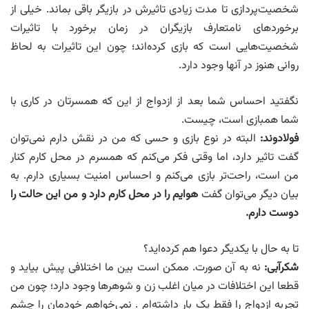
شخصیت‌پردازی تا مدت زیادی تاثیرش در بازیگر باقی بماند. خیلی از
برخوردهای نامتعارف بازیگران در زمان برخورد با تاثیرات
شخصیت‌هایی است که بازی کرده‌اند؛ چون این تاثیرات به لحاظ
روانی هنوز در آنها وجود دارد.
نگفتید احساس شما بعد از ازدواج از این که همسرتان در کاری با
شما همبازی است، چیست.
فولادوند:
البته در نوع بازی و حسی که من در نقش دارم نمی‌توان
گفت تاثیر دارد، اما وقتی فکر می‌کنم که همسرم در محل کارم کنار
من است، راحت‌تر بازی می‌کنم و احساس امنیت بسیاری دارم. به
بیان دیگر می‌توان گفت
هوایم را در محل کارم دارد و من این حالت را
دوست دارم.
تا به حال با یکدیگر دعوا هم کرده‌اید؟
شکرآبی:
نه به آن صورت. ممکن است بین ما اختلافی پیش بیاید و
قطعا این اختلافات در میان اغلب زن ‌و ‌شوهرها وجود دارد؛ چون من
تجربه ازدواج را فقط یک بار داشته‌ام . نمی‌خواهم خودمان را چشم