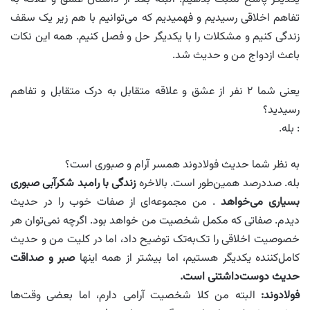
تفاهم اخلاقی رسیدیم و فهمیدیم که می‌توانیم با هم زیر یک سقف
زندگی کنیم و مشکلات را با یکدیگر حل و فصل کنیم. همه این نکات
باعث ازدواج من و حدیث شد.
یعنی شما ۲ نفر از عشق و علاقه متقابل به درک متقابل و تفاهم
رسیدید؟
: بله.
به نظر شما حدیث فولادوند همسر آرام و صبوری است؟
بله. صددرصد همین‌طور است. بالاخره
زندگی با رامبد شکرآبی صبوری
بسیاری می‌خواهد
. من مجموعه‌ای از صفات خوب را در حدیث
دیدم. صفاتی که مکمل شخصیت من خواهد بود. اگرچه نمی‌توان هر
خصوصیت اخلاقی را تک‌به‌تک توضیح داد، اما در کلیت من و حدیث
کامل‌کننده یکدیگر هستیم، اما بیشتر از همه اینها
صبر و صداقت
حدیث دوست‌داشتنی است.
فولادوند:
البته من کلا شخصیت آرامی دارم، اما بعضی وقت‌ها