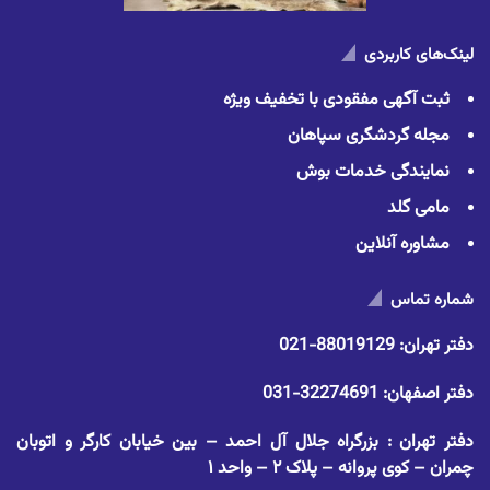
لینک‌های کاربردی
ثبت آگهی مفقودی با تخفیف ویژه
مجله گردشگری سپاهان
نمایندگی خدمات بوش
مامی گلد
مشاوره آنلاین
شماره تماس
دفتر تهران:
88019129-021
دفتر اصفهان:
32274691-031
دفتر تهران : بزرگراه جلال آل احمد – بین خیابان کارگر و اتوبان
چمران – کوی پروانه – پلاک ۲ – واحد ۱