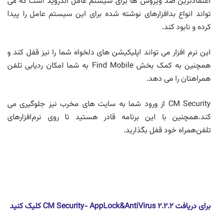
اعتمادترین ضد ویروس ها برای سیستم عامل اندروید است که می
تواند انواع بدافزارهای نوشته شده برای این سیستم عامل را پیدا
کرده و نابود کند.
این نرم افزار می تواند اپلیکیشن های دلخواه شما را نیز قفل کند و
همچنین به کمک بخش Find Mobile به شما امکان ردیابی تلفن
همراهتان را می دهد.
CM Security از ورود شما به سایت های مخرب نیز جلوگیری می
کند.همچنین با این برنامه قادر هستید تا روی نرم‌افزارهای
تلفن‌همراه خود قفل بگذارید.
برای دریافت
CM Security- AppLock&AntiVirus ۲.۲.۲ کلیک کنید