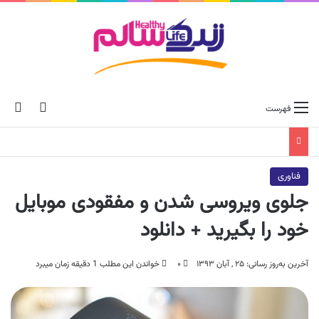
ch skin
جس
فهرست
فناوری
جلوی ویروسی شدن و مفقودی موبایل
خود را بگیرید + دانلود
آخرین به‌روز رسانی: ۲۵ , آبان ۱۳۹۳
۰
خواندن این مطلب 1 دقیقه زمان میبرد