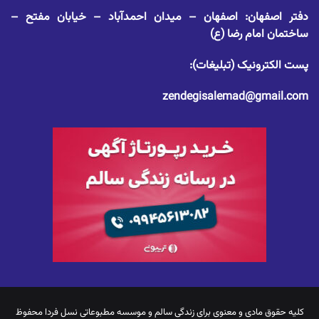
دفتر اصفهان: اصفهان – میدان احمدآباد – خیابان مفتح –
ساختمان امام رضا (ع)
پست الکترونیک (تبلیغات):
zendegisalemad@gmail.com
کلیه حقوق مادی و معنوی برای
زندگی سالم
و موسسه مطبوعاتی نسل فردا محفوظ