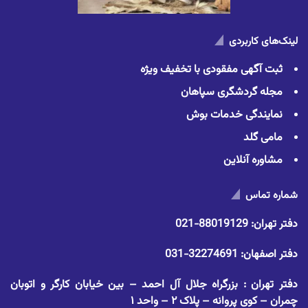
لینک‌های کاربردی
ثبت آگهی مفقودی با تخفیف ویژه
مجله گردشگری سپاهان
نمایندگی خدمات بوش
مامی گلد
مشاوره آنلاین
شماره تماس
دفتر تهران:
88019129-021
دفتر اصفهان:
32274691-031
دفتر تهران : بزرگراه جلال آل احمد – بین خیابان کارگر و اتوبان
چمران – کوی پروانه – پلاک ۲ – واحد ۱