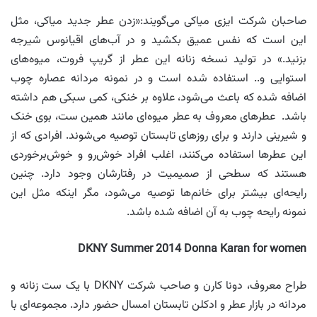
صاحبان شرکت ایزی میاکی می‌گویند:«زدن عطر جدید میاکی، مثل
این است که نفس عمیق بکشید و در آب‌های اقیانوس شیرجه
بزنید.» در تولید نسخه زنانه این عطر از گریپ فروت، میوه‌های
استوایی و.. استفاده شده است و در نمونه مردانه عصاره چوب
اضافه شده که باعث می‌شود، علاوه بر خنکی، کمی سبکی هم داشته
باشد. عطرهای معروف به عطر میوه‌ای مانند همین ست، بوی خنک
و شیرینی دارند و برای روزهای تابستان توصیه می‌شوند. افرادی که از
این عطرها استفاده می‌کنند، اغلب افراد خوش‌رو و خوش‌برخوردی
هستند که سطحی از صمیمیت در رفتارشان وجود دارد. چنین
رایحه‌ای بیشتر برای خانم‌ها توصیه می‌شود، مگر اینکه مثل این
نمونه رایحه چوب به آن اضافه شده باشد.
DKNY Summer 2014 Donna Karan for women
طراح معروف، دونا کارن و صاحب شرکت DKNY با یک ست زنانه و
مردانه در بازار عطر و ادکلن تابستان امسال حضور دارد. مجموعه‌ای با