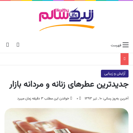
ch skin
جس
فهرست
آرایش و زیبایی
جدیدترین عطرهای زنانه و مردانه بازار
آخرین به‌روز رسانی: ۱۰ , تیر ۱۳۹۳
۰
خواندن این مطلب ۳ دقیقه زمان میبرد