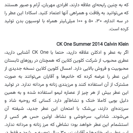
که به چنین رایحه‌ای علاقه دارند، افرادی مهربان، آرام و صبور هستند
که می‌توانید به رفاقت و همراهی آنها اعتماد کنید. اسکادا این عطر را
در سه اندازه، ۳۰، ۵۰ و ۱۰۰ میلی‌لیتر همراه با لوسیون بدن تولید
کرده است.
CK One Summer 2014 Calvin Klein
اگر به عطر و ادکلن علاقه دارید، حتما با CK One آشنایی دارید،
عطری محبوب از شرکت کلوین کلاین که همچنان در روزهای تابستان
محبوبیت و فروش بالایی دارد. امسال کلوین کلاین نسخه جدیدی از
این عطر را عرضه کرده که خانم‌ها و آقایان می‌توانند به صورت
مشترک از آن استفاده کنند و مرزبندی زنانه و مردانه ندارد. در تولید
این عطر بیش از هر چیز از عصاره لیمو استفاده شده و به همین
دلیل بویی کاملا خنک و نشاط‌آور دارد. کسانی که روحیه شاد و
سرزنده‌ای دارند، بی‌شک با امتحان این عطر جدید، شیفته آن
می‌شوند. شادابی، سرخوشی و نشاط، اولین حس هر کسی از
استشمام این عطر خواهد بود؛ نشاطی که مرز زنانه و مردانه ندارد.
این عطر برای خانم‌ها و آقایان زیر ۳۰ سال توصیه می‌شود و فقط در