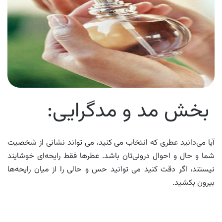
بخش مد و مدگرایی:
آیا می‌دانید عطری که انتخاب می کنید، می تواند نشانی از شخصیت
شما و حال و احوال درونی‌تان باشد. عطرها فقط رایحه‌ای خوشایند
نیستند، اگر دقت کنید می توانید حس و حالی را از میان رایحه‌ها
بیرون بکشید.