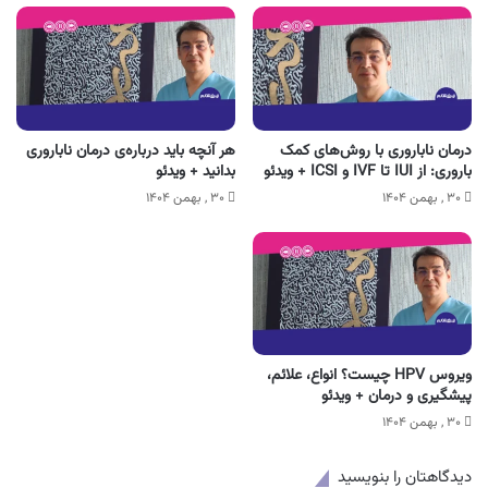
درمان ناباروری با روش‌های کمک
هر آنچه باید درباره‌ی درمان ناباروری
باروری: از IUI تا IVF و ICSI + ویدئو
بدانید + ویدئو
۳۰ , بهمن ۱۴۰۴
۳۰ , بهمن ۱۴۰۴
ویروس HPV چیست؟ انواع، علائم،
پیشگیری و درمان + ویدئو
۳۰ , بهمن ۱۴۰۴
دیدگاهتان را بنویسید