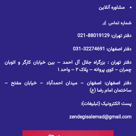
مشاوره آنلاین
شماره تماس
دفتر تهران:
88019129-021
دفتر اصفهان:
32274691-031
دفتر تهران : بزرگراه جلال آل احمد – بین خیابان کارگر و اتوبان
چمران – کوی پروانه – پلاک ۲ – واحد ۱
دفتر اصفهان: اصفهان – میدان احمدآباد – خیابان مفتح –
ساختمان امام رضا (ع)
پست الکترونیک (تبلیغات):
zendegisalemad@gmail.com