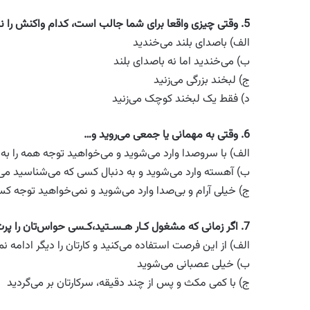
5.
وقتی چیزی واقعا برای شما جالب است، کدام واکنش را 
الف) باصدای بلند می‌خندید
ب) می‌خندید اما نه باصدای بلند
ج) لبخند بزرگی می‌زنید
د) فقط یک لبخند کوچک می‌زنید
6.
وقتی به مهمانی یا جمعی می‌روید و
…
الف) با سروصدا وارد می‌شوید و می‌خواهید توجه همه را به
ب) آهسته وارد می‌شوید و به دنبال کسی که می‌شناسید می‌
ج) خیلی آرام و بی‌صدا وارد می‌شوید و نمی‌خواهید توجه کس
7.
اگر زمانی که مشغول کـار هـسـتید،کـسی حواس‌تان را پرت 
الف) از این فرصت استفاده می‌کنید و کارتان را دیگر ادامه ن
ب) خیلی عصبانی می‌شوید
ج) با کمی مکث و پس از چند دقیقه، سرکارتان بر می‌گردید