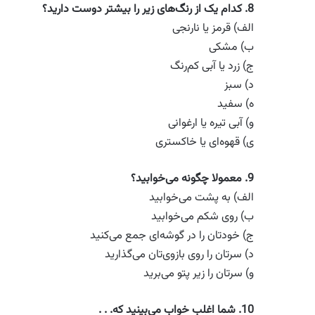
8.
کدام یک از رنگ‌های زیر را بیشتر دوست دارید؟
الف) قرمز یا نارنجی
ب) مشکی
ج) زرد یا آبی کم‌رنگ
د) سبز
ه) سفید
و) آبی تیره یا ارغوانی
ی) قهوه‌ای یا خاکستری
9.
معمولا چگونه می‌خوابید؟
الف) به پشت می‌خوابید
ب) روی شکم می‌خوابید
ج) خودتان را در گوشه‌ای جمع می‌کنید
د) سرتان را روی بازوی‌تان می‌گذارید
و) سرتان را زیر پتو می‌برید
10.
شما اغلب خواب می‌بینید که
. . .