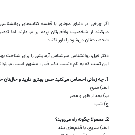
اگر چرخی در دنیای مجازی یا قفسه کتاب‌های روانشناسی عا
می‌کنند از شخصیت واقعی‌تان پرده بر می‌دارند اما توص
شخصیت‌تان می‌شود را باور نکنید.
دکتر فیل، روانشناس سرشناس آزمایشی را برای شناخت بهتر ک
این تست که به نام «تست دکتر فیل» مشهور است، می‌تواند با پرسیدن ۱۰ سؤال ساده، شما را بهتر 
1.
چه زمانی احساس می‌کنید حس بهتری دارید و حال‌تان
الف) صبح
ب) بعد از ظهر و عصر
ج) شب
2.
معمولا چگونه راه می‌روید؟
الف) سریع، با قدم‌های بلند