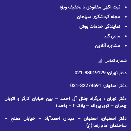
ثبت آگهی مفقودی با تخفیف ویژه
مجله گردشگری سپاهان
نمایندگی خدمات بوش
مامی گلد
مشاوره آنلاین
شماره تماس
دفتر تهران:
88019129-021
دفتر اصفهان:
32274691-031
دفتر تهران : بزرگراه جلال آل احمد – بین خیابان کارگر و اتوبان
چمران – کوی پروانه – پلاک ۲ – واحد ۱
دفتر اصفهان: اصفهان – میدان احمدآباد – خیابان مفتح –
ساختمان امام رضا (ع)