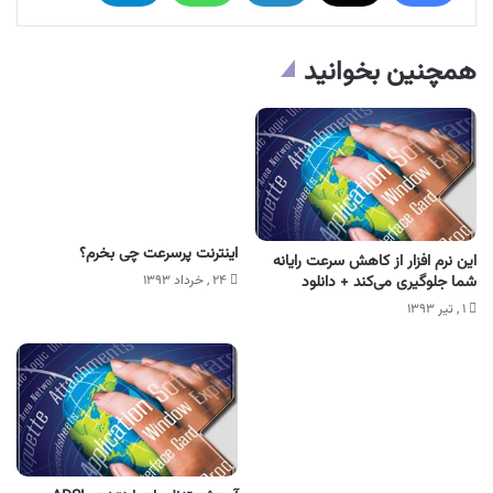
همچنین بخوانید
اینترنت پرسرعت چی بخرم؟
این نرم افزار از کاهش سرعت رایانه
۲۴ , خرداد ۱۳۹۳
شما جلوگیری می‌کند + دانلود
۱ , تیر ۱۳۹۳