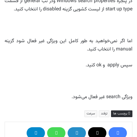
در پنجره Windows search properties ودر تب general از قسمت
start up type از لیست کشویی گزینه disabled را انتخاب کنید.
اما اگر نمی‌خواهید به طور کامل این ویژگی غیر فعال شود گزینه
manual را انتخاب کنید.
سپس apply و ok کنید.
ویژگی search غیر فعال می‌شود.
برچسب ها
ترفند
سرعت