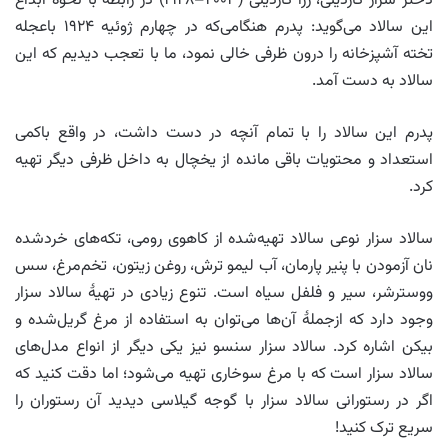
دختر سزار کاردینی، رزا کاردینی (۲۰۰۳–۱۹۲۸) در رابطه با نحوه ابداع
این سالاد می‌گوید: پدرم هنگامی‌که در چهارم ژوئیه ۱۹۲۴ باعجله
تخته آشپزخانه را درون ظرفی خالی نمود، ما با تعجب دیدیم که این
سالاد به دست آمد.
پدرم این سالاد را با تمام آنچه در دست داشت، در واقع باکمی
استعداد و محتویات باقی‌ مانده از یخچال به داخل ظرفی دیگر تهیه
کرد.
سالاد سزار نوعی سالاد تهیه‌شده از کاهوی رومی، تکه‌های خردشده
نان آزمودن با پنیر پارمان، آب لیمو ترش، روغن‌ زیتون، تخم‌مرغ، سس
ووسترشر، سیر و فلفل سیاه است. تنوع زیادی در تهیهٔ سالاد سزار
وجود دارد که ازجملهٔ آن‌ها می‌توان به استفاده از مرغ گریل‌شده و
بیکن اشاره کرد. سالاد سزار سنسو نیز یکی دیگر از انواع مدل‌های
سالاد سزار است که با مرغ سوخاری تهیه می‌شود؛ اما دقت کنید که
اگر در رستورانی سالاد سزار با گوجه گیلاسی دیدید آن رستوران را
سریع ترک کنید!