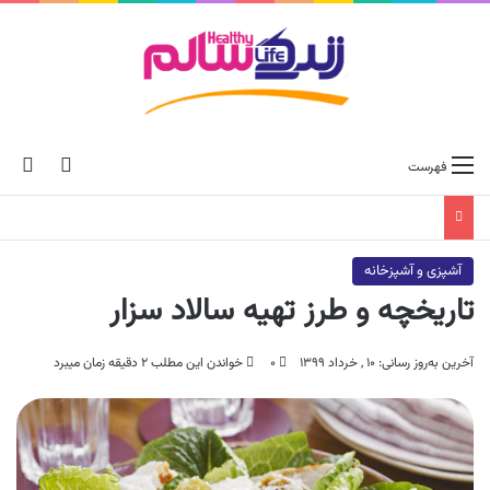
ch skin
جس
فهرست
آشپزی و آشپزخانه
تاریخچه و طرز تهیه سالاد سزار
آخرین به‌روز رسانی: ۱۰ , خرداد ۱۳۹۹
۰
خواندن این مطلب ۲ دقیقه زمان میبرد